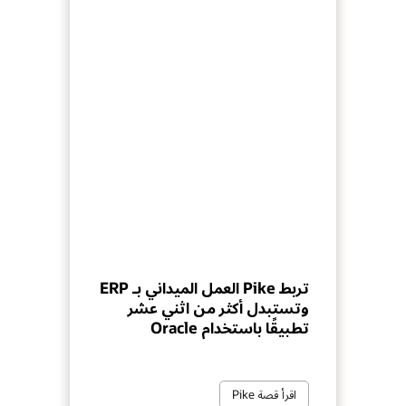
تربط Pike العمل الميداني بـ ERP
وتستبدل أكثر من اثني عشر
تطبيقًا باستخدام Oracle
اقرأ قصة Pike