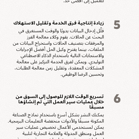
للعميل إلى أقصى حد.
5
زيادة إنتاجية فرق الخدمة وتقليل الاستهلاك
قلّل إدخال البيانات يدويًا والوقت المستغرق في
البحث عن الحالات. يقوم وكلاء معالجة الفرز
والمرفقات بتصنيف الحالات واستخراج البيانات من
الملفات، بينما يقترح وكيل الحل أفضل الإجراءات
والاستجابات التالية باستخدام الذكاء الاصطناعي
التوليدي. ويمكن لفرق الخدمة التركيز على معالجة
المشكلات المعقدة، وتقليل زمن معالجة الطلبات،
وتحسين الرضا الوظيفي.
6
تسريع الوقت اللازم للوصول إلى السوق من
خلال عمليات سير العمل التي تم إنشاؤها
مسبقًا
يمكنك النشر بشكل أسرع باستخدام نماذج الصناعة
المكونة مسبقًا والأدوات منخفضة التعليمات البرمجية.
يمكن لمستخدمي الأعمال تخصيص عمليات سير
العمل ومنطق الجدولة والعلامة التجارية لتلبية