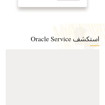
استكشف Oracle Service
أتمتة معالجة طلبات الخدمة عبر القنوات
الرقمية، وفرق الخدمة، ومكاتب الخدمة
الداخلية
قدّم خدمات مترابطة تعتمد
حسّن كفاءة ممثلي الخدمة
على الذكاء الاصطناعي أولًا
من خلال إرشادات المعرفة
عبر الخدمة الذاتية الرقمية،
وتوصيات الذكاء
والدعم بمساعدة ممثل
الاصطناعي.
الخدمة، والخدمة الميدانية،
ومكاتب الخدمة الداخلية،
ادعم مكاتب الخدمة على
على منصة موحدة قائمة على
مستوى المؤسسة من خلال
الوكلاء.
إدارة منظمة للطلبات، وقوائم
انتظار قابلة للتكوين، وعناصر
سرّع تقديم الخدمات من