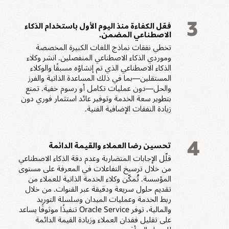
3
فعّل الكفاءة منذ اليوم الأول باستخدام الذكاء
الاصطناعي المضمن.
تخطي نفقات نماذج اللغات الكبيرة المخصصة
وموردي الذكاء الاصطناعي المنفصلين. انشر وكلاء
الذكاء الاصطناعي الذي تم إنشاؤه مسبقًا والوكلاء
المستقلين—بما في ذلك المساعدة الذاتية والفرز
والحل—دون عمليات تكامل أو رسوم خفية. تمتع
بتطوير سعة الخدمة وتوفير عائد استثمار فوري دون
زيادة النفقات الإضافية الفنية.
4
تحسين رضا العملاء والقيمة الدائمة
قلّل الإجابات المتضاربة وعدم دقة الذكاء الاصطناعي
من خلال ترسيخ التفاعلات في المعرفة على مستوى
المؤسسة. تُمكّن وكلاء الخدمة الذاتية للعملاء من
تقديم حلول سريعة ودقيقة عبر القنوات. من خلال
ربط الخدمة وعمليات الميدان وسلسلة التوريد
والمالية، توفر Oracle Service تنفيذًا موثوقًا يساعد
على تقليل فقدان العملاء وزيادة القيمة الدائمة