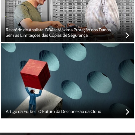
dados críticas e identificação de uma solução que garante a
recuperação integral.
Relatório de Analista: DBAs: Máxima Proteção dos Dados
Sem as Limitações das Cópias de Segurança
O visionário Chuck Hollis partilha a sua perspetiva dos Clouds
públicos e privados desconexos da atualidade, e o que aprender
com a necessidade de interoperacionalidade para progredir.
Artigo da Forbes: O Futuro da Desconexão da Cloud