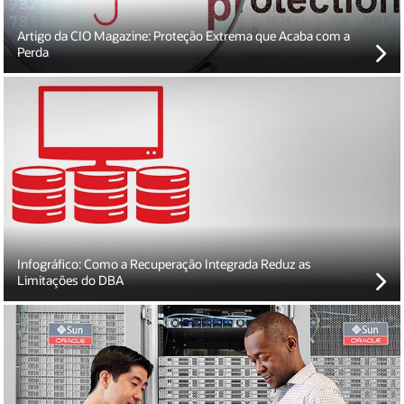
Artigo da CIO Magazine: Proteção Extrema que Acaba com a
Perda
Veja como acabar com a perda de dados e minimizar o impacto
para o ambiente de produção.
Infográfico: Como a Recuperação Integrada Reduz as
Limitações do DBA
Relatórios do Taneja Group sobre os riscos da dependência da
proteção de dados convencional para a recuperação de bases de