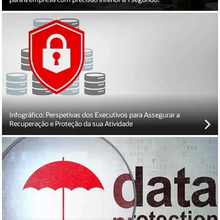
Como reduzir os riscos do impacto da inatividade e da perda de
dados nos resultados, na produtividade e na reputação da sua
empresa.
Infográfico: Perspetivas dos Executivos para Assegurar a
Recuperação e Proteção da sua Atividade
Saiba como pôr fim ao impacto da cópia de segurança e
recuperar os dados críticos para a empresa a qualquer hora e em
qualquer lugar com uma nova abordagem à recuperação de
bases de dados.