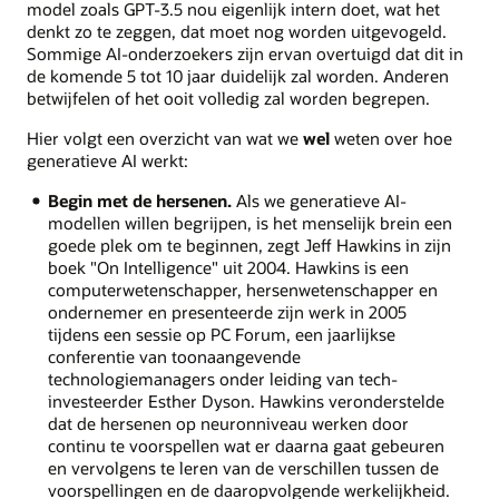
model zoals GPT-3.5 nou eigenlijk intern doet, wat het
denkt zo te zeggen, dat moet nog worden uitgevogeld.
Sommige AI-onderzoekers zijn ervan overtuigd dat dit in
de komende 5 tot 10 jaar duidelijk zal worden. Anderen
betwijfelen of het ooit volledig zal worden begrepen.
Hier volgt een overzicht van wat we
wel
weten over hoe
generatieve AI werkt:
Begin met de hersenen.
Als we generatieve AI-
modellen willen begrijpen, is het menselijk brein een
goede plek om te beginnen, zegt Jeff Hawkins in zijn
boek "On Intelligence" uit 2004. Hawkins is een
computerwetenschapper, hersenwetenschapper en
ondernemer en presenteerde zijn werk in 2005
tijdens een sessie op PC Forum, een jaarlijkse
conferentie van toonaangevende
technologiemanagers onder leiding van tech-
investeerder Esther Dyson. Hawkins veronderstelde
dat de hersenen op neuronniveau werken door
continu te voorspellen wat er daarna gaat gebeuren
en vervolgens te leren van de verschillen tussen de
voorspellingen en de daaropvolgende werkelijkheid.