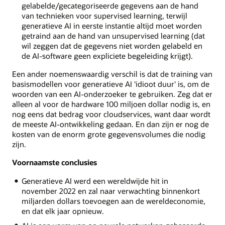
gelabelde/gecategoriseerde gegevens aan de hand
van technieken voor supervised learning, terwijl
generatieve AI in eerste instantie altijd moet worden
getraind aan de hand van unsupervised learning (dat
wil zeggen dat de gegevens niet worden gelabeld en
de AI-software geen expliciete begeleiding krijgt).
Een ander noemenswaardig verschil is dat de training van
basismodellen voor generatieve AI 'idioot duur' is, om de
woorden van een AI-onderzoeker te gebruiken. Zeg dat er
alleen al voor de hardware 100 miljoen dollar nodig is, en
nog eens dat bedrag voor cloudservices, want daar wordt
de meeste AI-ontwikkeling gedaan. En dan zijn er nog de
kosten van de enorm grote gegevensvolumes die nodig
zijn.
Voornaamste conclusies
Generatieve AI werd een wereldwijde hit in
november 2022 en zal naar verwachting binnenkort
miljarden dollars toevoegen aan de wereldeconomie,
en dat elk jaar opnieuw.