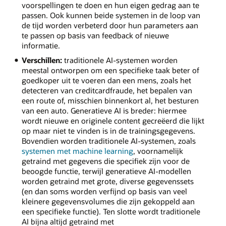
voorspellingen te doen en hun eigen gedrag aan te
passen. Ook kunnen beide systemen in de loop van
de tijd worden verbeterd door hun parameters aan
te passen op basis van feedback of nieuwe
informatie.
Verschillen:
traditionele AI-systemen worden
meestal ontworpen om een specifieke taak beter of
goedkoper uit te voeren dan een mens, zoals het
detecteren van creditcardfraude, het bepalen van
een route of, misschien binnenkort al, het besturen
van een auto. Generatieve AI is breder: hiermee
wordt nieuwe en originele content gecreëerd die lijkt
op maar niet te vinden is in de trainingsgegevens.
Bovendien worden traditionele AI-systemen, zoals
systemen met machine learning
, voornamelijk
getraind met gegevens die specifiek zijn voor de
beoogde functie, terwijl generatieve AI-modellen
worden getraind met grote, diverse gegevenssets
(en dan soms worden verfijnd op basis van veel
kleinere gegevensvolumes die zijn gekoppeld aan
een specifieke functie). Ten slotte wordt traditionele
AI bijna altijd getraind met