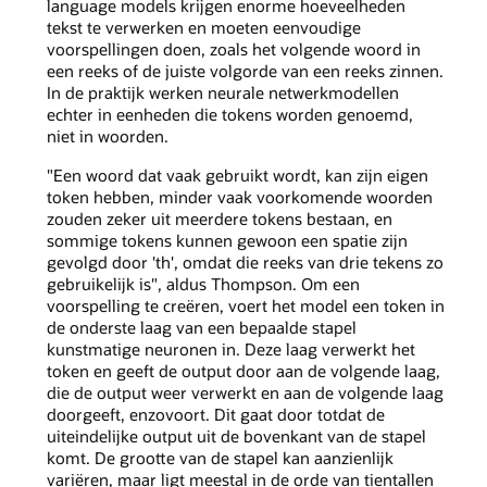
language models krijgen enorme hoeveelheden
tekst te verwerken en moeten eenvoudige
voorspellingen doen, zoals het volgende woord in
een reeks of de juiste volgorde van een reeks zinnen.
In de praktijk werken neurale netwerkmodellen
echter in eenheden die tokens worden genoemd,
niet in woorden.
"Een woord dat vaak gebruikt wordt, kan zijn eigen
token hebben, minder vaak voorkomende woorden
zouden zeker uit meerdere tokens bestaan, en
sommige tokens kunnen gewoon een spatie zijn
gevolgd door 'th', omdat die reeks van drie tekens zo
gebruikelijk is", aldus Thompson. Om een
voorspelling te creëren, voert het model een token in
de onderste laag van een bepaalde stapel
kunstmatige neuronen in. Deze laag verwerkt het
token en geeft de output door aan de volgende laag,
die de output weer verwerkt en aan de volgende laag
doorgeeft, enzovoort. Dit gaat door totdat de
uiteindelijke output uit de bovenkant van de stapel
komt. De grootte van de stapel kan aanzienlijk
variëren, maar ligt meestal in de orde van tientallen