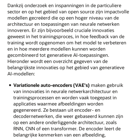
Dankzij onderzoek en inspanningen in de particuliere
sector en op het gebied van open source zijn impactvolle
modellen gecreëerd die op een hoger niveau van de
architectuur en toepassingen van neurale netwerken
innoveren. Er zijn bijvoorbeeld cruciale innovaties
geweest in het trainingsproces, in hoe feedback van de
training wordt opgenomen om het model te verbeteren
en in hoe meerdere modellen kunnen worden
gecombineerd tot generatieve AI-toepassingen.
Hieronder wordt een overzicht gegeven van de
belangrijkste innovaties op het gebied van generatieve
AI-modellen:
Variationele auto-encoders (VAE's)
maken gebruik
van innovaties in neurale netwerkarchitectuur en
trainingsprocessen en worden vaak toegepast in
applicaties waarmee afbeeldingen worden
gegenereerd. Ze bestaan uit encoder- en
decodernetwerken, die weer gebaseerd kunnen zijn
op een andere onderliggende architectuur, zoals
RNN, CNN of een transformer. De encoder leert de
belangrijke kenmerken van een afbeelding,