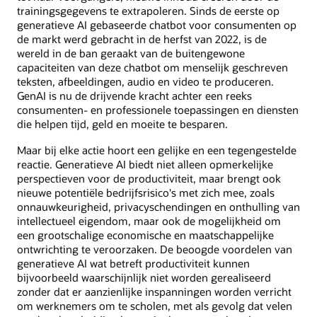
trainingsgegevens te extrapoleren. Sinds de eerste op
generatieve AI gebaseerde chatbot voor consumenten op
de markt werd gebracht in de herfst van 2022, is de
wereld in de ban geraakt van de buitengewone
capaciteiten van deze chatbot om menselijk geschreven
teksten, afbeeldingen, audio en video te produceren.
GenAI is nu de drijvende kracht achter een reeks
consumenten- en professionele toepassingen en diensten
die helpen tijd, geld en moeite te besparen.
Maar bij elke actie hoort een gelijke en een tegengestelde
reactie. Generatieve AI biedt niet alleen opmerkelijke
perspectieven voor de productiviteit, maar brengt ook
nieuwe potentiële bedrijfsrisico's met zich mee, zoals
onnauwkeurigheid, privacyschendingen en onthulling van
intellectueel eigendom, maar ook de mogelijkheid om
een grootschalige economische en maatschappelijke
ontwrichting te veroorzaken. De beoogde voordelen van
generatieve AI wat betreft productiviteit kunnen
bijvoorbeeld waarschijnlijk niet worden gerealiseerd
zonder dat er aanzienlijke inspanningen worden verricht
om werknemers om te scholen, met als gevolg dat velen