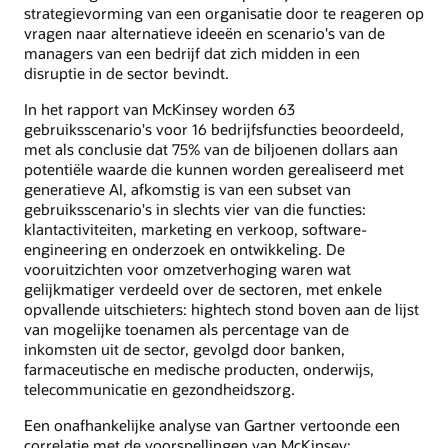
strategievorming van een organisatie door te reageren op
vragen naar alternatieve ideeën en scenario's van de
managers van een bedrijf dat zich midden in een
disruptie in de sector bevindt.
In het rapport van McKinsey worden 63
gebruiksscenario's voor 16 bedrijfsfuncties beoordeeld,
met als conclusie dat 75% van de biljoenen dollars aan
potentiële waarde die kunnen worden gerealiseerd met
generatieve AI, afkomstig is van een subset van
gebruiksscenario's in slechts vier van die functies:
klantactiviteiten, marketing en verkoop, software-
engineering en onderzoek en ontwikkeling. De
vooruitzichten voor omzetverhoging waren wat
gelijkmatiger verdeeld over de sectoren, met enkele
opvallende uitschieters: hightech stond boven aan de lijst
van mogelijke toenamen als percentage van de
inkomsten uit de sector, gevolgd door banken,
farmaceutische en medische producten, onderwijs,
telecommunicatie en gezondheidszorg.
Een onafhankelijke analyse van Gartner vertoonde een
correlatie met de voorspellingen van McKinsey: