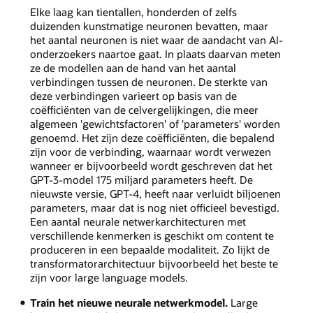
Elke laag kan tientallen, honderden of zelfs
duizenden kunstmatige neuronen bevatten, maar
het aantal neuronen is niet waar de aandacht van AI-
onderzoekers naartoe gaat. In plaats daarvan meten
ze de modellen aan de hand van het aantal
verbindingen tussen de neuronen. De sterkte van
deze verbindingen varieert op basis van de
coëfficiënten van de celvergelijkingen, die meer
algemeen 'gewichtsfactoren' of 'parameters' worden
genoemd. Het zijn deze coëfficiënten, die bepalend
zijn voor de verbinding, waarnaar wordt verwezen
wanneer er bijvoorbeeld wordt geschreven dat het
GPT-3-model 175 miljard parameters heeft. De
nieuwste versie, GPT-4, heeft naar verluidt biljoenen
parameters, maar dat is nog niet officieel bevestigd.
Een aantal neurale netwerkarchitecturen met
verschillende kenmerken is geschikt om content te
produceren in een bepaalde modaliteit. Zo lijkt de
transformatorarchitectuur bijvoorbeeld het beste te
zijn voor large language models.
Train het nieuwe neurale netwerkmodel.
Large