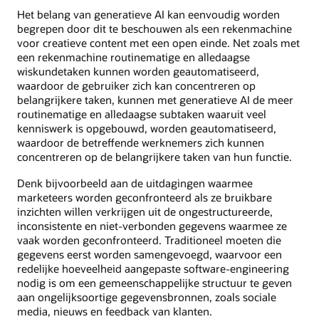
Het belang van generatieve AI kan eenvoudig worden
begrepen door dit te beschouwen als een rekenmachine
voor creatieve content met een open einde. Net zoals met
een rekenmachine routinematige en alledaagse
wiskundetaken kunnen worden geautomatiseerd,
waardoor de gebruiker zich kan concentreren op
belangrijkere taken, kunnen met generatieve AI de meer
routinematige en alledaagse subtaken waaruit veel
kenniswerk is opgebouwd, worden geautomatiseerd,
waardoor de betreffende werknemers zich kunnen
concentreren op de belangrijkere taken van hun functie.
Denk bijvoorbeeld aan de uitdagingen waarmee
marketeers worden geconfronteerd als ze bruikbare
inzichten willen verkrijgen uit de ongestructureerde,
inconsistente en niet-verbonden gegevens waarmee ze
vaak worden geconfronteerd. Traditioneel moeten die
gegevens eerst worden samengevoegd, waarvoor een
redelijke hoeveelheid aangepaste software-engineering
nodig is om een gemeenschappelijke structuur te geven
aan ongelijksoortige gegevensbronnen, zoals sociale
media, nieuws en feedback van klanten.