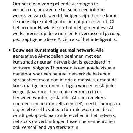
Om het eigen voorspellende vermogen te
verbeteren, bouwen de hersenen een interne
weergave van de wereld. Volgens zijn theorie komt
de menselijke intelligentie uit dat proces voort. Of
het nu door Hawkins komt of niet, generatieve AI
werkt precies op deze manier. En verrassend genoeg
gedraagt generatieve AI zich alsof het intelligent is.
Bouw een kunstmatig neuraal netwerk.
Alle
generatieve AI-modellen beginnen met een
kunstmatig neuraal netwerk dat is gecodeerd in
software. Volgens Thompson is een goede visuele
metafoor voor een neuraal netwerk de bekende
spreadsheet maar dan in drie dimensies, omdat de
kunstmatige neuronen in lagen worden gestapeld,
vergelijkbaar met hoe echte neuronen in de
hersenen worden gestapeld. AI-onderzoekers
noemen een neuron zelfs een 'cel', merkt Thompson
op, en elke cel bevat een formule waarmee de cel
wordt gekoppeld aan andere cellen in het netwerk,
net zoals de verbindingen tussen hersenneuronen
ook verschillend van sterkte zijn.