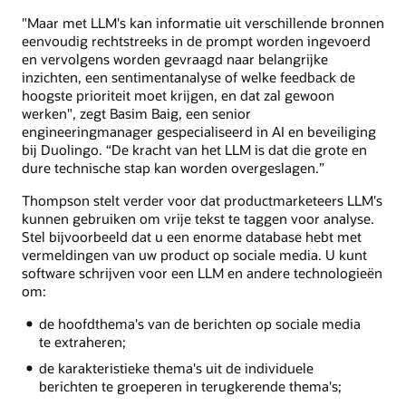
"Maar met LLM's kan informatie uit verschillende bronnen
eenvoudig rechtstreeks in de prompt worden ingevoerd
en vervolgens worden gevraagd naar belangrijke
inzichten, een sentimentanalyse of welke feedback de
hoogste prioriteit moet krijgen, en dat zal gewoon
werken", zegt Basim Baig, een senior
engineeringmanager gespecialiseerd in AI en beveiliging
bij Duolingo. “De kracht van het LLM is dat die grote en
dure technische stap kan worden overgeslagen.”
Thompson stelt verder voor dat productmarketeers LLM's
kunnen gebruiken om vrije tekst te taggen voor analyse.
Stel bijvoorbeeld dat u een enorme database hebt met
vermeldingen van uw product op sociale media. U kunt
software schrijven voor een LLM en andere technologieën
om:
de hoofdthema's van de berichten op sociale media
te extraheren;
de karakteristieke thema's uit de individuele
berichten te groeperen in terugkerende thema's;