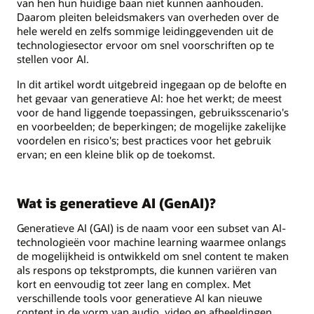
van hen hun huidige baan niet kunnen aanhouden.
Daarom pleiten beleidsmakers van overheden over de
hele wereld en zelfs sommige leidinggevenden uit de
technologiesector ervoor om snel voorschriften op te
stellen voor AI.
In dit artikel wordt uitgebreid ingegaan op de belofte en
het gevaar van generatieve AI: hoe het werkt; de meest
voor de hand liggende toepassingen, gebruiksscenario's
en voorbeelden; de beperkingen; de mogelijke zakelijke
voordelen en risico's; best practices voor het gebruik
ervan; en een kleine blik op de toekomst.
Wat is generatieve AI (GenAI)?
Generatieve AI (GAI) is de naam voor een subset van AI-
technologieën voor machine learning waarmee onlangs
de mogelijkheid is ontwikkeld om snel content te maken
als respons op tekstprompts, die kunnen variëren van
kort en eenvoudig tot zeer lang en complex. Met
verschillende tools voor generatieve AI kan nieuwe
content in de vorm van audio, video en afbeeldingen