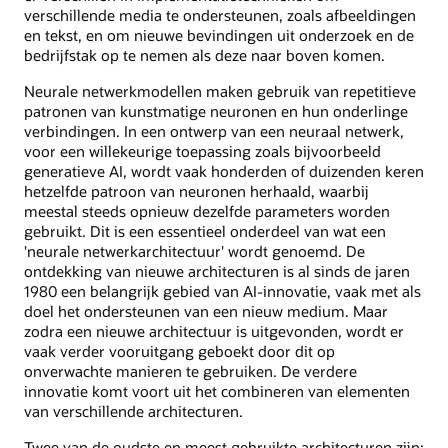
verschillende media te ondersteunen, zoals afbeeldingen
en tekst, en om nieuwe bevindingen uit onderzoek en de
bedrijfstak op te nemen als deze naar boven komen.
Neurale netwerkmodellen maken gebruik van repetitieve
patronen van kunstmatige neuronen en hun onderlinge
verbindingen. In een ontwerp van een neuraal netwerk,
voor een willekeurige toepassing zoals bijvoorbeeld
generatieve AI, wordt vaak honderden of duizenden keren
hetzelfde patroon van neuronen herhaald, waarbij
meestal steeds opnieuw dezelfde parameters worden
gebruikt. Dit is een essentieel onderdeel van wat een
'neurale netwerkarchitectuur' wordt genoemd. De
ontdekking van nieuwe architecturen is al sinds de jaren
1980 een belangrijk gebied van AI-innovatie, vaak met als
doel het ondersteunen van een nieuw medium. Maar
zodra een nieuwe architectuur is uitgevonden, wordt er
vaak verder vooruitgang geboekt door dit op
onverwachte manieren te gebruiken. De verdere
innovatie komt voort uit het combineren van elementen
van verschillende architecturen.
Twee van de oudste en meest gebruikte architecturen zijn: