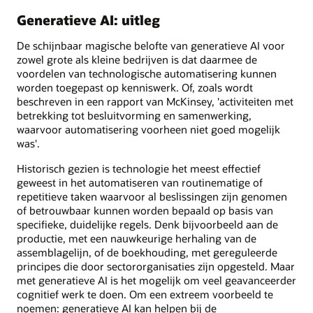
Generatieve AI: uitleg
De schijnbaar magische belofte van generatieve AI voor
zowel grote als kleine bedrijven is dat daarmee de
voordelen van technologische automatisering kunnen
worden toegepast op kenniswerk. Of, zoals wordt
beschreven in een rapport van McKinsey, 'activiteiten met
betrekking tot besluitvorming en samenwerking,
waarvoor automatisering voorheen niet goed mogelijk
was'.
Historisch gezien is technologie het meest effectief
geweest in het automatiseren van routinematige of
repetitieve taken waarvoor al beslissingen zijn genomen
of betrouwbaar kunnen worden bepaald op basis van
specifieke, duidelijke regels. Denk bijvoorbeeld aan de
productie, met een nauwkeurige herhaling van de
assemblagelijn, of de boekhouding, met gereguleerde
principes die door sectororganisaties zijn opgesteld. Maar
met generatieve AI is het mogelijk om veel geavanceerder
cognitief werk te doen. Om een extreem voorbeeld te
noemen: generatieve AI kan helpen bij de