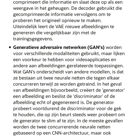
comprimeert die informatie en slaat deze op als een
weergave in het geheugen. De decoder gebruikt die
gecomprimeerde informatie vervolgens om te
proberen het origineel opnieuw te maken.
Uiteindelijk leert de VAE nieuwe afbeeldingen te
genereren die vergelijkbaar zijn met de
trainingsgegevens.
Generatieve adversaire netwerken (GAN's)
worden
voor verschillende modaliteiten gebruikt, maar lijken
een voorkeur te hebben voor videoapplicaties en
andere aan afbeeldingen gerelateerde toepassingen.
Wat GAN's onderscheidt van andere modellen, is dat
ze bestaan uit twee neurale netten die tegen elkaar
concurreren terwijl ze worden getraind. In het geval
van afbeeldingen bijvoorbeeld, creëert de 'generator'
een afbeelding en beslist de 'discriminator' of de
afbeelding echt of gegenereerd is. De generator
probeert voortdurend de discriminator voor de gek
te houden, die op zijn beurt steeds weer probeert om
de generator te slim af te zijn. In de meeste gevallen
worden de twee concurrerende neurale netten
gebaseerd op een CNN-architectuur, maar ook