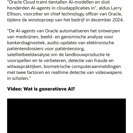
"Oracle Cloud traint tientallen AI-modellen en sluit
honderden AI-agents in cloudapplicaties in", aldus Larry
Ellison, voorzitter en chief technology officer van Oracle,
tijdens de winstoproep van het bedrijf in december 2024.
"De AI-agents van Oracle automatiseren het ontwerpen
van medicijnen, beeld- en genomische analyse voor
kankerdiagnostiek, audio-updates van elektronische
patiëntendossiers voor patiëntenzorg,
satellietbeeldanalyse om de landbouwproductie te
voorspellen en te verbeteren, detectie van fraude en
witwaspraktijken, biometrische computeraanmeldingen
met twee factoren en realtime detectie van videowapens
in scholen."
Video: Wat is generatieve AI?