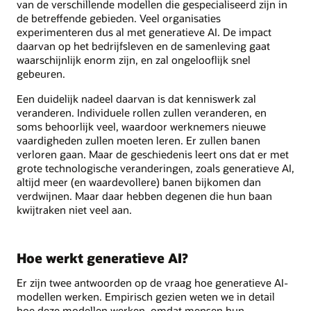
van de verschillende modellen die gespecialiseerd zijn in
de betreffende gebieden. Veel organisaties
experimenteren dus al met generatieve AI. De impact
daarvan op het bedrijfsleven en de samenleving gaat
waarschijnlijk enorm zijn, en zal ongelooflijk snel
gebeuren.
Een duidelijk nadeel daarvan is dat kenniswerk zal
veranderen. Individuele rollen zullen veranderen, en
soms behoorlijk veel, waardoor werknemers nieuwe
vaardigheden zullen moeten leren. Er zullen banen
verloren gaan. Maar de geschiedenis leert ons dat er met
grote technologische veranderingen, zoals generatieve AI,
altijd meer (en waardevollere) banen bijkomen dan
verdwijnen. Maar daar hebben degenen die hun baan
kwijtraken niet veel aan.
Hoe werkt generatieve AI?
Er zijn twee antwoorden op de vraag hoe generatieve AI-
modellen werken. Empirisch gezien weten we in detail
hoe deze modellen werken, omdat mensen hun