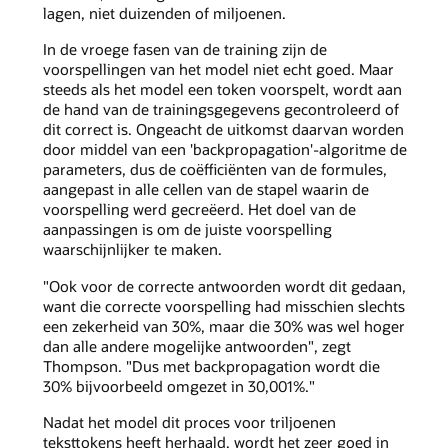
lagen, niet duizenden of miljoenen.
In de vroege fasen van de training zijn de
voorspellingen van het model niet echt goed. Maar
steeds als het model een token voorspelt, wordt aan
de hand van de trainingsgegevens gecontroleerd of
dit correct is. Ongeacht de uitkomst daarvan worden
door middel van een 'backpropagation'-algoritme de
parameters, dus de coëfficiënten van de formules,
aangepast in alle cellen van de stapel waarin de
voorspelling werd gecreëerd. Het doel van de
aanpassingen is om de juiste voorspelling
waarschijnlijker te maken.
"Ook voor de correcte antwoorden wordt dit gedaan,
want die correcte voorspelling had misschien slechts
een zekerheid van 30%, maar die 30% was wel hoger
dan alle andere mogelijke antwoorden", zegt
Thompson. "Dus met backpropagation wordt die
30% bijvoorbeeld omgezet in 30,001%."
Nadat het model dit proces voor triljoenen
teksttokens heeft herhaald, wordt het zeer goed in