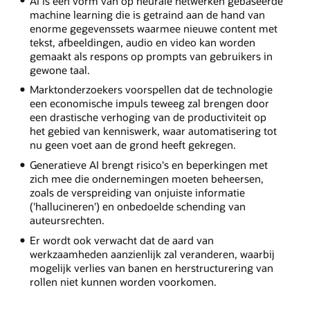
AI is een vorm van op neurale netwerken gebaseerde
machine learning die is getraind aan de hand van
enorme gegevenssets waarmee nieuwe content met
tekst, afbeeldingen, audio en video kan worden
gemaakt als respons op prompts van gebruikers in
gewone taal.
Marktonderzoekers voorspellen dat de technologie
een economische impuls teweeg zal brengen door
een drastische verhoging van de productiviteit op
het gebied van kenniswerk, waar automatisering tot
nu geen voet aan de grond heeft gekregen.
Generatieve AI brengt risico's en beperkingen met
zich mee die ondernemingen moeten beheersen,
zoals de verspreiding van onjuiste informatie
('hallucineren') en onbedoelde schending van
auteursrechten.
Er wordt ook verwacht dat de aard van
werkzaamheden aanzienlijk zal veranderen, waarbij
mogelijk verlies van banen en herstructurering van
rollen niet kunnen worden voorkomen.