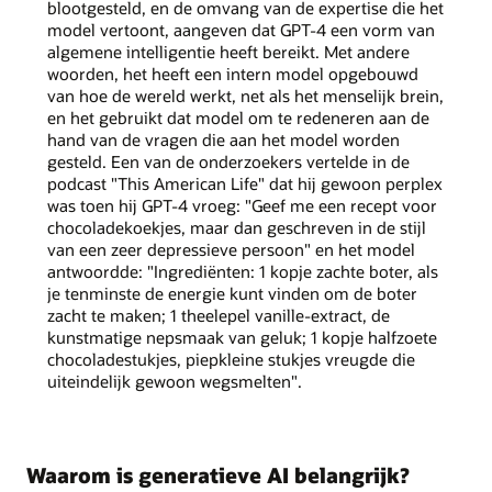
blootgesteld, en de omvang van de expertise die het
model vertoont, aangeven dat GPT-4 een vorm van
algemene intelligentie heeft bereikt. Met andere
woorden, het heeft een intern model opgebouwd
van hoe de wereld werkt, net als het menselijk brein,
en het gebruikt dat model om te redeneren aan de
hand van de vragen die aan het model worden
gesteld. Een van de onderzoekers vertelde in de
podcast "This American Life" dat hij gewoon perplex
was toen hij GPT-4 vroeg: "Geef me een recept voor
chocoladekoekjes, maar dan geschreven in de stijl
van een zeer depressieve persoon" en het model
antwoordde: "Ingrediënten: 1 kopje zachte boter, als
je tenminste de energie kunt vinden om de boter
zacht te maken; 1 theelepel vanille-extract, de
kunstmatige nepsmaak van geluk; 1 kopje halfzoete
chocoladestukjes, piepkleine stukjes vreugde die
uiteindelijk gewoon wegsmelten".
Waarom is generatieve AI belangrijk?