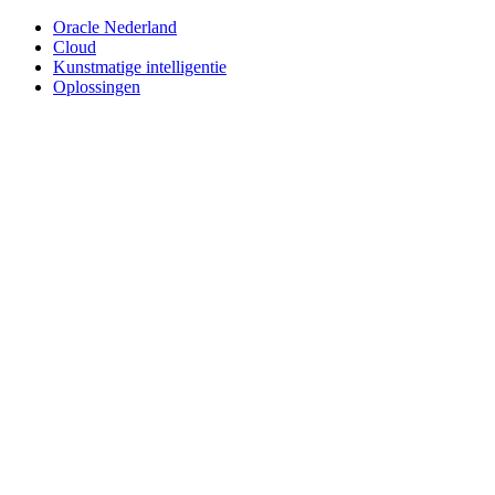
Oracle Nederland
Cloud
Kunstmatige intelligentie
Oplossingen