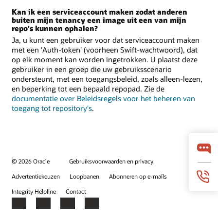
Kan ik een serviceaccount maken zodat anderen
buiten mijn tenancy een image uit een van mijn
repo's kunnen ophalen?
Ja, u kunt een gebruiker voor dat serviceaccount maken
met een 'Auth-token' (voorheen Swift-wachtwoord), dat
op elk moment kan worden ingetrokken. U plaatst deze
gebruiker in een groep die uw gebruiksscenario
ondersteunt, met een toegangsbeleid, zoals alleen-lezen,
en beperking tot een bepaald repopad. Zie de
documentatie over Beleidsregels voor het beheren van
toegang tot repository's
.
© 2026 Oracle
Gebruiksvoorwaarden en privacy
Advertentiekeuzen
Loopbanen
Abonneren op e-mails
Integrity Helpline
Contact
Facebook
X
LinkedIn
YouTube