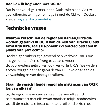
Hoe kan ik beginnen met OCIR?
Dat is eenvoudig: u maakt een Auth-token aan via uw
gebruikersinstellingen en logt in met de CLI van Docker.
Zie de
registerdocumentatie
.
Technische vragen
Waarom verschillen de regionale namen/url's die
worden gebruikt in OCIR van de rest van Oracle Cloud
Infrastructure, zoals us-phoenix-1.oraclecloud.com in
plaats van phx.ocir.io?
Docker-gebruikers zijn gewend aan verkorte URL's om
images op te halen of weg te zetten. Andere
cloudproviders gebruiken ook verkorte URL's. We wilden
ervoor zorgen dat het gebruik van OCIR voldoet aan de
verwachtingen van deze gebruikers.
Staan de verschillende regionale instances van OCIR
los van elkaar?
Ja, de regionale instances staan los van elkaar. U
communiceert met elk ervan onafhankelijk. Aanbevolen
wordt de regionale instance te gebruiken die zich het