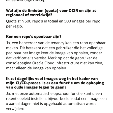
Wat zijn de limieten (quota) voor OCIR en zijn ze
regionaal of wereldwijd?
Quota zijn 500 repo's in totaal en 500 images per repo
per regio.
Kunnen repo's openbaar zijn?
Ja, een beheerder van de tenancy kan een repo openbaar
maken. Dit betekent dat een gebruiker die het volledige
pad naar het image kent de image kan ophalen, zonder
dat verificatie is vereist. Merk op dat de gebruiker de
consolepagina Oracle Cloud Infrastructure niet kan zien,
maar alleen de image kan ophalen.
Ik zet dagelijks veel images weg in het kader van
mijn CI/CD-proces. Is er een functie om de ophoping
van oude images tegen te gaan?
Ja, met onze automatische opschoonfunctie kunt u een
retentiebeleid instellen, bijvoorbeeld zodat een image een
x aantal dagen niet is opgehaald automatisch wordt
verwijderd.