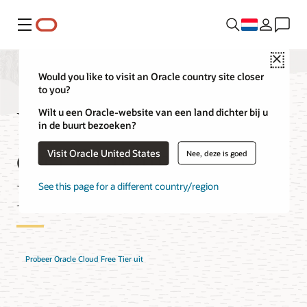
Menu
Close
Would you like to visit an Oracle country site closer
to you?
Veelgestelde vragen
Wilt u een Oracle-website van een land dichter bij u
in de buurt bezoeken?
over Container
Visit Oracle United States
Nee, deze is goed
Registry
See this page for a different country/region
Probeer Oracle Cloud Free Tier uit