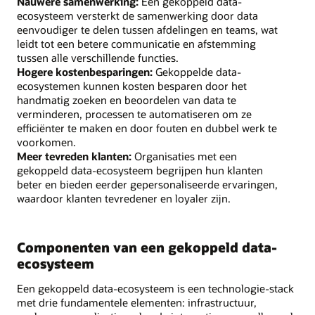
Nauwere samenwerking:
Een gekoppeld data-
ecosysteem versterkt de samenwerking door data
eenvoudiger te delen tussen afdelingen en teams, wat
leidt tot een betere communicatie en afstemming
tussen alle verschillende functies.
Hogere kostenbesparingen:
Gekoppelde data-
ecosystemen kunnen kosten besparen door het
handmatig zoeken en beoordelen van data te
verminderen, processen te automatiseren om ze
efficiënter te maken en door fouten en dubbel werk te
voorkomen.
Meer tevreden klanten:
Organisaties met een
gekoppeld data-ecosysteem begrijpen hun klanten
beter en bieden eerder gepersonaliseerde ervaringen,
waardoor klanten tevredener en loyaler zijn.
Componenten van een gekoppeld data-
ecosysteem
Een gekoppeld data-ecosysteem is een technologie-stack
met drie fundamentele elementen: infrastructuur,