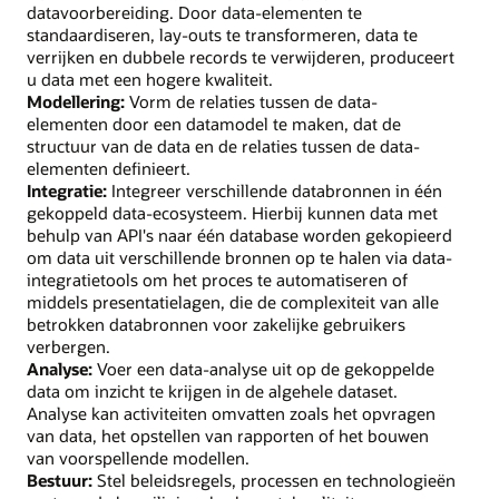
datavoorbereiding. Door data-elementen te
standaardiseren, lay-outs te transformeren, data te
verrijken en dubbele records te verwijderen, produceert
u data met een hogere kwaliteit.
Modellering:
Vorm de relaties tussen de data-
elementen door een datamodel te maken, dat de
structuur van de data en de relaties tussen de data-
elementen definieert.
Integratie:
Integreer verschillende databronnen in één
gekoppeld data-ecosysteem. Hierbij kunnen data met
behulp van API's naar één database worden gekopieerd
om data uit verschillende bronnen op te halen via data-
integratietools om het proces te automatiseren of
middels presentatielagen, die de complexiteit van alle
betrokken databronnen voor zakelijke gebruikers
verbergen.
Analyse:
Voer een data-analyse uit op de gekoppelde
data om inzicht te krijgen in de algehele dataset.
Analyse kan activiteiten omvatten zoals het opvragen
van data, het opstellen van rapporten of het bouwen
van voorspellende modellen.
Bestuur:
Stel beleidsregels, processen en technologieën