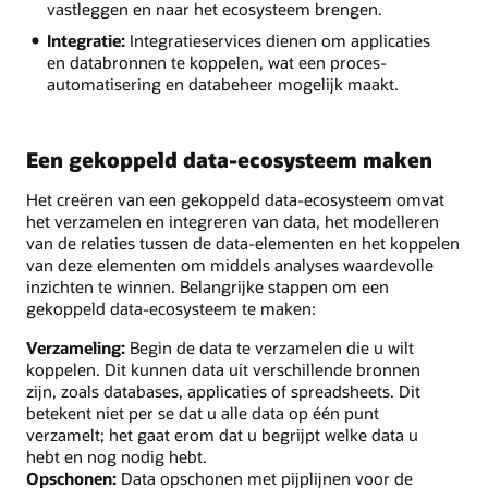
vastleggen en naar het ecosysteem brengen.
Integratie:
Integratieservices dienen om applicaties
en databronnen te koppelen, wat een proces-
automatisering en databeheer mogelijk maakt.
Een gekoppeld data-ecosysteem maken
Het creëren van een gekoppeld data-ecosysteem omvat
het verzamelen en integreren van data, het modelleren
van de relaties tussen de data-elementen en het koppelen
van deze elementen om middels analyses waardevolle
inzichten te winnen. Belangrijke stappen om een
gekoppeld data-ecosysteem te maken:
Verzameling:
Begin de data te verzamelen die u wilt
koppelen. Dit kunnen data uit verschillende bronnen
zijn, zoals databases, applicaties of spreadsheets. Dit
betekent niet per se dat u alle data op één punt
verzamelt; het gaat erom dat u begrijpt welke data u
hebt en nog nodig hebt.
Opschonen:
Data opschonen met pijplijnen voor de