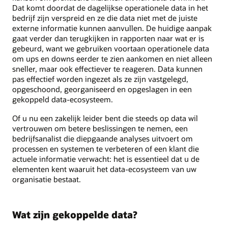
Dat komt doordat de dagelijkse operationele data in het
bedrijf zijn verspreid en ze die data niet met de juiste
externe informatie kunnen aanvullen. De huidige aanpak
gaat verder dan terugkijken in rapporten naar wat er is
gebeurd, want we gebruiken voortaan operationele data
om ups en downs eerder te zien aankomen en niet alleen
sneller, maar ook effectiever te reageren. Data kunnen
pas effectief worden ingezet als ze zijn vastgelegd,
opgeschoond, georganiseerd en opgeslagen in een
gekoppeld data-ecosysteem.
Of u nu een zakelijk leider bent die steeds op data wil
vertrouwen om betere beslissingen te nemen, een
bedrijfsanalist die diepgaande analyses uitvoert om
processen en systemen te verbeteren of een klant die
actuele informatie verwacht: het is essentieel dat u de
elementen kent waaruit het data-ecosysteem van uw
organisatie bestaat.
Wat zijn gekoppelde data?