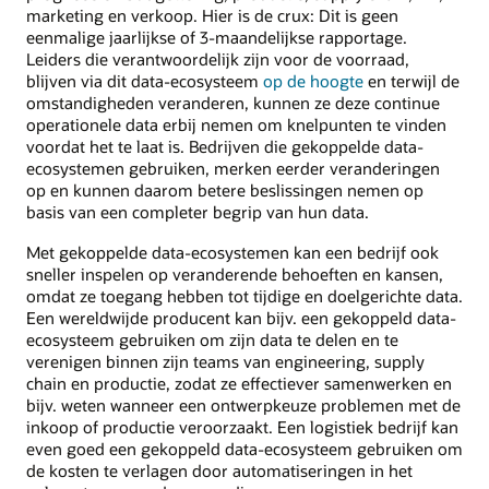
marketing en verkoop. Hier is de crux: Dit is geen
eenmalige jaarlijkse of 3-maandelijkse rapportage.
Leiders die verantwoordelijk zijn voor de voorraad,
blijven via dit data-ecosysteem
op de hoogte
en terwijl de
omstandigheden veranderen, kunnen ze deze continue
operationele data erbij nemen om knelpunten te vinden
voordat het te laat is. Bedrijven die gekoppelde data-
ecosystemen gebruiken, merken eerder veranderingen
op en kunnen daarom betere beslissingen nemen op
basis van een completer begrip van hun data.
Met gekoppelde data-ecosystemen kan een bedrijf ook
sneller inspelen op veranderende behoeften en kansen,
omdat ze toegang hebben tot tijdige en doelgerichte data.
Een wereldwijde producent kan bijv. een gekoppeld data-
ecosysteem gebruiken om zijn data te delen en te
verenigen binnen zijn teams van engineering, supply
chain en productie, zodat ze effectiever samenwerken en
bijv. weten wanneer een ontwerpkeuze problemen met de
inkoop of productie veroorzaakt. Een logistiek bedrijf kan
even goed een gekoppeld data-ecosysteem gebruiken om
de kosten te verlagen door automatiseringen in het