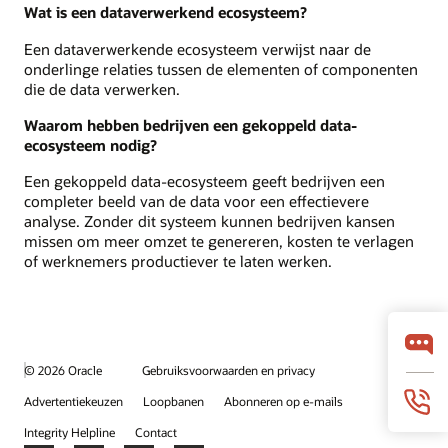
Wat is een dataverwerkend ecosysteem?
Een dataverwerkende ecosysteem verwijst naar de
onderlinge relaties tussen de elementen of componenten
die de data verwerken.
Waarom hebben bedrijven een gekoppeld data-
ecosysteem nodig?
Een gekoppeld data-ecosysteem geeft bedrijven een
completer beeld van de data voor een effectievere
analyse. Zonder dit systeem kunnen bedrijven kansen
missen om meer omzet te genereren, kosten te verlagen
of werknemers productiever te laten werken.
© 2026 Oracle
Gebruiksvoorwaarden en privacy
Advertentiekeuzen
Loopbanen
Abonneren op e-mails
Integrity Helpline
Contact