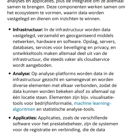
analyses en applicaties, plus de integratie om ze allemaal
samen te brengen. Deze componenten werken samen om
het ecosysteem te vormen, waarin data worden
vastgelegd en dienen om inzichten te winnen.
Infrastructuur:
In de infrastructuur worden data
vastgelegd, verzameld en georganiseerd middels
netwerken, hardware en software. Opslag, servers,
databases, services voor beveiliging en privacy, en
ontwikkeltools maken allemaal deel uit van de
infrastructuur, die steeds vaker als cloudservice
wordt aangeboden.
Analyse:
Op analyse-platforms worden data in de
infrastructuur gezocht en samengevat en worden
diverse elementen met elkaar verbonden, zodat de
data kunnen worden bekeken alsof zo allemaal op
één locatie staan. Elementen zijn bijv. visualisatie-
tools voor bedrijfsinformatie,
machine learning-
algoritmen
en statistische analyse-tools.
Applicaties:
Applicaties, zoals de verschillende
software voor het prestatiebeheer, zijn de systemen
voor de registratie en verbinding, die de data