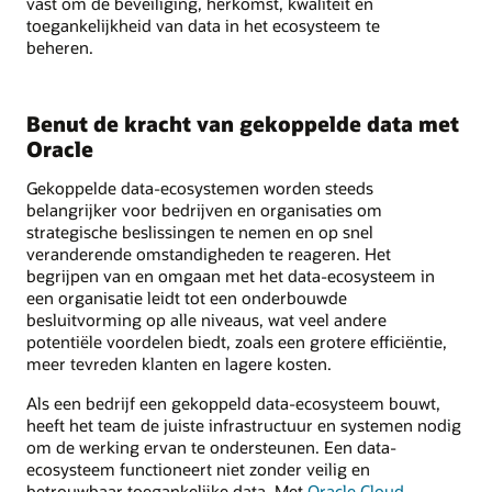
vast om de beveiliging, herkomst, kwaliteit en
toegankelijkheid van data in het ecosysteem te
beheren.
Benut de kracht van gekoppelde data met
Oracle
Gekoppelde data-ecosystemen worden steeds
belangrijker voor bedrijven en organisaties om
strategische beslissingen te nemen en op snel
veranderende omstandigheden te reageren. Het
begrijpen van en omgaan met het data-ecosysteem in
een organisatie leidt tot een onderbouwde
besluitvorming op alle niveaus, wat veel andere
potentiële voordelen biedt, zoals een grotere efficiëntie,
meer tevreden klanten en lagere kosten.
Als een bedrijf een gekoppeld data-ecosysteem bouwt,
heeft het team de juiste infrastructuur en systemen nodig
om de werking ervan te ondersteunen. Een data-
ecosysteem functioneert niet zonder veilig en
betrouwbaar toegankelijke data. Met
Oracle Cloud