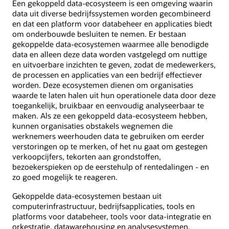
Een gekoppeld data-ecosysteem is een omgeving waarin
data uit diverse bedrijfssystemen worden gecombineerd
en dat een platform voor databeheer en applicaties biedt
om onderbouwde besluiten te nemen. Er bestaan
gekoppelde data-ecosystemen waarmee alle benodigde
data en alleen deze data worden vastgelegd om nuttige
en uitvoerbare inzichten te geven, zodat de medewerkers,
de processen en applicaties van een bedrijf effectiever
worden. Deze ecosystemen dienen om organisaties
waarde te laten halen uit hun operationele data door deze
toegankelijk, bruikbaar en eenvoudig analyseerbaar te
maken. Als ze een gekoppeld data-ecosysteem hebben,
kunnen organisaties obstakels wegnemen die
werknemers weerhouden data te gebruiken om eerder
verstoringen op te merken, of het nu gaat om gestegen
verkoopcijfers, tekorten aan grondstoffen,
bezoekerspieken op de eerstehulp of rentedalingen - en
zo goed mogelijk te reageren.
Gekoppelde data-ecosystemen bestaan uit
computerinfrastructuur, bedrijfsapplicaties, tools en
platforms voor databeheer, tools voor data-integratie en
orkestratie, datawarehousing en analysesystemen,