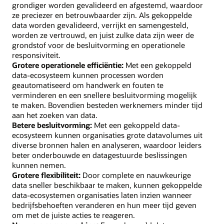
grondiger worden gevalideerd en afgestemd, waardoor
ze preciezer en betrouwbaarder zijn. Als gekoppelde
data worden gevalideerd, verrijkt en samengesteld,
worden ze vertrouwd, en juist zulke data zijn weer de
grondstof voor de besluitvorming en operationele
responsiviteit.
Grotere operationele efficiëntie:
Met een gekoppeld
data-ecosysteem kunnen processen worden
geautomatiseerd om handwerk en fouten te
verminderen en een snellere besluitvorming mogelijk
te maken. Bovendien besteden werknemers minder tijd
aan het zoeken van data.
Betere besluitvorming:
Met een gekoppeld data-
ecosysteem kunnen organisaties grote datavolumes uit
diverse bronnen halen en analyseren, waardoor leiders
beter onderbouwde en datagestuurde beslissingen
kunnen nemen.
Grotere flexibiliteit:
Door complete en nauwkeurige
data sneller beschikbaar te maken, kunnen gekoppelde
data-ecosystemen organisaties laten inzien wanneer
bedrijfsbehoeften veranderen en hun meer tijd geven
om met de juiste acties te reageren.