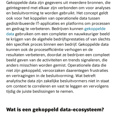
Gekoppelde data zijn gegevens uit meerdere bronnen, die
geïntegreerd met elkaar zijn verbonden om voor analyses
en besluitvorming te worden gebruikt. Het concept geldt
ook voor het koppelen van operationele data tussen
gedistribueerde IT-applicaties en platforms om processen
en gedrag te verbeteren. Bedrijven kunnen
gekoppelde
data
gebruiken om een completer en nauwkeuriger beeld
te krijgen van de algehele bedrijfsprestaties of van slechts
één specifiek proces binnen een bedrijf. Gekoppelde data
kunnen ook de procesefficiëntie verhogen en de
resultaten verbeteren, doordat ze bedrijven een compleet
beeld geven van de activiteiten en trends signaleren, die
anders misschien worden gemist. Operationele data die
niet zijn gekoppeld, veroorzaken daarentegen frustraties
en vertragingen in de besluitvorming. Wat betreft
analytische data zijn zakelijke besluitvormers niet in staat
om context te correleren en vast te leggen en vervolgens
tijdig de juiste beslissingen te nemen.
Wat is een gekoppeld data-ecosysteem?