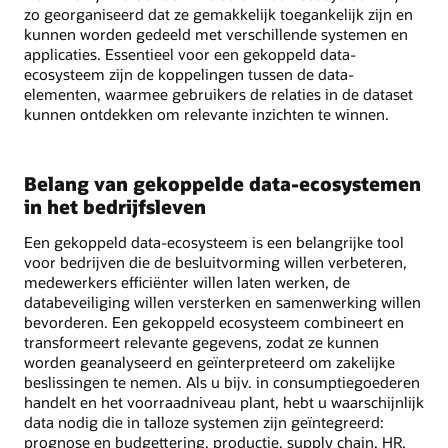
zo georganiseerd dat ze gemakkelijk toegankelijk zijn en
kunnen worden gedeeld met verschillende systemen en
applicaties. Essentieel voor een gekoppeld data-
ecosysteem zijn de koppelingen tussen de data-
elementen, waarmee gebruikers de relaties in de dataset
kunnen ontdekken om relevante inzichten te winnen.
Belang van gekoppelde data-ecosystemen
in het bedrijfsleven
Een gekoppeld data-ecosysteem is een belangrijke tool
voor bedrijven die de besluitvorming willen verbeteren,
medewerkers efficiënter willen laten werken, de
databeveiliging willen versterken en samenwerking willen
bevorderen. Een gekoppeld ecosysteem combineert en
transformeert relevante gegevens, zodat ze kunnen
worden geanalyseerd en geïnterpreteerd om zakelijke
beslissingen te nemen. Als u bijv. in consumptiegoederen
handelt en het voorraadniveau plant, hebt u waarschijnlijk
data nodig die in talloze systemen zijn geïntegreerd:
prognose en budgettering, productie, supply chain, HR,