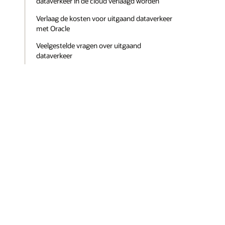
dataverkeer in de cloud verlaagd worden
Verlaag de kosten voor uitgaand dataverkeer
met Oracle
Veelgestelde vragen over uitgaand
dataverkeer