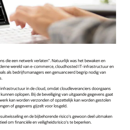
ens die een netwerk verlaten". Natuurlijk was het bewaken en
oderne wereld van e-commerce, cloudhosted IT-infrastructuur en
nals als bedrijfsmanagers een genuanceerd begrip nodig van
s.
-infrastructuur in de cloud, omdat cloudleveranciers doorgaans
 kunnen oplopen. Bij de beveiliging van uitgaande gegevens gaat
etwerk kan worden verzonden of opzettelijk kan worden gestolen
engen of gegevens gijzelt voor losgeld.
nsuitwisseling en de bijbehorende risico's gewoon deel uitmaken
l om financiële en veiligheidsrisico's te beperken.