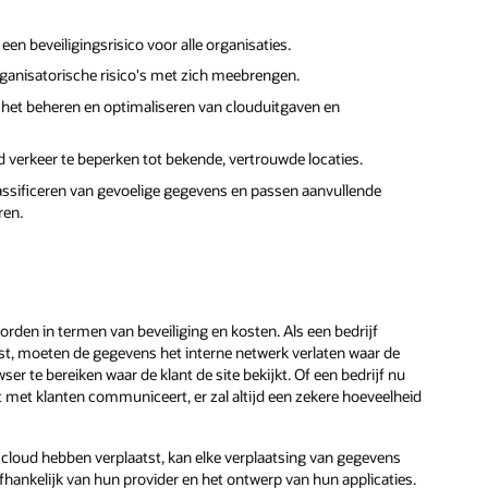
en beveiligingsrisico voor alle organisaties.
rganisatorische risico's met zich meebrengen.
het beheren en optimaliseren van clouduitgaven en
verkeer te beperken tot bekende, vertrouwde locaties.
lassificeren van gevoelige gegevens en passen aanvullende
ren.
rden in termen van beveiliging en kosten. Als een bedrijf
tst, moeten de gegevens het interne netwerk verlaten waar de
 te bereiken waar de klant de site bekijkt. Of een bedrijf nu
 met klanten communiceert, er zal altijd een zekere hoeveelheid
e cloud hebben verplaatst, kan elke verplaatsing van gegevens
hankelijk van hun provider en het ontwerp van hun applicaties.