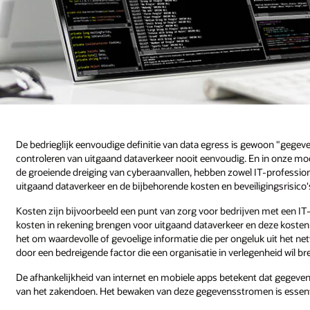
De bedrieglijk eenvoudige definitie van data egress is gewoon "gegev
controleren van uitgaand dataverkeer nooit eenvoudig. En in onze m
de groeiende dreiging van cyberaanvallen, hebben zowel IT-professio
uitgaand dataverkeer en de bijbehorende kosten en beveiligingsrisico'
Kosten zijn bijvoorbeeld een punt van zorg voor bedrijven met een IT
kosten in rekening brengen voor uitgaand dataverkeer en deze kosten
het om waardevolle of gevoelige informatie die per ongeluk uit het n
door een bedreigende factor die een organisatie in verlegenheid wil br
De afhankelijkheid van internet en mobiele apps betekent dat gegeve
van het zakendoen. Het bewaken van deze gegevensstromen is essentiee