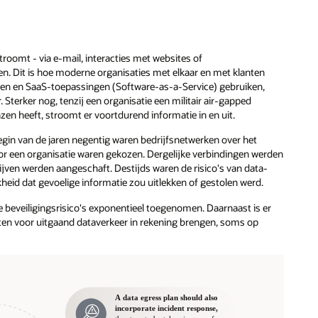
troomt - via e-mail, interacties met websites of
. Dit is hoe moderne organisaties met elkaar en met klanten
en en SaaS-toepassingen (Software-as-a-Service) gebruiken,
Sterker nog, tenzij een organisatie een militair air-gapped
en heeft, stroomt er voortdurend informatie in en uit.
egin van de jaren negentig waren bedrijfsnetwerken over het
r een organisatie waren gekozen. Dergelijke verbindingen werden
rijven werden aangeschaft. Destijds waren de risico's van data-
kheid dat gevoelige informatie zou uitlekken of gestolen werd.
ie beveiligingsrisico's exponentieel toegenomen. Daarnaast is er
ten voor uitgaand dataverkeer in rekening brengen, soms op