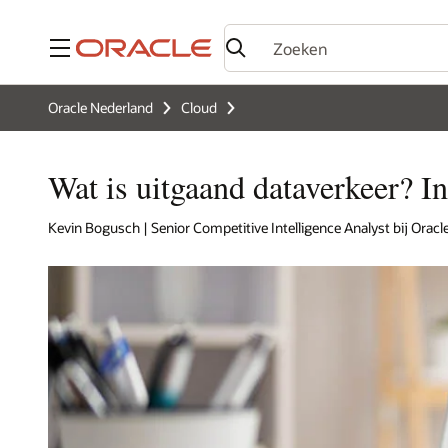
Menu
Oracle Nederland
Cloud
Wat is uitgaand dataverkeer? I
Kevin Bogusch | Senior Competitive Intelligence Analyst bij Oracle