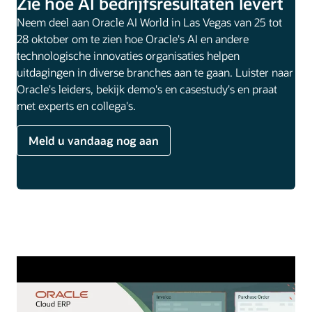
Zie hoe AI bedrijfsresultaten levert
Neem deel aan Oracle AI World in Las Vegas van 25 tot
28 oktober om te zien hoe Oracle's AI en andere
technologische innovaties organisaties helpen
uitdagingen in diverse branches aan te gaan. Luister naar
Oracle's leiders, bekijk demo's en casestudy's en praat
met experts en collega's.
Meld u vandaag nog aan