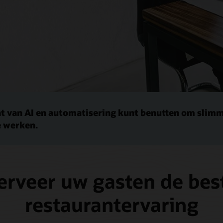
ht van AI en automatisering kunt benutten om slim
e werken.
erveer uw gasten de bes
restaurantervaring