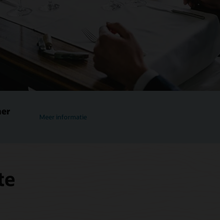
mer
Meer informatie
te