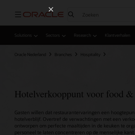
Menu
Solutions
Sectors
Research
Klantverhalen
Oracle Nederland
Branches
Hospitality
Hotelverkooppunt voor food &
Gasten willen dat restaurantervaringen een hoogtepunt
hotelverblijf. Overtref de verwachtingen met een verko
ontworpen om perfecte maaltijden in de keuken te org
personeel te laten concentreren op de menselijke kant 