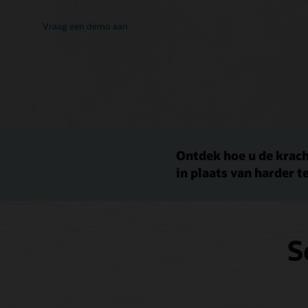
Vraag een demo aan
Ontdek hoe u de krac
in plaats van harder t
S