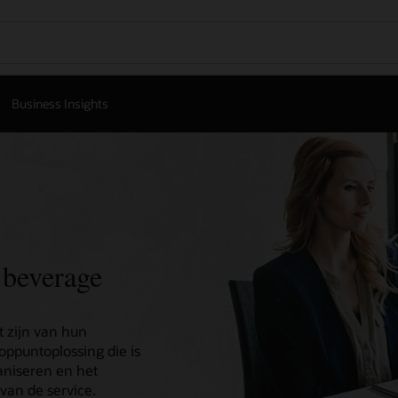
Business Insights
 beverage
 zijn van hun
oppuntoplossing die is
aniseren en het
van de service.