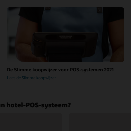
De Slimme koopwijzer voor POS-systemen 2021
Lees de Slimme koopwijzer
un hotel-POS-systeem?