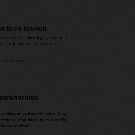
n in de keuken
uw keuken met keukendisplaysystemen
teren, routeren en ordenen om de
splay Systems
 merknormen
service- en keukenactiviteiten. Zorg
caties nauwkeurig en up-to-date zijn,
n lokale markten.