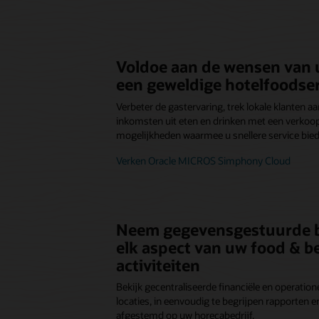
Voldoe aan de wensen van 
een geweldige hotelfoodser
Verbeter de gastervaring, trek lokale klanten a
inkomsten uit eten en drinken met een verko
mogelijkheden waarmee u snellere service bied
Verken Oracle MICROS Simphony Cloud
Neem gegevensgestuurde b
elk aspect van uw food & b
activiteiten
Bekijk gecentraliseerde financiële en operation
locaties, in eenvoudig te begrijpen rapporten e
afgestemd op uw horecabedrijf.