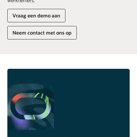
werknemers.
Vraag een demo aan
Neem contact met ons op