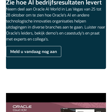
Zie hoe AI bedrijfsresultaten levert
Neem deel aan Oracle AI World in Las Vegas van 25 tot
28 oktober om te zien hoe Oracle's AI en andere
technologische innovaties organisaties helpen
uitdagingen in diverse branches aan te gaan. Luister naar
Oracle's leiders, bekijk demo's en casestudy's en praat
met experts en collega's.
Meld u vandaag nog aan