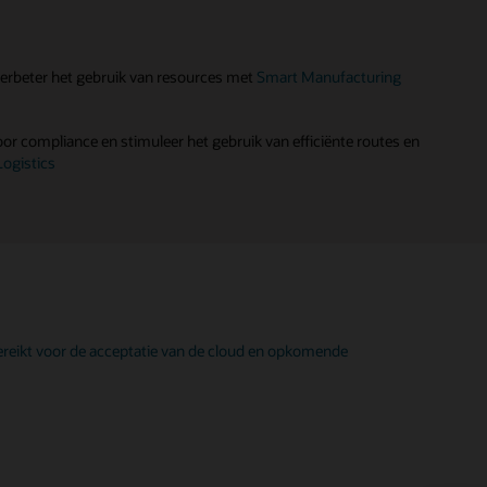
verbeter het gebruik van resources met
Smart Manufacturing
oor compliance en stimuleer het gebruik van efficiënte routes en
Logistics
ereikt voor de acceptatie van de cloud en opkomende