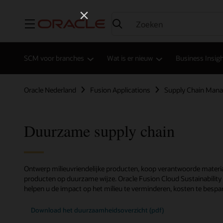
Menu
SCM voor branches
Wat is er nieuw
Business Insig
Oracle Nederland
Fusion Applications
Supply Chain Man
Duurzame supply chain
Ontwerp milieuvriendelijke producten, koop verantwoorde materia
producten op duurzame wijze. Oracle Fusion Cloud Sustainabili
helpen u de impact op het milieu te verminderen, kosten te bespa
Download het duurzaamheidsoverzicht (pdf)