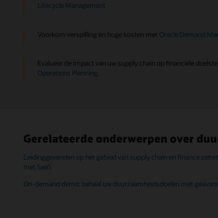
Lifecycle Management
Voorkom verspilling en hoge kosten met
Oracle Demand Ma
Evalueer de impact van uw supply chain op financiële doelst
Operations Planning
.
Gerelateerde onderwerpen over duur
Leidinggevenden op het gebied van supply chain en finance zette
met SaaS
On-demand demo: behaal uw duurzaamheidsdoelen met geavance