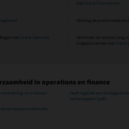
met
Oracle Procurement
nagement
Verhoog de productiviteit en 
ellingen met
Oracle Sales and
Verminder de uitstoot, zorg v
magazijnruimtes met
Oracle 
zaamheid in operations en finance
n verandering om in kansen
Heeft logistiek een omslagpunt b
technologieën? (pdf)
erde transportorkestratie