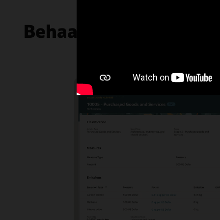
Behaal ESG-doelen met