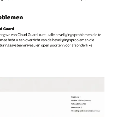
roblemen
ud Guard
ergave van Cloud Guard kunt u alle beveiligingsproblemen die te
mee hebt u een overzicht van de beveiligingsproblemen die
turingssysteemniveau en open poorten voor afzonderlijke