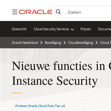
Menu
Overzicht
Cloud Security Services
Prijzen
Docume
Oracle Nederland
Beveiliging
Cloudbeveiliging
Cloud 
Nieuwe functies in
Instance Security
Probeer Oracle Cloud Free Tier uit