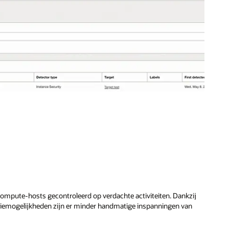
ompute-hosts gecontroleerd op verdachte activiteiten. Dankzij
tiemogelijkheden zijn er minder handmatige inspanningen van