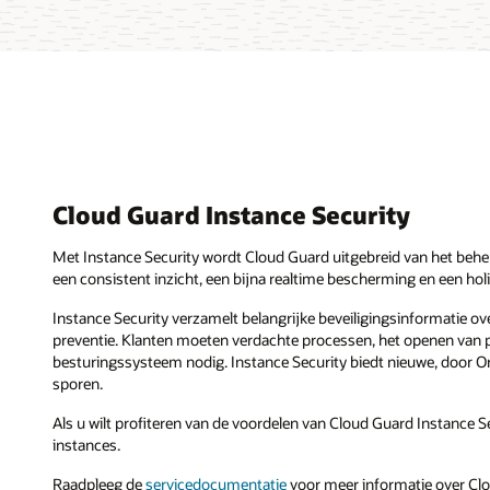
Cloud Guard Instance Security
Met Instance Security wordt Cloud Guard uitgebreid van het beher
een consistent inzicht, een bijna realtime bescherming en een hol
Instance Security verzamelt belangrijke beveiligingsinformatie o
preventie. Klanten moeten verdachte processen, het openen van p
besturingssysteem nodig. Instance Security biedt nieuwe, door O
sporen.
Als u wilt profiteren van de voordelen van Cloud Guard Instance 
instances.
Raadpleeg de
servicedocumentatie
voor meer informatie over Clo