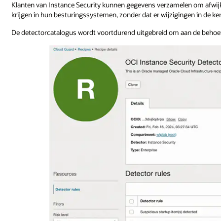
Klanten van Instance Security kunnen gegevens verzamelen om afwijkin
krijgen in hun besturingssystemen, zonder dat er wijzigingen in de ke
De detectorcatalogus wordt voortdurend uitgebreid om aan de behoef