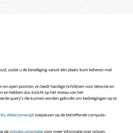
ud, zodat u de beveiliging vanuit één plaats kunt beheren met
en open poorten, en biedt handige richtlijnen voor detectie en
n en hebben dus inzicht op het niveau van het
heerde query's die kunnen worden gebruikt om bedreigingen op te
rity-detectorrecept
toepassen op de betreffende compute-
eeg de
prijsdocumentatie
voor meer informatie over prijzen.