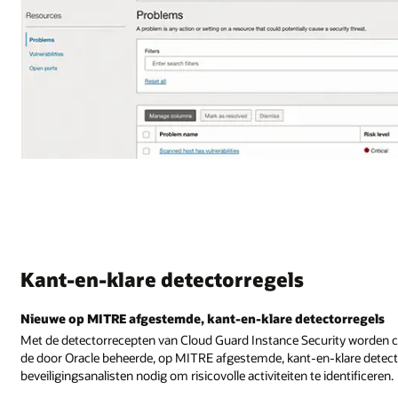
Kant-en-klare detectorregels
Nieuwe op MITRE afgestemde, kant-en-klare detectorregels
Met de detectorrecepten van Cloud Guard Instance Security worden c
de door Oracle beheerde, op MITRE afgestemde, kant-en-klare detec
beveiligingsanalisten nodig om risicovolle activiteiten te identificeren.