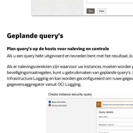
Geplande query's
Plan query's op de hosts voor naleving en controle
Als u een query hebt uitgevoerd en tevreden bent met het resultaat, k
Als er nalevingsvereisten zijn waarvoor uw instances moeten worden
beveiligingsmaatregelen, kunt u gebruikmaken van geplande query's. 
Infrastructure Logging en kan worden geconfigureerd om ruwe gegev
gegevensaggregator vanuit OCI Logging.