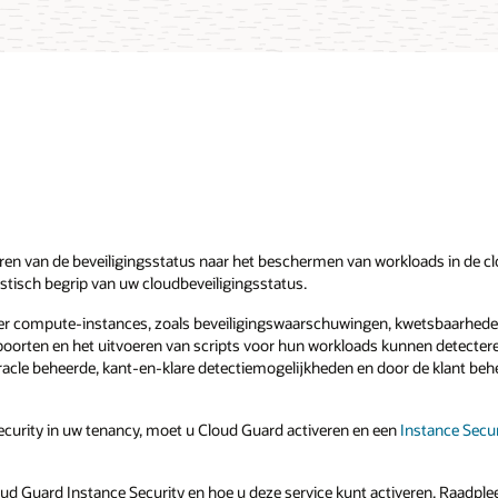
en van de beveiligingsstatus naar het beschermen van workloads in de clo
istisch begrip van uw cloudbeveiligingsstatus.
ver compute-instances, zoals beveiligingswaarschuwingen, kwetsbaarheden 
oorten en het uitvoeren van scripts voor hun workloads kunnen detectere
racle beheerde, kant-en-klare detectiemogelijkheden en door de klant be
Security in uw tenancy, moet u Cloud Guard activeren en een
Instance Secu
ud Guard Instance Security en hoe u deze service kunt activeren. Raadpl