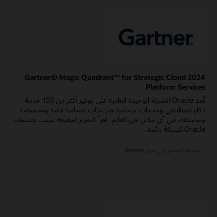
2024 Gartner® Magic Quadrant™ for Strategic Cloud
Platform Services
تُعد Oracle الشركة الوحيدة القادرة على توفير أكثر من 150 خدمة
ذكاء اصطناعي وخدمات سحابية عبر بيئات سحابية عامة ومخصصة
ومختلطة، في أي مكان في العالم. اقرأ التقرير لمعرفة سبب تصنيف
Oracle كشركة رائدة.
بشأن
يمكنك الوصول إلى تقرير Gartner
2024
Gartner
Magic
Quadrant
for
Strategic
Cloud
Platform
Services