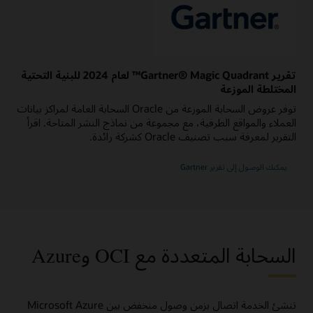
تقرير Gartner® Magic Quadrant™ لعام 2024 للبنية التحتية
المختلطة الموزعة
توفر عروض السحابة الموزعة من Oracle السحابة العامة لمراكز بيانات
العملاء والمواقع الطرفية، مع مجموعة من نماذج النشر المتاحة. اقرأ
التقرير لمعرفة سبب تصنيف Oracle كشركة رائدة.
بشأن
يمكنك الوصول إلى تقرير Gartner
2024
Gartner
Magic
Quadrant
for
Distributed
Hybrid
Infrastructure
السحابة المتعددة مع OCI وAzure
تنشئ الخدمة اتصال بزمن وصول منخفض بين Microsoft Azure