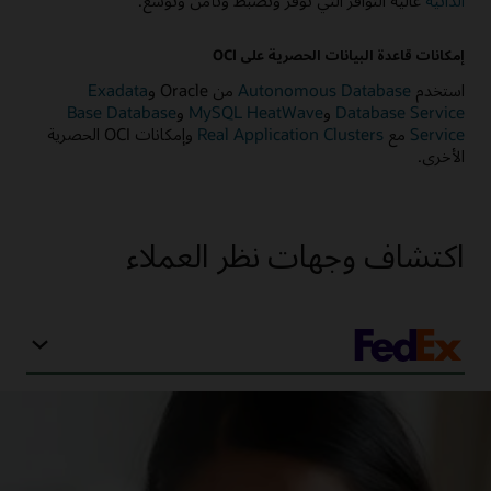
الذاتية
عالية التوافر التي توفر وتضبط وتأمن وتوسع.
إمكانات قاعدة البيانات الحصرية على OCI
استخدم
Autonomous Database
من Oracle و
Exadata
Database Service
و
MySQL HeatWave
و
Base Database
Service
مع
Real Application Clusters
وإمكانات OCI الحصرية
الأخرى.
اكتشاف وجهات نظر العملاء