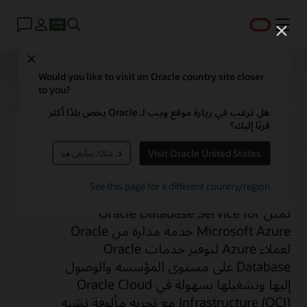
القائمة
Close
Would you like to visit an Oracle country site closer
to you?
Oracle Database
هل ترغب في زيارة موقع ويب لـ Oracle يخص بلدًا أكثر
قربًا إليك؟
Service لـ Azure
Visit Oracle United States
لا، شكرًا، سأبقى هنا
See this page for a different country/region
تمثل Oracle Database Service for
Microsoft Azure خدمة مدارة من Oracle
لعملاء Azure لتوفير خدمات Oracle
Database على مستوى المؤسسة والوصول
إليها وتشغيلها بسهولة في Oracle Cloud
Infrastructure (OCI) مع تجربة مألوفة تشبه