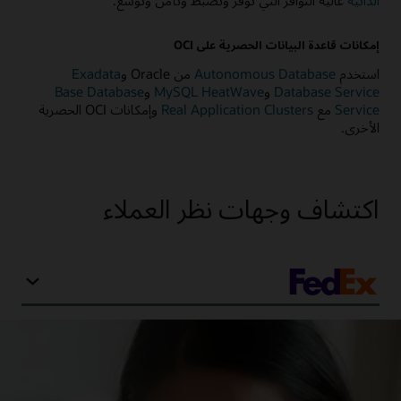
الذاتية
عالية التوافر التي توفر وتضبط وتأمن وتوسع.
إمكانات قاعدة البيانات الحصرية على OCI
استخدم
Autonomous Database
من Oracle و
Exadata
Database Service
و
MySQL HeatWave
و
Base Database
Service
مع
Real Application Clusters
وإمكانات OCI الحصرية
الأخرى.
اكتشاف وجهات نظر العملاء