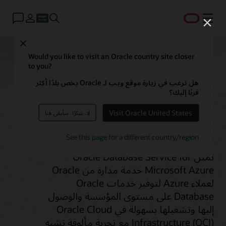
القائمة
Close
Would you like to visit an Oracle country site closer
to you?
Oracle Database
هل ترغب في زيارة موقع ويب لـ Oracle يخص بلدًا أكثر
قربًا إليك؟
Service لـ Azure
Visit Oracle United States
لا، شكرًا، سأبقى هنا
See this page for a different country/region
تمثل Oracle Database Service for
Microsoft Azure خدمة مدارة من Oracle
لعملاء Azure لتوفير خدمات Oracle
Database على مستوى المؤسسة والوصول
إليها وتشغيلها بسهولة في Oracle Cloud
Infrastructure (OCI) مع تجربة مألوفة تشبه