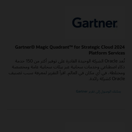
2024 Gartner® Magic Quadrant™ for Strategic Cloud
Platform Services
تُعد Oracle الشركة الوحيدة القادرة على توفير أكثر من 150 خدمة
ذكاء اصطناعي وخدمات سحابية عبر بيئات سحابية عامة ومخصصة
ومختلطة، في أي مكان في العالم. اقرأ التقرير لمعرفة سبب تصنيف
Oracle كشركة رائدة.
بشأن
يمكنك الوصول إلى تقرير Gartner
2024
Gartner
Magic
Quadrant
for
Strategic
Cloud
Platform
Services