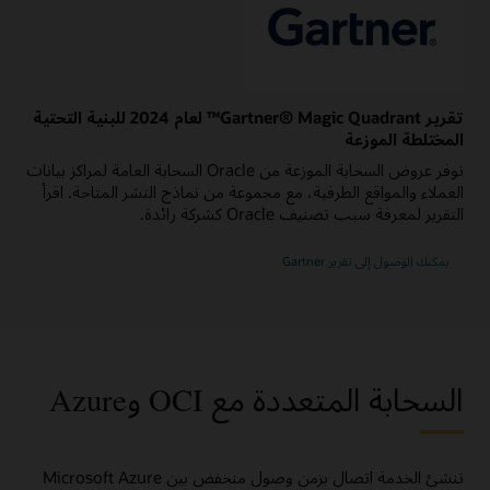
تقرير Gartner® Magic Quadrant™ لعام 2024 للبنية التحتية
المختلطة الموزعة
توفر عروض السحابة الموزعة من Oracle السحابة العامة لمراكز بيانات
العملاء والمواقع الطرفية، مع مجموعة من نماذج النشر المتاحة. اقرأ
التقرير لمعرفة سبب تصنيف Oracle كشركة رائدة.
بشأن
يمكنك الوصول إلى تقرير Gartner
2024
Gartner
Magic
Quadrant
for
Distributed
Hybrid
Infrastructure
السحابة المتعددة مع OCI وAzure
تنشئ الخدمة اتصال بزمن وصول منخفض بين Microsoft Azure