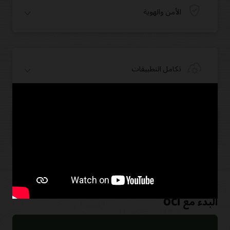
الأمن والهوية
تكامل التطبيقات
الذكاء الاصطناعي
البدء مع OCI