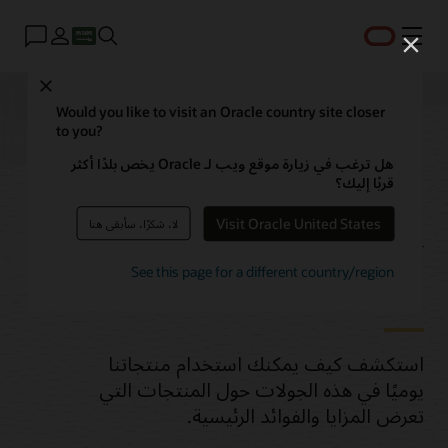
القائمة
Close
Would you like to visit an Oracle country site closer
to you?
جولات حول منتجات
هل ترغب في زيارة موقع ويب لـ Oracle يخص بلدًا أكثر
قربًا إليك؟
Oracle Cloud
Visit Oracle United States
لا، شكرًا، سأبقى هنا
Infrastructure (OCI)
See this page for a different country/region
استكشف كيف يمكنك استخدام منتجاتنا
يوميًا في هذه الجولات حول المنتجات التي
تعرض المزايا والفوائد الرئيسية.