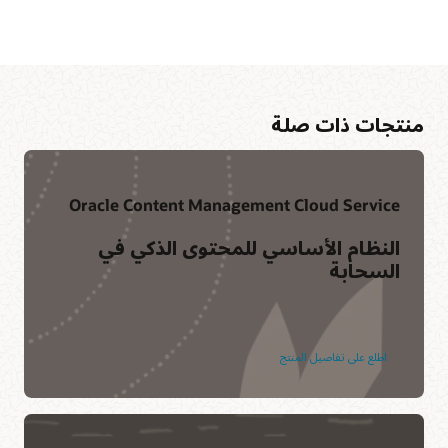
منتجات ذات صلة
Oracle Content Management Cloud Service
مجتمع العملاء
النظام الأساسي للمحتوى الذكي في
السحابة
يساعد مجتمع Oracle WebCenter Site عبر الإنترنت الأعضاء على
مجاراة استراتيجية المنتجات، ويوفر قناة تعليقات على الحلول مباشرةً
لتطوير Oracle. ضمن هذا المجتمع، يمكن للأعضاء الاستفادة من المعرفة
الجماعية لعملاء Oracle وخبراء منتجاتها.
اطلع على تفاصيل المنتج
الانضمام إلى المحادثة
Oracle University