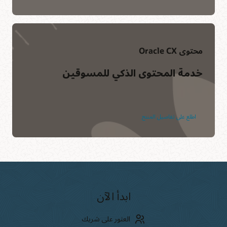
محتوى Oracle CX
خدمة المحتوى الذكي للمسوقين
اطلع على تفاصيل المنتج
ابدأ الآن
العثور على شريك