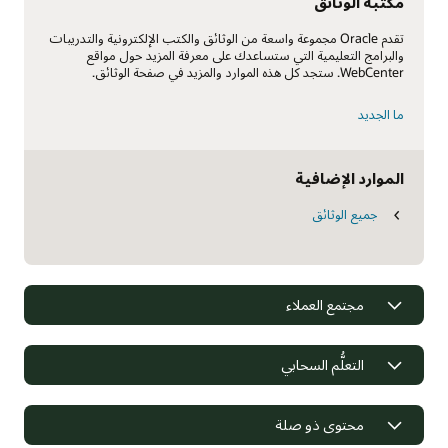
مكتبة الوثائق
تقدم Oracle مجموعة واسعة من الوثائق والكتب الإلكترونية والتدريبات
والبرامج التعليمية التي ستساعدك على معرفة المزيد حول مواقع
WebCenter. ستجد كل هذه الموارد والمزيد في صفحة الوثائق.
ما الجديد
الموارد الإضافية
جميع الوثائق
مجتمع العملاء
التعلُّم السحابي
محتوى ذو صلة