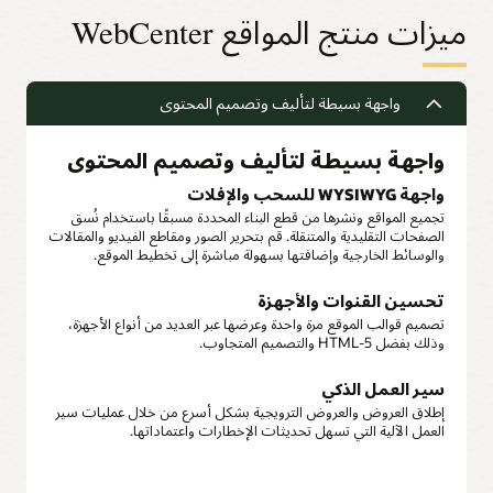
ميزات منتج المواقع WebCenter
واجهة بسيطة لتأليف وتصميم المحتوى
واجهة بسيطة لتأليف وتصميم المحتوى
واجهة WYSIWYG للسحب والإفلات
تجميع المواقع ونشرها من قطع البناء المحددة مسبقًا باستخدام نُسق
الصفحات التقليدية والمتنقلة. قم بتحرير الصور ومقاطع الفيديو والمقالات
والوسائط الخارجية وإضافتها بسهولة مباشرة إلى تخطيط الموقع.
تحسين القنوات والأجهزة
تصميم قوالب الموقع مرة واحدة وعرضها عبر العديد من أنواع الأجهزة،
وذلك بفضل HTML-5 والتصميم المتجاوب.
سير العمل الذكي
إطلاق العروض والعروض الترويجية بشكل أسرع من خلال عمليات سير
العمل الآلية التي تسهل تحديثات الإخطارات واعتماداتها.