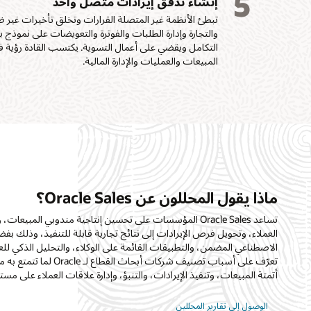
5
إنشاء تدفق إيرادات متصل واحد
والتجارة وإدارة الطلبات والفوترة والتعويضات على نموذج 
التكامل ويقضي على أعمال التسوية. يكتسب القادة رؤية 
المبيعات والعمليات والإدارة المالية.
ماذا يقول المحللون عن Oracle Sales؟
تساعد Oracle Sales المؤسسات على تحسين إنتاجية مندوبي المبيعا
العملاء، وتحويل فرص الإيرادات إلى نتائج تجارية قابلة للتنفيذ، وذلك بفض
الاصطناعي المضمن، والتطبيقات القائمة على الوكلاء، والتحليل الذكي للع
تعرّف على أسباب تصنيف شركات أبحاث القط
أتمتة المبيعات، وتنفيذ الإيرادات، والتنبؤ، وإدارة علاقات العملاء على 
الوصول إلى تقارير المحللين