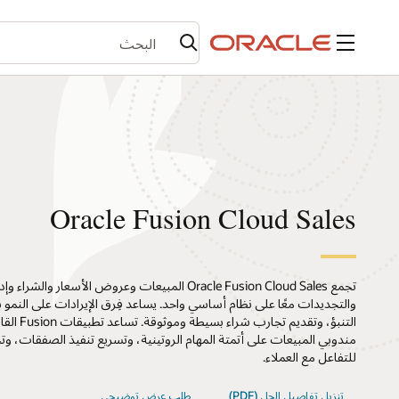
القائمة
Oracle Fusion Cloud Sales
تجمع Oracle Fusion Cloud Sales المبيعات وعروض الأسعار وا
والتجديدات معًا على نظام أساسي واحد. يساعد فِرق الإيرادات على النم
مندوبي المبيعات على أتمتة المهام الروتينية، وتسريع تنفيذ الصفقات،
للتفاعل مع العملاء.
تنزيل تفاصيل الحل (PDF)
طلب عرض توضيحي