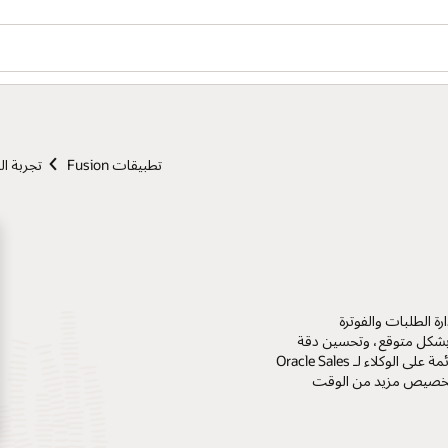
تطبيقات Fusion
تجربة ال
لشراء وإدارة الطلبات والفوترة
و بشكل متوقع، وتحسين دقة
التنبؤ، وتقديم تجارب شراء بسيطة وموثوقة. تساعد تطبيقات Fusion القائمة على الوكلاء لـ Oracle Sales
 وتخصيص مزيد من الوقت