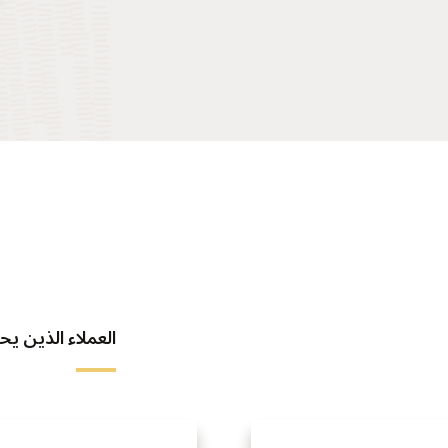
العملاء الذين يحققو