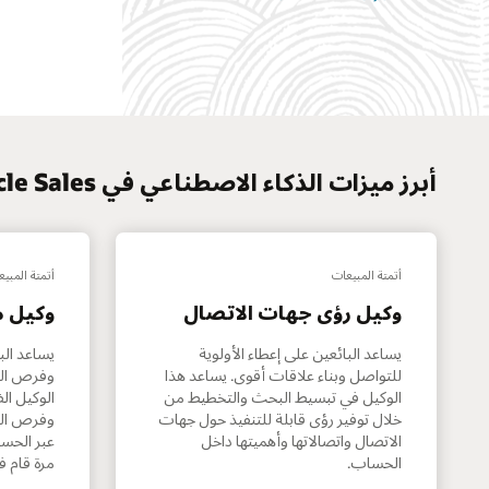
أبرز ميزات الذكاء الاصطناعي في Oracle Sales
أتمتة المبيعات
أتمتة المبي
وكيل رؤى جهات الاتصال
وكيل 
يساعد البائعين على إعطاء الأولوية
يساعد الب
للتواصل وبناء علاقات أقوى. يساعد هذا
وفرص الت
الوكيل في تبسيط البحث والتخطيط من
الوكيل ال
خلال توفير رؤى قابلة للتنفيذ حول جهات
وفرص الت
الاتصال واتصالاتها وأهميتها داخل
عبر الحسا
الحساب.
مرة قام ف