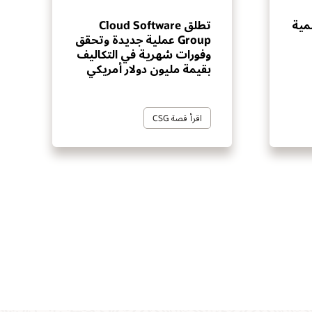
عالمية
تطلق Cloud Software
Group عملية جديدة وتحقق
وفورات شهرية في التكاليف
بقيمة مليون دولار أمريكي
اقرأ قصة CSG