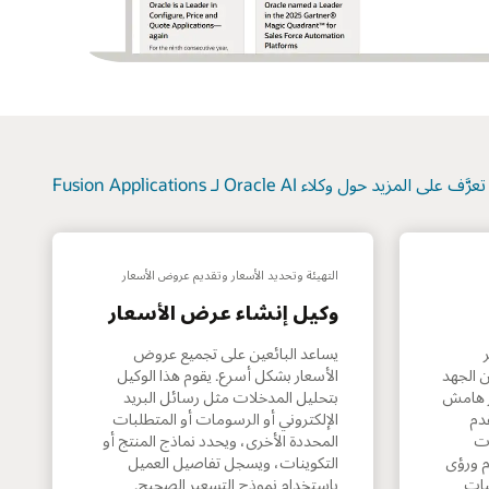
تعرَّف على المزيد حول وكلاء Oracle AI لـ Fusion Applications
‏‫التهيئة وتحديد الأسعار وتقديم عروض الأسعار
وكيل إنشاء عرض الأسعار
يساعد البائعين على تجميع عروض
 الجهد
الأسعار بشكل أسرع. يقوم هذا الوكيل
ر هامش
بتحليل المدخلات مثل رسائل البريد
قدم
الإلكتروني أو الرسومات أو المتطلبات
ات
المحددة الأخرى، ويحدد نماذج المنتج أو
م ورؤى
التكوينات، ويسجل تفاصيل العميل
يات
باستخدام نموذج التسعير الصحيح.