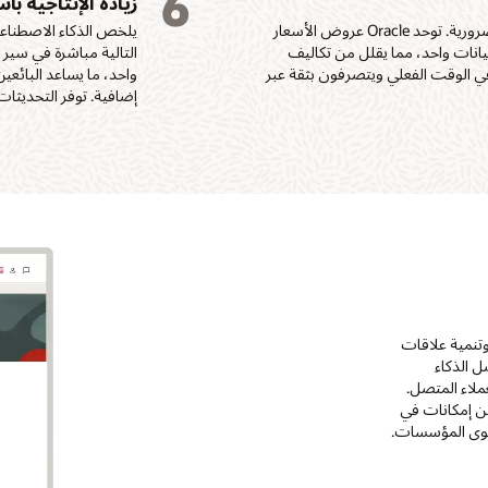
6
زيادة الإنتاجية 
تبطئ الأنظمة غير المتصلة القرارات وتخلق تأخيرات غير ضرورية. توحد Oracle عروض الأسعار
يلخص الذكاء الاصطناعي
بيانات واحد، مما يقلل من تكاليف
في الوقت الفعلي ويتصرفون بثقة عبر
واحد، ما يساعد البائعي
إضافية. توفر التحديثات
ت، وتنمية علاقات
ل الذكاء
ملاء المتصل.
اع لـ Oracle لما تتمتع به من إمكانات في
مستوى المؤسسات.