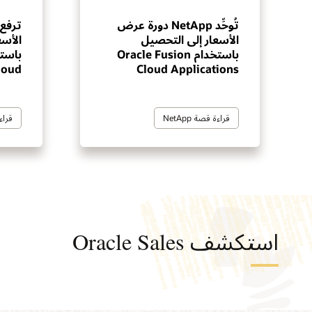
تُوحِّد NetApp دورة عرض
الأسعار إلى التحصيل
باستخدام Oracle Fusion
loud
Cloud Applications
قراءة قصة NetApp
قراءة
استكشف Oracle Sales