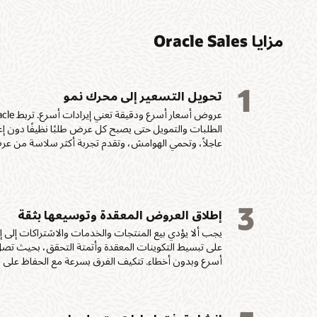
مزايا Oracle Sales
1
تحويل التسعير إلى محرك نمو
الطلبات والتمويل حتى يصبح كل عرض طلبًا نظيفًا دون إع
عاجلاً، وتحمي الهوامش، وتقدم تجربة أكثر سلاسة من عرض 
3
إطلاق العروض المعقدة وتوسيعها بثقة
على تبسيط التكوينات المعقدة وأتمتة التحقق، بحيث تص
أسرع وبدون أخطاء. تتكيف الفرق بسرعة مع الحفاظ على ال