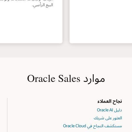
البيع الرأسي.
موارد Oracle Sales
نجاح العملاء
دليل Oracle AI
العثور على شريك
مستكشف النجاح في Oracle Cloud