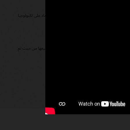
ماد على تكنولوجيا المعلومات
 مرنة بأنفسهم والحفاظ عليها دون الحاجة إلى الاعتماد على تكنولوجيا
تكاليف والإيرادات عبر المؤسسة.
رير مدمجة ومخصصة.
ك تعمل بشكل جيد، ويتم تخصيص الأموال بالكامل، وتتبعها من حيث تم
م توثيق القواعد تلقائيًا.