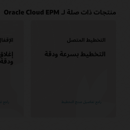
منتجات ذات صلة لـ Oracle Cloud EPM
التخطيط المتصل
الإقفا
التخطيط بسرعة ودقة
إغلاق
ودقة
راجع تفاصيل منتج التخطيط
راجع تف