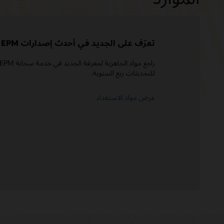
تعرّف على الجديد في أحدث إصدارات EPM
تعريف EPM
خدمات الترحيل "التحليق إلى السحابة"
للتحديثات ربع السنوية.
الاستشارات
العثور على شريك
عرض مواد الاستعداد