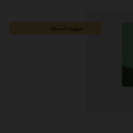
جهوزية السحابة
الوثائق
مجتمع العملاء
التعلُّم السحابي
الدعم والخدمات
محتوى ذو صلة