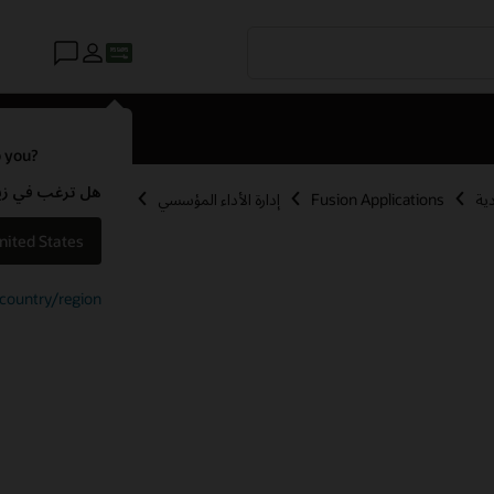
o you?
هل ترغب في زيارة موقع ويب لـ e
Fusion Applications
إدارة الأداء المؤسسي
nited States
t country/region