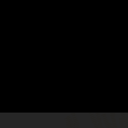
نمذجة مرنة من دون الاعت
 المربحين، حيث يمكن تقليل التكاليف،
يمكن لأصحاب الأعمال إنشاء نماذج
المعلومات. إعداد نماذج لتدفق ال
تتوفر إمكانية إعداد تقا
الية مع تغير عملك دون الحاجة إلى
تؤكد التقارير المضمنة أن نماذج
إنشاؤها إلى حيث يتم استهلاكها، ويت
 لو
ل بسهولة وللمساعدة في الاستعداد