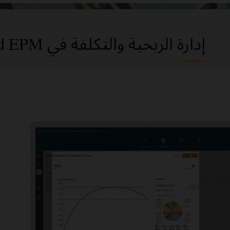
إدارة الربحية والتكلفة في Oracle Cloud EPM