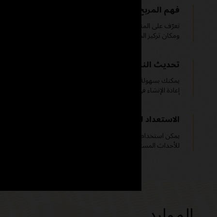
فهم المربح وغير المربح
تعرّف على المنتجات والخدمات والعملاء الذين يحققون أرباحًا، وغير
ومكان تركيز الموارد لتحسين ربحيتك.
تحديث النماذج بسهولة؛ لا حاجة إلى إعادة الإنشاء
يمكنك بسهولة تغيير محركات التكلفة وطرق التخصيص والعلاقات الم
إعادة الإنشاء في كل مرة.
الاستعداد لتغير الظروف باستخدام سيناريوهات ماذا
يمكن استخدام سيناريوهات ماذا لو لاختبار تأثير التغيير على الأعما
للأحداث المستقبلية أو غير المتوقعة.
الموارد