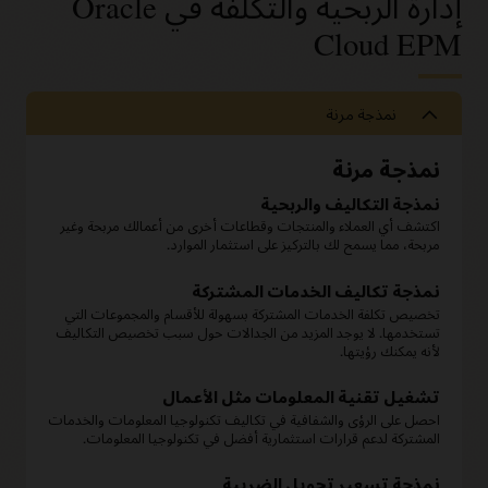
إدارة الربحية والتكلفة في Oracle
Cloud EPM
نمذجة مرنة
نمذجة مرنة
نمذجة التكاليف والربحية
اكتشف أي العملاء والمنتجات وقطاعات أخرى من أعمالك مربحة وغير
مربحة، مما يسمح لك بالتركيز على استثمار الموارد.
نمذجة تكاليف الخدمات المشتركة
تخصيص تكلفة الخدمات المشتركة بسهولة للأقسام والمجموعات التي
تستخدمها. لا يوجد المزيد من الجدالات حول سبب تخصيص التكاليف
لأنه يمكنك رؤيتها.
تشغيل تقنية المعلومات مثل الأعمال
احصل على الرؤى والشفافية في تكاليف تكنولوجيا المعلومات والخدمات
المشتركة لدعم قرارات استثمارية أفضل في تكنولوجيا المعلومات.
نمذجة تسعير تحويل الضريبة