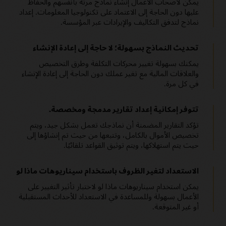
يمكن لأصحاب الأعمال إنشاء نماذج مرنة بأنفسهم والحفاظ
عليها دون الحاجة إلى الاعتماد على تكنولوجيا المعلومات. إعداد
نماذج لتدفق التكاليف والإيرادات عبر المؤسسة.
تحديث النماذج بسهولة؛ لا حاجة إلى إعادة الإنشاء
يمكنك بسهولة تغيير محركات التكلفة وطرق التخصيص
والعلاقات المالية مع تغير عملك دون الحاجة إلى إعادة الإنشاء
في كل مرة.
تتوفر إمكانية إعداد تقارير مدمجة ومخصصة.
تؤكد التقارير المضمنة أن نماذجك تعمل بشكل جيد، ويتم
تخصيص الأموال بالكامل، وتتبعها من حيث تم إنشاؤها إلى
حيث يتم استهلاكها، ويتم توثيق القواعد تلقائيًا.
الاستعداد لتغير الظروف باستخدام سيناريوهات ماذا لو
يمكن استخدام سيناريوهات ماذا لو لاختبار تأثير التغيير على
الأعمال بسهولة وللمساعدة في الاستعداد للأحداث المستقبلية
أو غير المتوقعة.