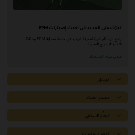
تعرّف على الجديد في أحدث إصدارات EPM
راجع مواد الجاهزية لمعرفة الجديد في خدمة سحابة EPM وخطّطْ
للتحديثات ربع السنوية.
عرض مواد الاستعداد
الوثائق
مجتمع العملاء
التعلُّم السحابي
الدعم والخدمات