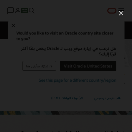
القائمة
Close
EPM Products
المقارنة
Would you like to visit an Oracle country site closer
to you?
هل ترغب في زيارة موقع ويب لـ Oracle يخص بلدًا أكثر
إدارة الربحية والتكلفة في Oracle
قربًا إليك؟
Cloud EPM
Visit Oracle United States
لا، شكرًا، سأبقى هنا
See this page for a different country/region
تخصيص الموارد بشكل أكثر فعالية من خلال فهم أعمق للتكاليف والربحية.
طلب عرض توضيحي
اقرأ ورقة البيانات (PDF)