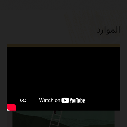
الموارد
جهوزية السحابة