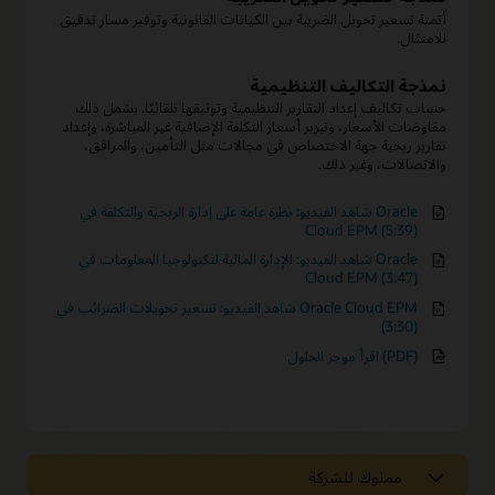
أتمتة تسعير تحويل الضريبة بين الكيانات القانونية وتوفير مسار تدقيق
للامتثال.
نمذجة التكاليف التنظيمية
حساب تكاليف إعداد التقارير التنظيمية وتوثيقها تلقائيًا. يشمل ذلك
مفاوضات الأسعار، وتبرير أسعار التكلفة الإضافية غير المباشرة، وإعداد
تقارير ربحية جهة الاختصاص في مجالات مثل التأمين، والمرافق،
والاتصالات، وغير ذلك.
شاهد الفيديو: نظرة عامة على إدارة الربحية والتكلفة في Oracle
Cloud EPM (5:39)
شاهد الفيديو: الإدارة المالية لتكنولوجيا المعلومات في Oracle
Cloud EPM (3:47)
شاهد الفيديو: تسعير تحويلات الضرائب في Oracle Cloud EPM
(3:30)
اقرأ موجز الحلول (PDF)
مملوك للشركة