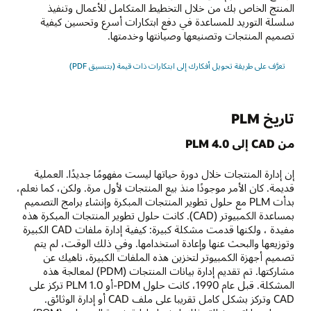
المنتج الخاص بك من خلال التخطيط المتكامل للأعمال وتنفيذ
سلسلة التوريد للمساعدة في دفع ابتكارات أسرع وتحسين كيفية
تصميم المنتجات وتصنيعها وصيانتها وخدمتها.
تعرَّف على طريقة تحويل أفكارك إلى ابتكارات ذات قيمة (بتنسيق PDF)
تاريخ PLM
من CAD إلى PLM 4.0
إن إدارة المنتجات خلال دورة حياتها ليست مفهومًا جديدًا. العملية
قديمة. كان الأمر موجودًا منذ بيع المنتجات لأول مرة. ولكن، كما نعلم،
بدأت PLM مع حلول تطوير المنتجات المبكرة وإنشاء برامج التصميم
بمساعدة الكمبيوتر (CAD). كانت حلول تطوير المنتجات المبكرة هذه
مفيدة ، ولكنها قدمت مشكلة كبيرة: كيفية إدارة ملفات CAD الكبيرة
وتوزيعها والبحث عنها وإعادة استخدامها. وفي ذلك الوقت، لم يتم
تصميم أجهزة الكمبيوتر لتخزين هذه الملفات الكبيرة، ناهيك عن
مشاركتها. تم تقديم إدارة بيانات المنتجات (PDM) لمعالجة هذه
المشكلة. قبل عام 1990، كانت حلول PDM-أو PLM 1.0 تركز على
CAD وتركز بشكل كامل تقريبا على ملف CAD أو إدارة الوثائق.