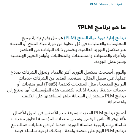
تعرف على منتجات PLM
ما هو برنامج PLM؟
برنامج إدارة دورة حياة المنتج (PLM)
هو حل يقوم بإدارة جميع
المعلومات والعمليات في كل خطوة من دورة حياة المنتج أو الخدمة
عبر سلاسل التوريد العالمية. يتضمن ذلك البيانات من العناصر
والأجزاء والمنتجات والمستندات والمتطلبات وأوامر التغيير الهندسية
وسير عمل الجودة.
واليوم، أصبحت سلاسل التوريد أكثر عالمية، وتحوّل الشركات نماذج
عملها. على سبيل المثال، تستخدم العديد من الشركات خدمات
البرامج المدمجة، مثل المنتجات كخدمة (PaaS) لبيع منتجات أو
خدمات جديدة. ونتيجة لذلك، تكتشف هذه المؤسسات أنها تحتاج إلى
برنامج PLM مستند إلى السحابة جاهز لمساعدتها على التكيف
والاستجابة.
أصبح برنامج PLM الحديث بسرعة حجر الأساس في تحول الأعمال
لأنه يوفر الأساس الرقمي وسجل منتجات المؤسسة لتطوير منتجات
شاملة وإستراتيجية سلسلة التوريد. عندما تتوافق عمليات عملك مع
برنامج PLM اليوم على منصة واحدة ، يمكنك توحيد سلسلة قيمة