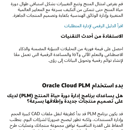
قم بفرض امتثال المنتج وتتبع التغييرات بشكل استباقي طوال دورة
حياة المنتج حتى تتمكن من التكيف بسرعة مع المعايير العالمية
المتغيرة وإدارة الوثائق الهندسية بكفاءة وتصميم المنتجات الجاهزة.
اقرأ الدليل الرقمي لإدارة المتطلبات
الاستفادة من أحدث التقنيات
احصل على قيمة فورية من التحليلات التنبؤية المضمنة والذكاء
الاصطناعي والتعلم الآلي وIoT والمساعدة الرقمية التي تعمل معًا
لإنشاء توائم رقمية وتحويل البيانات إلى رؤى.
بدء استخدام Oracle Cloud PLM
هل يساعدك برنامج إدارة دورة حياة المنتج (PLM) لديك
على تصميم منتجات جديدة وإطلاقها بسرعة؟
قد يكون برنامج PLM قد بدأ كطريقة لنقل ملفات CAD كبيرة الحجم
وإدارة المستندات، ولكنه تطور ليصبح ضروريًا لشركات اليوم. يتطلب
الحفاظ على القدرة التنافسية توافق مجموعة منتجاتك وعمليات طرح