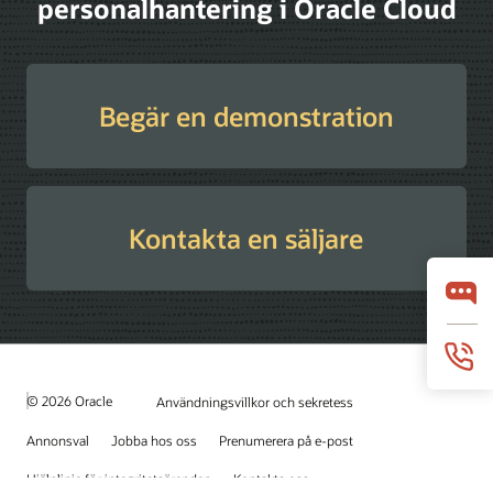
personalhantering i Oracle Cloud
Begär en demonstration
Kontakta en säljare
© 2026 Oracle
Användningsvillkor och sekretess
Annonsval
Jobba hos oss
Prenumerera på e-post
Hjälplinje för integritetsärenden
Kontakta oss