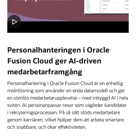
Personalhanteringen i Oracle
Fusion Cloud ger AI-driven
medarbetarframgång
Personalhantering i Oracle Fusion Cloud är en enhetlig
molnlösning som använder en enda datamodell och ger
en sömlös medarbetarupplevelse – med inbyggd AI i hela
sviten. AI personanpassar resor som vägleder kandidater
i rekryteringsprocessen. På så sätt stöds medarbetare
genom karriären, vilket hjälper dem att arbeta smartare
och snabbare, och ökar effektiviteten.