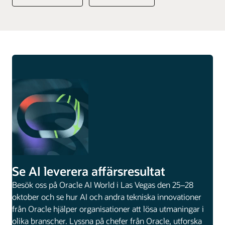
Se AI leverera affärsresultat
Besök oss på Oracle AI World i Las Vegas den 25–28
oktober och se hur AI och andra tekniska innovationer
från Oracle hjälper organisationer att lösa utmaningar i
olika branscher. Lyssna på chefer från Oracle, utforska