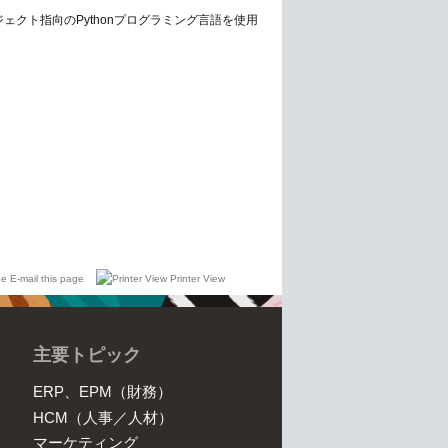
オブジェクト指向のPythonプログラミング言語を使用
E-mail this page
Printer View
主要トピック
ERP、EPM（財務）
HCM（人事／人材）
マーケティング