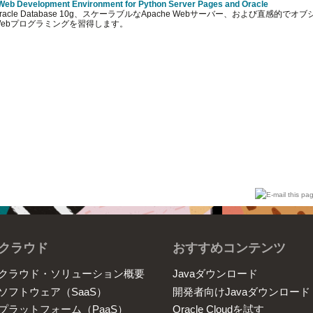
 Web Development Environment for Python Server Pages and Oracle
acle Database 10g、スケーラブルなApache Webサーバー、および直感的で
ebプログラミングを習得します。
クラウド
おすすめコンテンツ
クラウド・ソリューション概要
Javaダウンロード
ソフトウェア（SaaS）
開発者向けJavaダウンロード
プラットフォーム（PaaS）
Oracle Cloudを試す