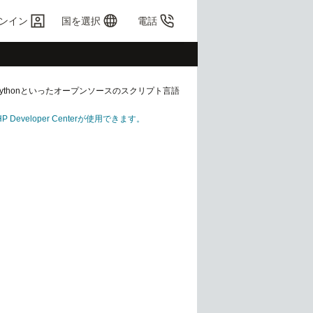
ンイン
国を選択
電話
ythonといったオープンソースのスクリプト言語
HP Developer Centerが使用できます。