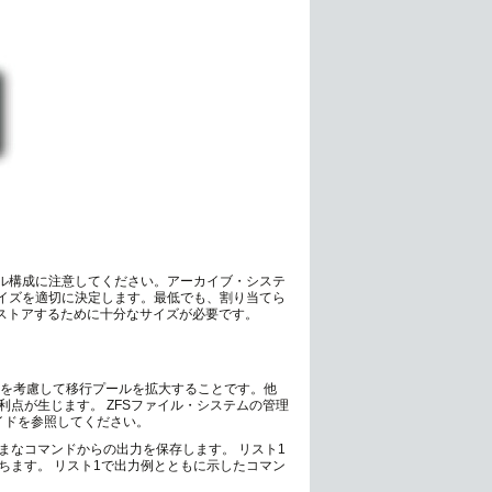
ール構成に注意してください。アーカイブ・システ
サイズを適切に決定します。最低でも、割り当てら
ストアするために十分なサイズが必要です。
量を考慮して移行プールを拡大することです。他
点が生じます。 ZFSファイル・システムの管理
イドを参照してください。
まなコマンドからの出力を保存します。 リスト1
ちます。 リスト1で出力例とともに示したコマン