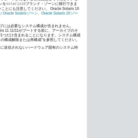
ンを
ブランド・ゾーンに移行できま
solaris10
きないことにも注意してください。 Oracle Solaris 10
Oracle Solarisゾーン、Oracle Solaris 10ゾー
ブには必要なシステム構成が含まれません。
ris 11 11/11がブートする前に、アーカイブのそ
が1つだけ含まれることになります。システム構成
ンスタンスの構成解除または再構成"を参照してください。
もに送信されないハードウェア固有のシステム特