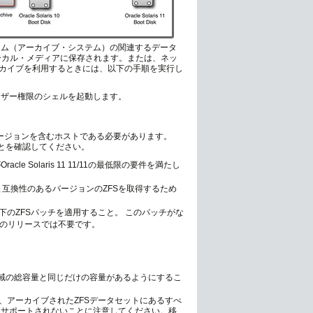
11システム（アーカイブ・システム）の関連するデータ
ーカル・メディアに保存されます。または、ネッ
カイブを利用するときには、以下の手順を実行し
スーパーユーザー権限のシェルを起動します。
FSバージョンを含むホストである必要があります。
とを確認してください。
Solaris 11 11/11の最低限の要件を満たし
1 11/11と互換性のあるバージョンのZFSを取得するため
前に以下のZFSパッチを適用すること。 このパッチがな
0の後のリリースでは不要です。
領域の総容量と同じだけの容量があるようにするこ
は、アーカイブされたZFSデータセットにあるすべ
はサポートされないことに注意してください。移