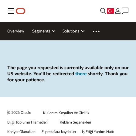
Menü
Overview
Segments
Solutions
The page you requested is currently available only on our
US website. You’ll be redirected
there
shortly. Thank you
for your patience.
© 2026 Oracle
Kullanım Koşulları Ve Gizlilik
Bilgi Toplumu Hizmetleri
Reklam Seçenekleri
Kariyer Olanakları
E-postalara kaydolun
İş Etiği Yardım Hattı