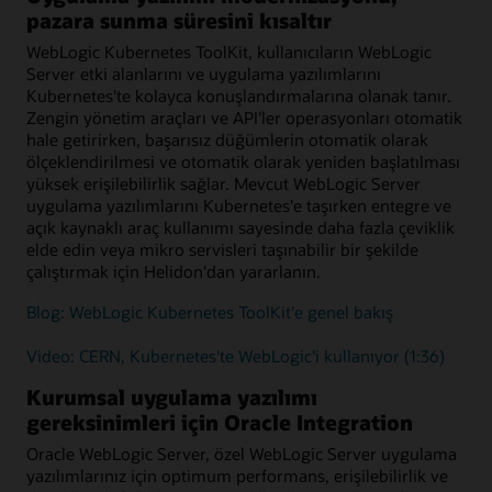
pazara sunma süresini kısaltır
WebLogic Kubernetes ToolKit, kullanıcıların WebLogic
Server etki alanlarını ve uygulama yazılımlarını
Kubernetes'te kolayca konuşlandırmalarına olanak tanır.
Zengin yönetim araçları ve API'ler operasyonları otomatik
hale getirirken, başarısız düğümlerin otomatik olarak
ölçeklendirilmesi ve otomatik olarak yeniden başlatılması
yüksek erişilebilirlik sağlar. Mevcut WebLogic Server
uygulama yazılımlarını Kubernetes'e taşırken entegre ve
açık kaynaklı araç kullanımı sayesinde daha fazla çeviklik
elde edin veya mikro servisleri taşınabilir bir şekilde
çalıştırmak için Helidon'dan yararlanın.
Blog: WebLogic Kubernetes ToolKit'e genel bakış
Video: CERN, Kubernetes'te WebLogic'i kullanıyor (1:36)
Kurumsal uygulama yazılımı
gereksinimleri için Oracle Integration
Oracle WebLogic Server, özel WebLogic Server uygulama
yazılımlarınız için optimum performans, erişilebilirlik ve