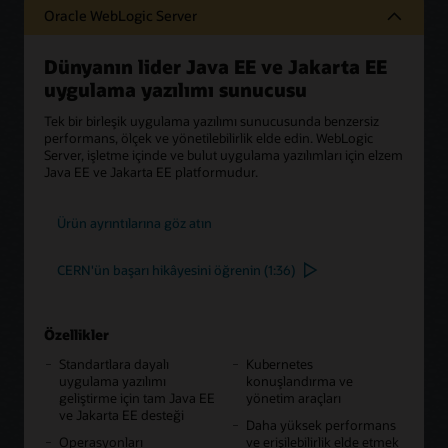
Oracle WebLogic Server
Dünyanın lider Java EE ve Jakarta EE
uygulama yazılımı sunucusu
Tek bir birleşik uygulama yazılımı sunucusunda benzersiz
performans, ölçek ve yönetilebilirlik elde edin. WebLogic
Server, işletme içinde ve bulut uygulama yazılımları için elzem
Java EE ve Jakarta EE platformudur.
Ürün ayrıntılarına göz atın
CERN'ün başarı hikâyesini öğrenin (1:36)
Özellikler
Standartlara dayalı
Kubernetes
uygulama yazılımı
konuşlandırma ve
geliştirme için tam Java EE
yönetim araçları
ve Jakarta EE desteği
Daha yüksek performans
Operasyonları
ve erişilebilirlik elde etmek