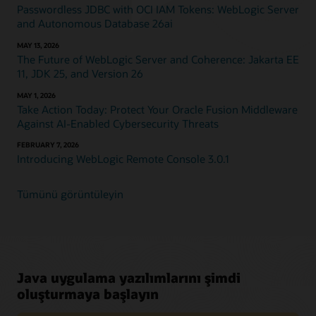
Passwordless JDBC with OCI IAM Tokens: WebLogic Server
and Autonomous Database 26ai
MAY 13, 2026
The Future of WebLogic Server and Coherence: Jakarta EE
11, JDK 25, and Version 26
MAY 1, 2026
Take Action Today: Protect Your Oracle Fusion Middleware
Against AI-Enabled Cybersecurity Threats
FEBRUARY 7, 2026
Introducing WebLogic Remote Console 3.0.1
Tümünü görüntüleyin
Java uygulama yazılımlarını şimdi
oluşturmaya başlayın