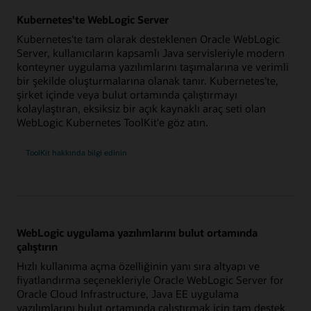
Kubernetes'te WebLogic Server
Kubernetes'te tam olarak desteklenen Oracle WebLogic
Server, kullanıcıların kapsamlı Java servisleriyle modern
konteyner uygulama yazılımlarını taşımalarına ve verimli
bir şekilde oluşturmalarına olanak tanır. Kubernetes'te,
şirket içinde veya bulut ortamında çalıştırmayı
kolaylaştıran, eksiksiz bir açık kaynaklı araç seti olan
WebLogic Kubernetes ToolKit'e göz atın.
ToolKit hakkında bilgi edinin
WebLogic uygulama yazılımlarını bulut ortamında
çalıştırın
Hızlı kullanıma açma özelliğinin yanı sıra altyapı ve
fiyatlandırma seçenekleriyle Oracle WebLogic Server for
Oracle Cloud Infrastructure, Java EE uygulama
yazılımlarını bulut ortamında çalıştırmak için tam destek