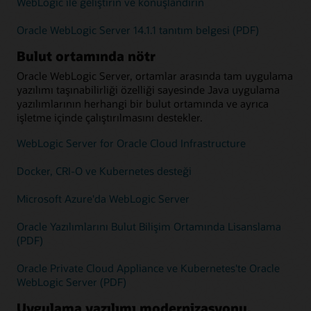
WebLogic ile geliştirin ve konuşlandırın
Oracle WebLogic Server 14.1.1 tanıtım belgesi (PDF)
Bulut ortamında nötr
Oracle WebLogic Server, ortamlar arasında tam uygulama
yazılımı taşınabilirliği özelliği sayesinde Java uygulama
yazılımlarının herhangi bir bulut ortamında ve ayrıca
işletme içinde çalıştırılmasını destekler.
WebLogic Server for Oracle Cloud Infrastructure
Docker, CRI-O ve Kubernetes desteği
Microsoft Azure'da WebLogic Server
Oracle Yazılımlarını Bulut Bilişim Ortamında Lisanslama
(PDF)
Oracle Private Cloud Appliance ve Kubernetes'te Oracle
WebLogic Server (PDF)
Uygulama yazılımı modernizasyonu,