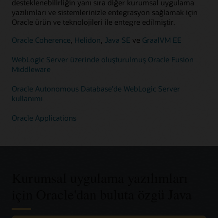
desteklenebilirliğin yanı sıra diğer kurumsal uygulama
yazılımları ve sistemlerinizle entegrasyon sağlamak için
Oracle ürün ve teknolojileri ile entegre edilmiştir.
Oracle Coherence
,
Helidon
,
Java SE
ve
GraalVM EE
WebLogic Server üzerinde oluşturulmuş Oracle Fusion
Middleware
Oracle Autonomous Database'de WebLogic Server
kullanımı
Oracle Applications
Kurumsal uygulama yazılımları
için Oracle'dan buluta özgü Java