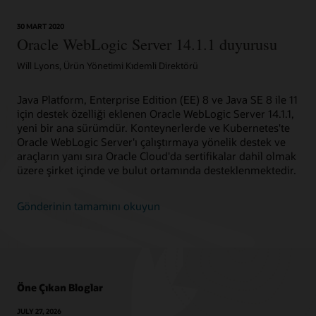
30 MART 2020
Oracle WebLogic Server 14.1.1 duyurusu
Will Lyons, Ürün Yönetimi Kıdemli Direktörü
Java Platform, Enterprise Edition (EE) 8 ve Java SE 8 ile 11
için destek özelliği eklenen Oracle WebLogic Server 14.1.1,
yeni bir ana sürümdür. Konteynerlerde ve Kubernetes'te
Oracle WebLogic Server'ı çalıştırmaya yönelik destek ve
araçların yanı sıra Oracle Cloud'da sertifikalar dahil olmak
üzere şirket içinde ve bulut ortamında desteklenmektedir.
Gönderinin tamamını okuyun
Öne Çıkan Bloglar
JULY 27, 2026