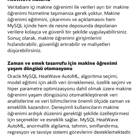
Veritabanı içi makine öğrenimi ile verileri ayrı bir makine
öğrenimi hizmetine taşımanıza gerek yoktur. Makine
öğrenimi eğitimini, çıkarımını ve açıklamasını hem
MySQL içinde hem de nesne deposunda depolanan
verilere kolayca ve güvenli bir şekilde uygulayabilirsiniz.
Sonuç olarak, makine öğrenimi girişimlerini
hızlandırabilir, güvenliği artırabilir ve maliyetleri
düşürebilirsiniz.
Zaman ve emek tasarrufu için makine öğrenimi
yaşam döngüsü otomasyonu
Oracle MySQL HeatWave AutoML, algoritma seçimi,
model eğitimi için akıllı veri örneklemesi, özellik seçimi ve
hiper parametre optimizasyonu dahil olmak üzere makine
öğrenimi yaşam döngüsünü otomatikleştirerek veri
analistlerine ve veri bilimcilerine önemli ölçüde zaman ve
emeklilik kazandırır. Deneyimli kullanıcıların makine
öğrenimi ardışık düzenini gerektiği şekilde özelleştirmesi
için seçenekler ve esneklik sağlar. MySQL HeatWave
AutoML, anormallik algılama, tahmin, sınıflandırma,
regresyon ve tavsiye sistemi görevlerini desteklemektedir.