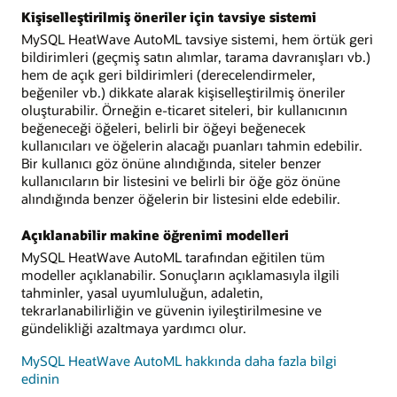
Kişiselleştirilmiş öneriler için tavsiye sistemi
MySQL HeatWave AutoML tavsiye sistemi, hem örtük geri
bildirimleri (geçmiş satın alımlar, tarama davranışları vb.)
hem de açık geri bildirimleri (derecelendirmeler,
beğeniler vb.) dikkate alarak kişiselleştirilmiş öneriler
oluşturabilir. Örneğin e-ticaret siteleri, bir kullanıcının
beğeneceği öğeleri, belirli bir öğeyi beğenecek
kullanıcıları ve öğelerin alacağı puanları tahmin edebilir.
Bir kullanıcı göz önüne alındığında, siteler benzer
kullanıcıların bir listesini ve belirli bir öğe göz önüne
alındığında benzer öğelerin bir listesini elde edebilir.
Açıklanabilir makine öğrenimi modelleri
MySQL HeatWave AutoML tarafından eğitilen tüm
modeller açıklanabilir. Sonuçların açıklamasıyla ilgili
tahminler, yasal uyumluluğun, adaletin,
tekrarlanabilirliğin ve güvenin iyileştirilmesine ve
gündelikliği azaltmaya yardımcı olur.
MySQL HeatWave AutoML hakkında daha fazla bilgi
edinin