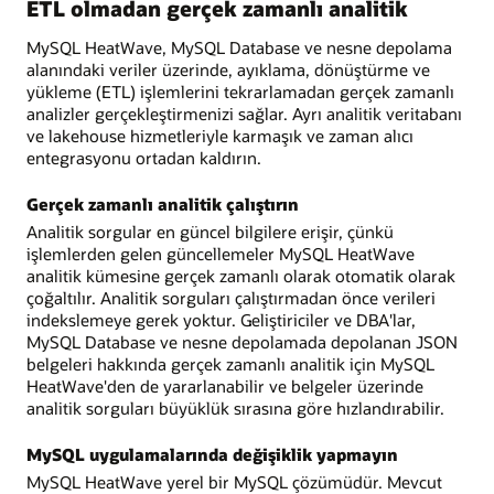
ETL olmadan gerçek zamanlı analitik
MySQL HeatWave, MySQL Database ve nesne depolama
alanındaki veriler üzerinde, ayıklama, dönüştürme ve
yükleme (ETL) işlemlerini tekrarlamadan gerçek zamanlı
analizler gerçekleştirmenizi sağlar. Ayrı analitik veritabanı
ve lakehouse hizmetleriyle karmaşık ve zaman alıcı
entegrasyonu ortadan kaldırın.
Gerçek zamanlı analitik çalıştırın
Analitik sorgular en güncel bilgilere erişir, çünkü
işlemlerden gelen güncellemeler MySQL HeatWave
analitik kümesine gerçek zamanlı olarak otomatik olarak
çoğaltılır. Analitik sorguları çalıştırmadan önce verileri
indekslemeye gerek yoktur. Geliştiriciler ve DBA'lar,
MySQL Database ve nesne depolamada depolanan JSON
belgeleri hakkında gerçek zamanlı analitik için MySQL
HeatWave'den de yararlanabilir ve belgeler üzerinde
analitik sorguları büyüklük sırasına göre hızlandırabilir.
MySQL uygulamalarında değişiklik yapmayın
MySQL HeatWave yerel bir MySQL çözümüdür. Mevcut