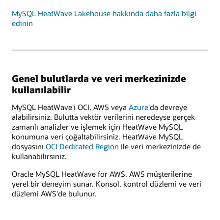
MySQL HeatWave Lakehouse hakkında daha fazla bilgi
edinin
Genel bulutlarda ve veri merkezinizde
kullanılabilir
MySQL HeatWave'i OCI, AWS veya
Azure
'da devreye
alabilirsiniz. Bulutta vektör verilerini neredeyse gerçek
zamanlı analizler ve işlemek için HeatWave MySQL
konumuna veri çoğaltabilirsiniz. HeatWave MySQL
dosyasını
OCI Dedicated Region
ile veri merkezinizde de
kullanabilirsiniz.
Oracle MySQL HeatWave for AWS, AWS müşterilerine
yerel bir deneyim sunar. Konsol, kontrol düzlemi ve veri
düzlemi AWS'de bulunur.