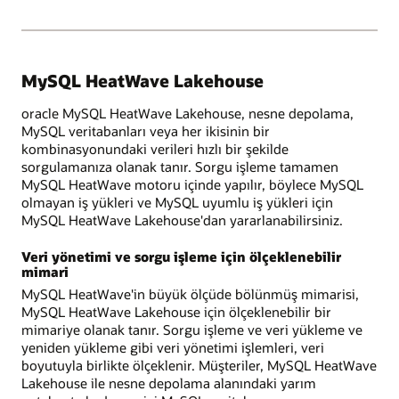
MySQL HeatWave Lakehouse
oracle MySQL HeatWave Lakehouse, nesne depolama,
MySQL veritabanları veya her ikisinin bir
kombinasyonundaki verileri hızlı bir şekilde
sorgulamanıza olanak tanır. Sorgu işleme tamamen
MySQL HeatWave motoru içinde yapılır, böylece MySQL
olmayan iş yükleri ve MySQL uyumlu iş yükleri için
MySQL HeatWave Lakehouse'dan yararlanabilirsiniz.
Veri yönetimi ve sorgu işleme için ölçeklenebilir
mimari
MySQL HeatWave'in büyük ölçüde bölünmüş mimarisi,
MySQL HeatWave Lakehouse için ölçeklenebilir bir
mimariye olanak tanır. Sorgu işleme ve veri yükleme ve
yeniden yükleme gibi veri yönetimi işlemleri, veri
boyutuyla birlikte ölçeklenir. Müşteriler, MySQL HeatWave
Lakehouse ile nesne depolama alanındaki yarım