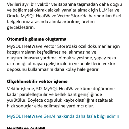
Verileri ayrı bir vektör veritabanına taşımadan daha doğru
ve bağlamsal olarak alakalı yanıtlar almak için LLM'ler ve
Oracle MySQL HeatWave Vector Store'da barındırılan özel
belgeleriniz arasında alımla artırılmış üretim
gerçekleştirin.
Otomatik gömme oluşturma
MySQL HeatWave Vector Store'daki özel dokümanlar için
katıştırmaların keşfedilmesine, alınmasına ve
oluşturulmasına yardımcı olmak sayesinde, yapay zeka
uzmanlığı olmayan geliştiricilerin ve analistlerin vektör
deposunu kullanmasını daha kolay hale getirir.
Ölçeklenebilir vektör işleme
Vektör işleme, 512 MySQL HeatWave küme düğümüne
kadar paralelleştirilir ve bellek bant genişliğinde
yürütülür. Böylece doğruluk kaybı olasılığını azaltarak
hızlı sonuçlar elde edilmesine yardımcı olur.
MySQL HeatWave GenAI hakkında daha fazla bilgi edinin
HeatWave AutoML