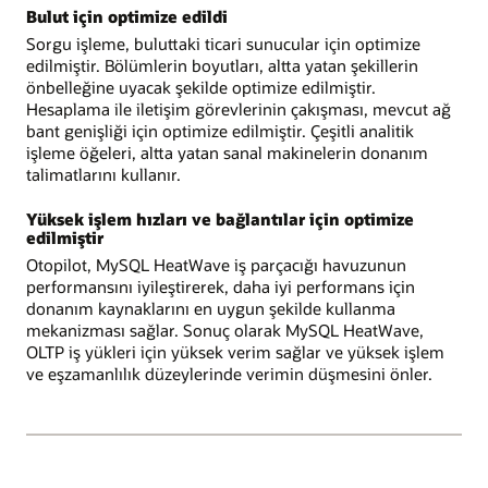
Bulut için optimize edildi
Sorgu işleme, buluttaki ticari sunucular için optimize
edilmiştir. Bölümlerin boyutları, altta yatan şekillerin
önbelleğine uyacak şekilde optimize edilmiştir.
Hesaplama ile iletişim görevlerinin çakışması, mevcut ağ
bant genişliği için optimize edilmiştir. Çeşitli analitik
işleme öğeleri, altta yatan sanal makinelerin donanım
talimatlarını kullanır.
Yüksek işlem hızları ve bağlantılar için optimize
edilmiştir
Otopilot, MySQL HeatWave iş parçacığı havuzunun
performansını iyileştirerek, daha iyi performans için
donanım kaynaklarını en uygun şekilde kullanma
mekanizması sağlar. Sonuç olarak MySQL HeatWave,
OLTP iş yükleri için yüksek verim sağlar ve yüksek işlem
ve eşzamanlılık düzeylerinde verimin düşmesini önler.