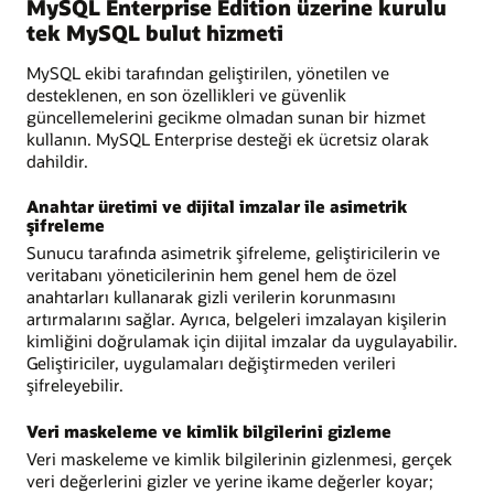
MySQL Enterprise Edition üzerine kurulu
tek MySQL bulut hizmeti
MySQL ekibi tarafından geliştirilen, yönetilen ve
desteklenen, en son özellikleri ve güvenlik
güncellemelerini gecikme olmadan sunan bir hizmet
kullanın. MySQL Enterprise desteği ek ücretsiz olarak
dahildir.
Anahtar üretimi ve dijital imzalar ile asimetrik
şifreleme
Sunucu tarafında asimetrik şifreleme, geliştiricilerin ve
veritabanı yöneticilerinin hem genel hem de özel
anahtarları kullanarak gizli verilerin korunmasını
artırmalarını sağlar. Ayrıca, belgeleri imzalayan kişilerin
kimliğini doğrulamak için dijital imzalar da uygulayabilir.
Geliştiriciler, uygulamaları değiştirmeden verileri
şifreleyebilir.
Veri maskeleme ve kimlik bilgilerini gizleme
Veri maskeleme ve kimlik bilgilerinin gizlenmesi, gerçek
veri değerlerini gizler ve yerine ikame değerler koyar;