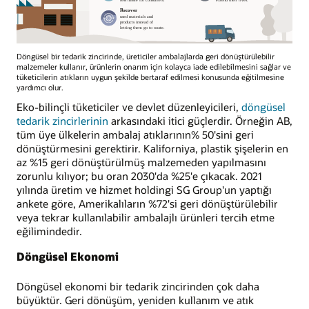
Döngüsel bir tedarik zincirinde, üreticiler ambalajlarda geri dönüştürülebilir
malzemeler kullanır, ürünlerin onarım için kolayca iade edilebilmesini sağlar ve
tüketicilerin atıkların uygun şekilde bertaraf edilmesi konusunda eğitilmesine
yardımcı olur.
Eko-bilinçli tüketiciler ve devlet düzenleyicileri,
döngüsel
tedarik zincirlerinin
arkasındaki itici güçlerdir. Örneğin AB,
tüm üye ülkelerin ambalaj atıklarının% 50'sini geri
dönüştürmesini gerektirir. Kaliforniya, plastik şişelerin en
az %15 geri dönüştürülmüş malzemeden yapılmasını
zorunlu kılıyor; bu oran 2030'da %25'e çıkacak. 2021
yılında üretim ve hizmet holdingi SG Group'un yaptığı
ankete göre, Amerikalıların %72'si geri dönüştürülebilir
veya tekrar kullanılabilir ambalajlı ürünleri tercih etme
eğilimindedir.
Döngüsel Ekonomi
Döngüsel ekonomi bir tedarik zincirinden çok daha
büyüktür. Geri dönüşüm, yeniden kullanım ve atık