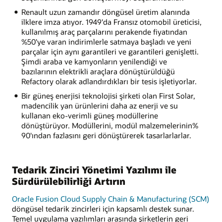
Renault uzun zamandır döngüsel üretim alanında
ilklere imza atıyor. 1949'da Fransız otomobil üreticisi,
kullanılmış araç parçalarını perakende fiyatından
%50'ye varan indirimlerle satmaya başladı ve yeni
parçalar için aynı garantileri ve garantileri genişletti.
Şimdi araba ve kamyonların yenilendiği ve
bazılarının elektrikli araçlara dönüştürüldüğü
Refactory olarak adlandırdıkları bir tesis işletiyorlar.
Bir güneş enerjisi teknolojisi şirketi olan First Solar,
madencilik yan ürünlerini daha az enerji ve su
kullanan eko-verimli güneş modüllerine
dönüştürüyor. Modüllerini, modül malzemelerinin%
90'ından fazlasını geri dönüştürerek tasarlarlarlar.
Tedarik Zinciri Yönetimi Yazılımı ile
Sürdürülebilirliği Artırın
Oracle Fusion Cloud Supply Chain & Manufacturing (SCM)
döngüsel tedarik zincirleri için kapsamlı destek sunar.
Temel uygulama yazılımları arasında şirketlerin geri