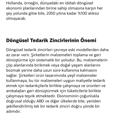
Hollanda, örneğin, dünyadaki en iddialı döngüsel
ekonomi planlarından birine sahip olmasına karşın her
şey yolunda gitse bile, 2050 yılına kadar %100 atıksız
olmayacak.
Döngüsel Tedarik Zincirlerinin Önemi
Döngüsel tedarik zincirleri çevreye eski modellerden daha
az zarar verir. Şirketlerin malzemeleri toplama ve geri
dönüştürme için sistematik bir yoludur. Bu, malzemelerin
çöp alanlarında birikmek veya doğal yaşam alanlarını
bozmak yerine daha uzun süre kullanıma kalmasını
sağlar. Şirketleri ürün tasarımında yeşil malzemeler
kullanmaya, bu tür malzemeleri uygun maliyetle tedarik
etmek için tedarikçilerle birlikte çalışmaya ve ürünleri ve
ambalajları geri dönüştürmek için tüketicilerle birlikte
çalışmaya teşvik etmektedir. Ekonominin çoğunlukla
doğrusal olduğu ABD ve diğer ülkelerde bile, yeniden
şekillendirilmiş tek bir tedarik zinciri doğru yönde bir
adımdır.