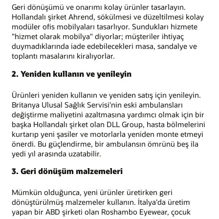
Geri dönüşümü ve onarımı kolay ürünler tasarlayın.
Hollandalı şirket Ahrend, sökülmesi ve düzeltilmesi kolay
modüler ofis mobilyaları tasarlıyor. Sundukları hizmete
"hizmet olarak mobilya" diyorlar; müşteriler ihtiyaç
duymadıklarında iade edebilecekleri masa, sandalye ve
toplantı masalarını kiralıyorlar.
2. Yeniden kullanın ve yenileyin
Ürünleri yeniden kullanın ve yeniden satış için yenileyin.
Britanya Ulusal Sağlık Servisi'nin eski ambulansları
değiştirme maliyetini azaltmasına yardımcı olmak için bir
başka Hollandalı şirket olan DLL Group, hasta bölmelerini
kurtarıp yeni şasiler ve motorlarla yeniden monte etmeyi
önerdi. Bu güçlendirme, bir ambulansın ömrünü beş ila
yedi yıl arasında uzatabilir.
3. Geri dönüşüm malzemeleri
Mümkün olduğunca, yeni ürünler üretirken geri
dönüştürülmüş malzemeler kullanın. İtalya'da üretim
yapan bir ABD şirketi olan Roshambo Eyewear, çocuk