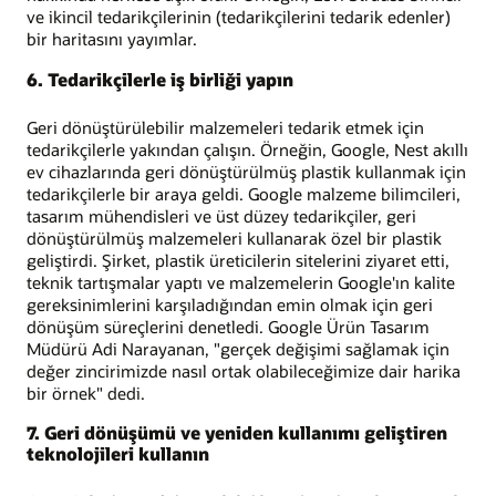
ve ikincil tedarikçilerinin (tedarikçilerini tedarik edenler)
bir haritasını yayımlar.
6. Tedarikçilerle iş birliği yapın
Geri dönüştürülebilir malzemeleri tedarik etmek için
tedarikçilerle yakından çalışın. Örneğin, Google, Nest akıllı
ev cihazlarında geri dönüştürülmüş plastik kullanmak için
tedarikçilerle bir araya geldi. Google malzeme bilimcileri,
tasarım mühendisleri ve üst düzey tedarikçiler, geri
dönüştürülmüş malzemeleri kullanarak özel bir plastik
geliştirdi. Şirket, plastik üreticilerin sitelerini ziyaret etti,
teknik tartışmalar yaptı ve malzemelerin Google'ın kalite
gereksinimlerini karşıladığından emin olmak için geri
dönüşüm süreçlerini denetledi. Google Ürün Tasarım
Müdürü Adi Narayanan, "gerçek değişimi sağlamak için
değer zincirimizde nasıl ortak olabileceğimize dair harika
bir örnek" dedi.
7. Geri dönüşümü ve yeniden kullanımı geliştiren
teknolojileri kullanın