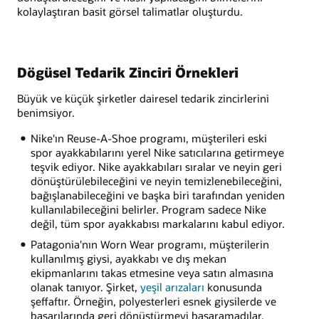
kolaylaştıran basit görsel talimatlar oluşturdu.
Dögüsel Tedarik Zinciri Örnekleri
Büyük ve küçük şirketler dairesel tedarik zincirlerini
benimsiyor.
Nike'ın Reuse-A-Shoe programı, müşterileri eski
spor ayakkabılarını yerel Nike satıcılarına getirmeye
teşvik ediyor. Nike ayakkabıları sıralar ve neyin geri
dönüştürülebileceğini ve neyin temizlenebileceğini,
bağışlanabileceğini ve başka biri tarafından yeniden
kullanılabileceğini belirler. Program sadece Nike
değil, tüm spor ayakkabısı markalarını kabul ediyor.
Patagonia'nın Worn Wear programı, müşterilerin
kullanılmış giysi, ayakkabı ve dış mekan
ekipmanlarını takas etmesine veya satın almasına
olanak tanıyor. Şirket,
yeşil arızaları
konusunda
şeffaftır. Örneğin, polyesterleri esnek giysilerde ve
başarılarında geri dönüştürmeyi başaramadılar.