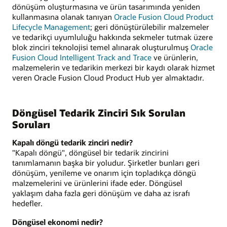
dönüşüm oluşturmasına ve ürün tasarımında yeniden
kullanmasına olanak tanıyan
Oracle Fusion Cloud Product
Lifecycle Management
; geri dönüştürülebilir malzemeler
ve tedarikçi uyumluluğu hakkında sekmeler tutmak üzere
blok zinciri teknolojisi temel alınarak oluşturulmuş
Oracle
Fusion Cloud Intelligent Track and Trace
ve ürünlerin,
malzemelerin ve tedarikin merkezi bir kaydı olarak hizmet
veren Oracle Fusion Cloud Product Hub yer almaktadır.
Döngüsel Tedarik Zinciri Sık Sorulan
Soruları
Kapalı döngü tedarik zinciri nedir?
"Kapalı döngü", döngüsel bir tedarik zincirini
tanımlamanın başka bir yoludur. Şirketler bunları geri
dönüşüm, yenileme ve onarım için topladıkça döngü
malzemelerini ve ürünlerini ifade eder. Döngüsel
yaklaşım daha fazla geri dönüşüm ve daha az israfı
hedefler.
Döngüsel ekonomi nedir?