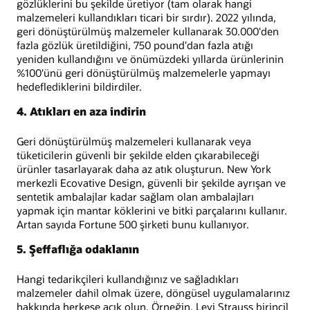
gözlüklerini bu şekilde üretiyor (tam olarak hangi
malzemeleri kullandıkları ticari bir sırdır). 2022 yılında,
geri dönüştürülmüş malzemeler kullanarak 30.000'den
fazla gözlük üretildiğini, 750 pound'dan fazla atığı
yeniden kullandığını ve önümüzdeki yıllarda ürünlerinin
%100'ünü geri dönüştürülmüş malzemelerle yapmayı
hedeflediklerini bildirdiler.
4. Atıkları en aza indirin
Geri dönüştürülmüş malzemeleri kullanarak veya
tüketicilerin güvenli bir şekilde elden çıkarabileceği
ürünler tasarlayarak daha az atık oluşturun. New York
merkezli Ecovative Design, güvenli bir şekilde ayrışan ve
sentetik ambalajlar kadar sağlam olan ambalajları
yapmak için mantar köklerini ve bitki parçalarını kullanır.
Artan sayıda Fortune 500 şirketi bunu kullanıyor.
5. Şeffaflığa odaklanın
Hangi tedarikçileri kullandığınız ve sağladıkları
malzemeler dahil olmak üzere, döngüsel uygulamalarınız
hakkında herkese açık olun. Örneğin, Levi Strauss birincil