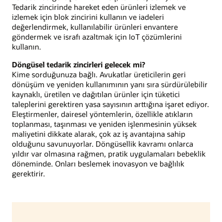
Tedarik zincirinde hareket eden ürünleri izlemek ve
izlemek için blok zincirini kullanın ve iadeleri
değerlendirmek, kullanılabilir ürünleri envantere
göndermek ve israfı azaltmak için IoT çözümlerini
kullanın.
Döngüsel tedarik zincirleri gelecek mi?
Kime sorduğunuza bağlı. Avukatlar üreticilerin geri
dönüşüm ve yeniden kullanımının yanı sıra sürdürülebilir
kaynaklı, üretilen ve dağıtılan ürünler için tüketici
taleplerini gerektiren yasa sayısının arttığına işaret ediyor.
Eleştirmenler, dairesel yöntemlerin, özellikle atıkların
toplanması, taşınması ve yeniden işlenmesinin yüksek
maliyetini dikkate alarak, çok az iş avantajına sahip
olduğunu savunuyorlar. Döngüsellik kavramı onlarca
yıldır var olmasına rağmen, pratik uygulamaları bebeklik
döneminde. Onları beslemek inovasyon ve bağlılık
gerektirir.