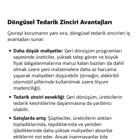
Döngüsel Tedarik Zinciri Avantajları
Çevreyi korumanın yanı sıra, döngüsel tedarik zincirleri iş
avantajları sunar:
Daha düşük maliyetler
: Geri dönüşüm programları
sayesinde üreticiler, yüksek talep gören ve büyük
fiyat dalgalanmalarına maruz kalan bazıları da dahil
olmak üzere yeni malzemelere daha az harcama
yaparak maliyetleri düşürebilir (örneğin, elektrikli
otomobil pillerinde kullanılmak üzere lityum
madenciliği).
Tedarik zinciri esnekliği
: Geri dönüşüm, üreticilerin
tedarik kesintilerine dayanmasına da yardımcı
olabilir.
Satışlarda artış
: Şüpheciler, üreticilerin atıkları
topladıklarında, taşıdıklarında ve yeniden
işlediklerinde daha yüksek maliyetleri absorbe
ettiklerini not eder. Ancak inanmayanlar bile