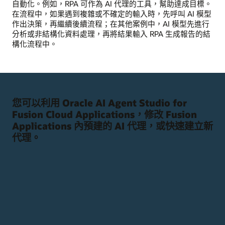
自動化。例如，RPA 可作為 AI 代理的工具，幫助達成目標。
在流程中，如果遇到複雜或不確定的輸入時，先呼叫 AI 模型
作出決策，再繼續後續流程；在其他案例中，AI 模型先進行
分析或非結構化資料處理，再將結果輸入 RPA 生成報告的結
構化流程中。
您可以利用 Oracle AI Agent Studio for
Fusion Cloud Applications，修改 Fusion
Applications 內預建的 AI 代理，或快速建立新
代理。