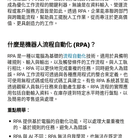
成為優化工作流程的關鍵利器，無論是在資料輸入、營運流
程或客戶服務方面皆是如此。透過 RPA，企業能串聯跨部門
與跨職能流程，幫助員工擺脫人工作業，從而專注於更高價
值、更具創造力的工作。
什麼是機器人流程自動化 (RPA)？
RPA 是一種以電腦為基礎的
流程自動化
技術，適用於具備明
確規則、輸入與輸出，以及觸發條件的工作流程。與人工執
行相比，RPA 可以更快地完成重複的任務，同時避免人為錯
誤。RPA 工作流程可透過與各種應用程式的整合來定義，也
可使用無程式碼或低程式碼工具建立。有些 RPA 系統甚至能
透過觀察人員執行任務來自動產生腳本。RPA 流程的實際應
用包括自動輸入資料、在庫存達到特定水平時進行盤點，以
及簡易的零售退貨處理。
重點精華：
RPA 提供基於電腦的自動化功能，可以處理大量重複性
的、基於規則的任務，避免人為錯誤。
RPA 與 AI 不同：RPA 無法自我學習，也無法在既定流