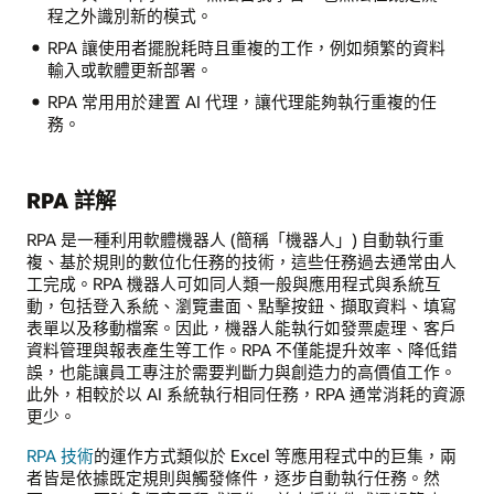
程之外識別新的模式。
RPA 讓使用者擺脫耗時且重複的工作，例如頻繁的資料
輸入或軟體更新部署。
RPA 常用用於建置 AI 代理，讓代理能夠執行重複的任
務。
RPA 詳解
RPA 是一種利用軟體機器人 (簡稱「機器人」) 自動執行重
複、基於規則的數位化任務的技術，這些任務過去通常由人
工完成。RPA 機器人可如同人類一般與應用程式與系統互
動，包括登入系統、瀏覽畫面、點擊按鈕、擷取資料、填寫
表單以及移動檔案。因此，機器人能執行如發票處理、客戶
資料管理與報表產生等工作。RPA 不僅能提升效率、降低錯
誤，也能讓員工專注於需要判斷力與創造力的高價值工作。
此外，相較於以 AI 系統執行相同任務，RPA 通常消耗的資源
更少。
RPA 技術
的運作方式類似於 Excel 等應用程式中的巨集，兩
者皆是依據既定規則與觸發條件，逐步自動執行任務。然