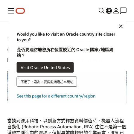
功能表
Close
Would you like to visit an Oracle country site closer
什麼是機器人流程自動化
to you?
(RPA)？
是否要造訪離您所在位置較近的 Oracle 國家/地區網
站？
Michael Chen | 資深撰稿人 | 2025 年 12 月 18 日
Visit Oracle United States
不用了，謝謝，我要繼續造訪本網站
See this page for a different country/region
當談到運用科技、以創新方式釋放資料價值時，機器人流程
自動化 (Robotic Process Automation, RPA) 往往不是第一個
浮現在腦海中的選項。但對具前瞻視野的企業而言，RPA 已