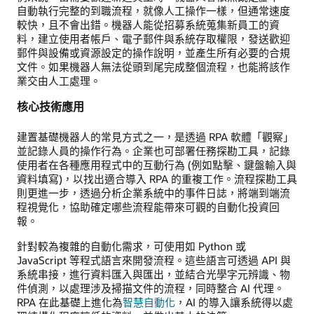
自動執行完整的到職流程，就像人工操作一樣，但通常速度
較快，且不會出錯。機器人能從招募系統蒐集新員工的資
料，建立使用者帳戶、電子郵件與系統存取權限，發送歡迎
郵件與設備或資源設定的操作說明，並產生所有必要的合規
文件。如果機器人無法從頭到尾完成整個流程，也能將該作
業交由人工處理。
核心技術應用
建置基礎機器人的常見方式之一，是透過 RPA 軟體「觀察」
並記錄人員的操作行為。企業也可部署任務探勘工具，記錄
使用者在各種應用程式中的互動行為 (例如點擊、鍵盤輸入與
資料填寫)，以找出適合導入 RPA 的重複工作。流程探勘工具
則更進一步，透過分析企業系統中的事件日誌，將端到端流
程視覺化，協助確定哪些流程能帶來可觀的自動化投資回
報。
針對較為複雜的自動化需求，可使用如 Python 或
JavaScript 等程式語言來開發流程。這些語言可透過 API 與
系統串接，進行資料匯入與匯出，並結合光學字元辨識、物
件偵測，以處理涉及掃描文件的流程，同時整合 AI 代理。
RPA 在此基礎上進化為
智慧自動化
，AI 的導入讓系統得以處