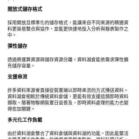
開放式儲存格式
採用開放且標準化的儲存格式，能讓來自不同來源的精選資
料更容易整合與協作，並能更快速地投入分析與報表製作之
中。
彈性儲存
透過將運算資源與儲存資源分離，資料湖倉能依需求彈性擴
充儲存容量。
支援串流
許多資料來源會直接從裝置端以即時串流的方式傳送資料。
資料湖倉相較於傳統資料倉儲，更能有效支援這類即時資料
擷取。隨著物聯網裝置日益普及，即時資料處理的能力也變
得愈加關鍵。
多元化工作負載
由於資料湖倉整合了資料倉儲與資料湖的功能，因此能靈活