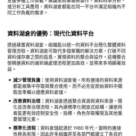
支援多種工作負載。無論是商業報表製作、資料科學分析，
或分析工具應用，資料湖倉都能在同一平台中滿足組織內不
同工作負載的需求。
資料湖倉的優勢：現代化資料平台
透過建置資料湖倉，組織能以統一的資料平台簡化整體資料
管理流程。資料湖倉可取代多個單獨的解決方案，打破不同
資料儲存庫之間的孤島，實現資料的整合與協作。這種整合
使精選資料的端到端處理流程更加高效，並帶來多項顯著效
益。
減少管理負擔：
使用資料湖倉後，所有連接的資料來源
都能被集中存取與整合使用，而不必先從原始資料中擷
取並準備以適應資料倉儲。
改善資料治理：
資料湖倉透過整合資源與資料來源，簡
化並改善治理流程。其內建標準化開放式結構，讓使用
者能更有效控制安全性、指標、角色存取權限及其他重
要管理元素。
標準化流程：
資料倉儲起源於 1980 年代，當時的連接
性極為有限，因此許多組織甚至各部門都建立了各自的