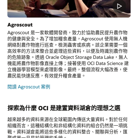
Agroscout
Agroscout 是一家軟體開發商，致力於協助農民提升農作物
的健康與安全。為了增加糧食產量，Agroscout 使用無人機
網絡對農作物進行巡查，檢測蟲害或疾病。該企業需要一個
高效率的方法來整合並處理這些資料，以便及時識別農作物
的危險跡象。透過 Oracle Object Storage Data Lake，無人
機能將農作物影像直接上傳；接著使用 OCI Data Science 建
立機器學習模型來處理影像。最終，整個流程大幅改善，使
農民能快速反應，有效提升糧食產量。
閱讀 Agroscout 案例
探索為什麼 OCI 是建置資料湖倉的理想之選
越來越多的資料來源在全球範圍內傳送大量資料。對於任何
組織而言，這種結構化和非結構化資料的組合仍然是一項挑
戰。資料湖倉能將這些多樣化的資料整合、關聯與分析，匯
聚成單一且易於管理的系統。