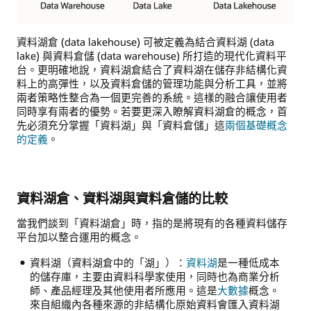
資料湖倉 (data lakehouse) 可被定義為結合資料湖 (data
lake) 與資料倉儲 (data warehouse) 所打造的現代化資料平
台。更明確地說，資料湖倉結合了資料湖在儲存非結構化資
料上的高彈性，以及資料倉儲的管理功能與分析工具，並將
兩者策略性整合為一個更完善的系統。這樣的融合讓使用者
同時享有兩者的優勢。若要更深入瞭解資料湖倉的概念，首
先必須充分掌握「資料湖」與「資料倉儲」這
兩個基礎概念
的定義
。
資料湖倉、資料湖與資料倉儲的比較
當我們談到「資料湖倉」時，指的是將現有的各種資料儲存
平台加以整合運用的概念。
資料湖（資料湖倉中的「湖」）：
資料湖
是一種低成本
的儲存庫，主要由資料科學家使用，同時也為商業分析
師、產品經理及其他使用者所應用。這是
大數據
概念。
來自組織內各種來源的非結構化原始資料會匯入資料湖