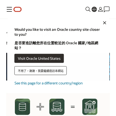
功能表
Close
Would you like to visit an Oracle country site closer
什麼是資料湖倉？
to you?
是否要造訪離您所在位置較近的 Oracle 國家/地區網
Mike Chen | 內容策略師 | 2022 年 3 月 1 日
站？
Visit Oracle United States
不用了，謝謝，我要繼續造訪本網站
See this page for a different country/region