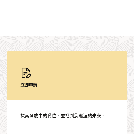
立即申請
探索開放中的職位，並找到您職涯的未來。