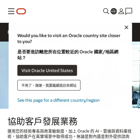
功能表
Close
概觀
Oracle 人生
文化共融
Would you like to visit an Oracle country site closer
to you?
是否要造訪離您所在位置較近的 Oracle 國家/地區網
站？
Visit Oracle United States
不用了，謝謝，我要繼續造訪本網站
See this page for a different country/region
協助客戶發展業務
運用您的技術專長與商業敏銳度，加上 Oracle 的 AI、雲端與資料庫技
術，協助客戶在真實場景中取得成功。無論是對內還是對外提供諮詢