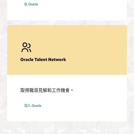
搜
在 Oracle
尋
工
作
Oracle Talent Network
取得職涯見解和工作機會。
網
加入 Oracle
路