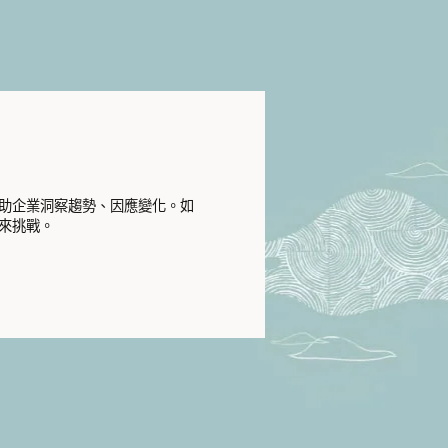
助企業洞察趨勢、因應變化。如
來挑戰。