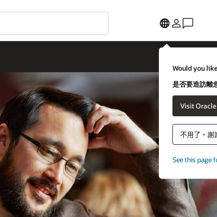
Would you like
是否要造訪離您
Visit Oracl
不用了，謝
See this page f