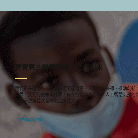
更智慧的醫療照護，已經到來
我們正在運用人工智慧技術賦能病患、支援臨床醫師、推動創新
發展。我們的使命是什麼？旨在打造以人為本、人工智慧支援的
的臨床決策並改善病患治療結果。
取得詳細資料