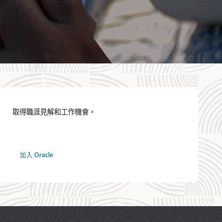
取得職涯見解和工作機會。
網
加入 Oracle
路