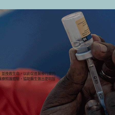
，並挽救生命，以此促進醫療行業的
醫療照護體驗，協助醫生做出更明智