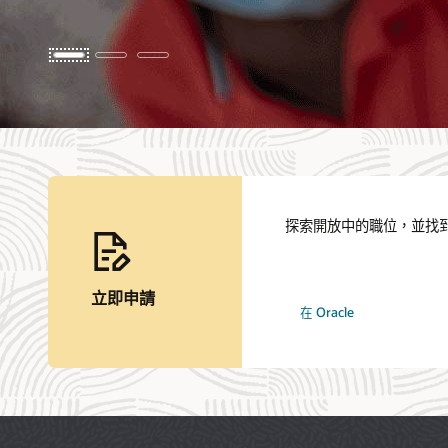
探索開放中的職位，並找
立即申請
搜
在 Oracle
尋
工
作