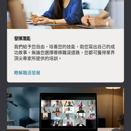
發揮潛能
我們給予您自由，培養您的技能，助您寫出自己的成
功故事。無論您選擇哪條職涯道路，您都可獲得業界
頂尖專家所提供的培訓。
瞭解職涯發展