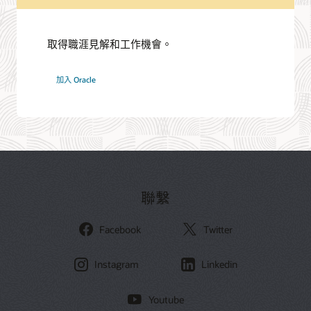
取得職涯見解和工作機會。
網
加入 Oracle
路
聯繫
Facebook
Twitter
Instagram
Linkedin
Youtube