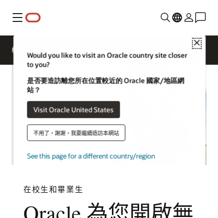
功能表
Close
概觀
Oracle 人生
文化共融
Would you like to visit an Oracle country site closer
to you?
是否要造訪離您所在位置較近的 Oracle 國家/地區網
站？
Visit Oracle United States
不用了，謝謝，我要繼續造訪本網站
See this page for a different country/region
在校生和畢業生
Oracle 為您開啟無