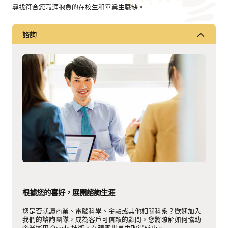
尋找符合您職涯抱負的在校生和畢業生職缺。
諮詢
根據您的喜好，展開諮詢生涯
您是否就讀商業、電腦科學、金融或其他相關科系？歡迎加入
我們的諮詢團隊，成為客戶可信賴的顧問。您將瞭解如何協助
企業運用 Oracle 技術，在現實世界中取得成功。