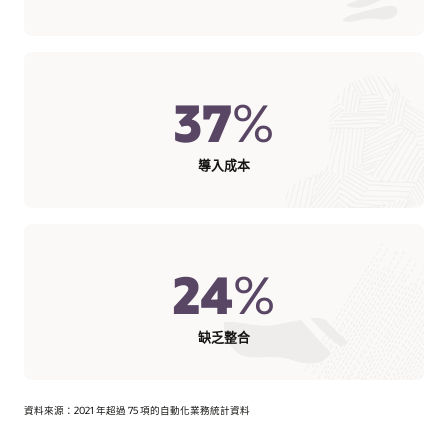
37
%
導入成本
24
%
缺乏整合
資料來源：2021 年超過 75 項的自動化業務統計資料