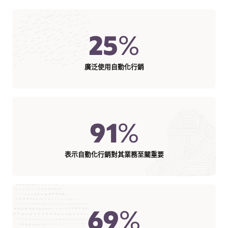
25
%
廣泛使用自動化行銷
91
%
表示自動化行銷對其業務至關重要
69
%