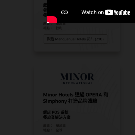
飯店 POS 系統
餐旅業 POS 硬體
餐旅業解決方案
產業：
餐旅業
地點：
智利
觀看 Manquehue Hotels 影片 (2:10)
Minor Hotels 透過 OPERA 和
Simphony 打造品牌體驗
飯店 POS 系統
餐旅業解決方案
產業：
餐旅業
地點：
全球