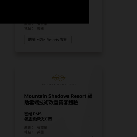
深刻印象
Cloud ERP
產業：
餐旅業
地點：
美國
閱讀 MGM Resorts 案例
Mountain Shadows Resort 藉
助雲端技術改善賓客體驗
雲端 PMS
餐旅業解決方案
產業：
餐旅業
地點：
美國