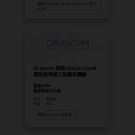
觀看 Montage Hotels & Resorts 影片
(2:20)
Orascom 透過 Oracle Cloud
重新設想員工和顧客體驗
雲端 PMS
餐旅業解決方案
產業：
餐旅業
地點：
埃及
閱讀 Orascom 的案例