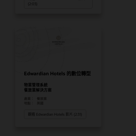
(2:03)
Edwardian Hotels 的數位轉型
物業管理系統
餐旅業解決方案
產業：
餐旅業
地點：
英國
觀看 Edwardian Hotels 影片 (2:31)