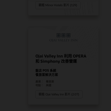
觀看 Minor Hotels 影片 (1:29)
Ojai Valley Inn 利用 OPERA
和 Simphony 改善營運
飯店 POS 系統
餐旅業解決方案
產業：
餐旅業
地點：
美國
觀看 Ojai Valley Inn 影片 (2:07)