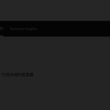
例
Business Insights
動創新，打造卓越的賓客體