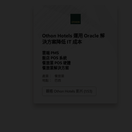
Othon Hotels 運用 Oracle 解
決方案降低 IT 成本
雲端 PMS
飯店 POS 系統
餐旅業 POS 硬體
餐旅業解決方案
產業：
餐旅業
地點：
巴西
觀看 Othon Hotels 影片 (1:53)