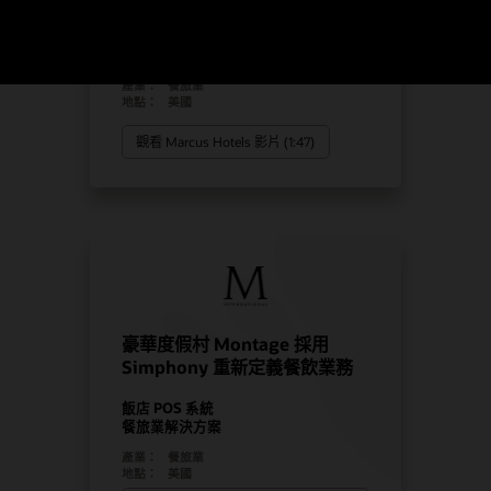
飯店 POS 系統
餐旅業 POS 硬體
餐旅業解決方案
產業：
餐旅業
地點：
美國
觀看 Marcus Hotels 影片 (1:47)
豪華度假村 Montage 採用
Simphony 重新定義餐飲業務
飯店 POS 系統
餐旅業解決方案
產業：
餐旅業
地點：
美國