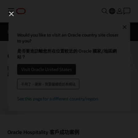
功能表
Close
總覽
Solutions
客戶案例
聯絡餐旅業專家
Would you like to visit an Oracle country site closer
to you?
是否要造訪離您所在位置較近的 Oracle 國家/地區網
Oracle Hospitality 客戶案例
站？
瞭解客戶如何使用 Oracle Hospitality 解決方案推動創新，打造卓
Visit Oracle United States
越的賓客體驗。
不用了，謝謝，我要繼續造訪本網站
聯絡餐旅業專家
See this page for a different country/region
Oracle Hospitality 客戶成功案例