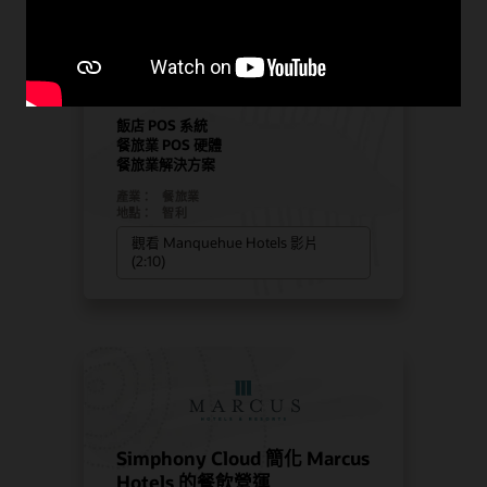
Manquehue Hotels 選用
Oracle 解決方案來促進策略性
成長
飯店 POS 系統
餐旅業 POS 硬體
餐旅業解決方案
產業：
餐旅業
地點：
智利
觀看 Manquehue Hotels 影片
(2:10)
Simphony Cloud 簡化 Marcus
Hotels 的餐飲營運