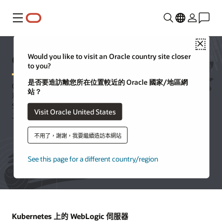
功能表
Close
Oracle WebLogic Server
Would you like to visit an Oracle country site closer
to you?
是否要造訪離您所在位置較近的 Oracle 國家/地區網
Oracle WebLogic Server 是整合的擴充性平台，適用於開發、部署
站？
和執行內部部署或雲端中的企業應用程式 (如 Java)。WebLogic
Server 提供健全、成熟、可擴充的 Java Enterprise Edition (EE) 和
Visit Oracle United States
Jakarta EE 實作。
不用了，謝謝，我要繼續造訪本網站
試用 Oracle Cloud Free Tier
See this page for a different country/region
Kubernetes 上的 WebLogic 伺服器