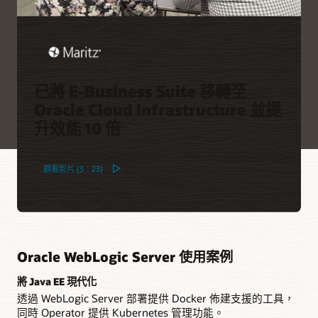
已將 E-Business Suite 移轉至
Oracle Cloud Infrastructure 並提
升效能 10 倍
觀看影片 (3：23)
Oracle WebLogic Server 使用案例
將 Java EE 現代化
透過 WebLogic Server 部署提供 Docker 佈建支援的工具，
同時 Operator 提供 Kubernetes 管理功能。