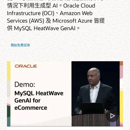
情況下利用生成型 AI。Oracle Cloud
Infrastructure (OCI)、Amazon Web
Services (AWS) 及 Microsoft Azure 皆提
供 MySQL HeatWave GenAI。
開始免費試用