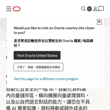
功能表
Close
Would you like to visit an Oracle country site closer
to you?
MySQL HeatWave
是否要造訪離您所在位置較近的 Oracle 國家/地區網
站？
GenAI
Visit Oracle United States
不用了，謝謝，我要繼續造訪本網站
Oracle MySQL HeatWave GenAI 透過資
See this page for a different country/region
料庫內大型語言模型 (LLM)，提供整合、
自動化且安全的一般 AI、自動化資料庫
內向量儲存區、橫向擴展向量處理資料，
以及以自然語言對話的能力，讓您在不具
備 AI 專業知識、資料移動或額外成本的