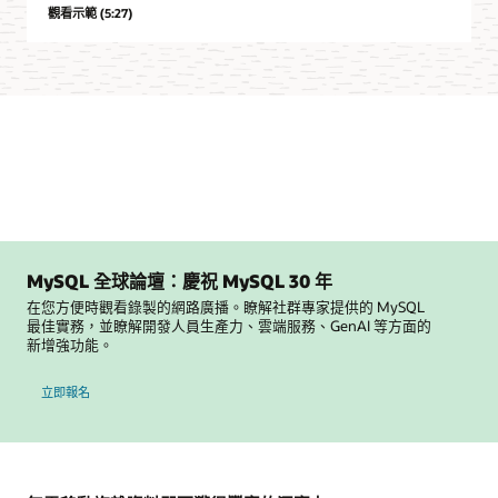
觀看示範 (5:27)
MySQL 全球論壇：慶祝 MySQL 30 年
在您方便時觀看錄製的網路廣播。瞭解社群專家提供的 MySQL
最佳實務，並瞭解開發人員生產力、雲端服務、GenAI 等方面的
新增強功能。
參加 MySQL 全球論壇
立即報名