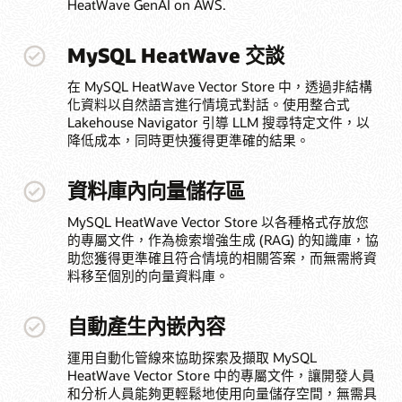
HeatWave GenAI on AWS.
MySQL HeatWave 交談
在 MySQL HeatWave Vector Store 中，透過非結構
化資料以自然語言進行情境式對話。使用整合式
Lakehouse Navigator 引導 LLM 搜尋特定文件，以
降低成本，同時更快獲得更準確的結果。
資料庫內向量儲存區
MySQL HeatWave Vector Store 以各種格式存放您
的專屬文件，作為檢索增強生成 (RAG) 的知識庫，協
助您獲得更準確且符合情境的相關答案，而無需將資
料移至個別的向量資料庫。
自動產生內嵌內容
運用自動化管線來協助探索及擷取 MySQL
HeatWave Vector Store 中的專屬文件，讓開發人員
和分析人員能夠更輕鬆地使用向量儲存空間，無需具