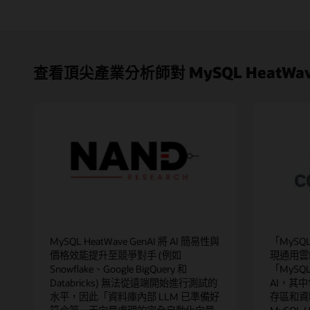
查看頂尖產業分析師對 MySQL HeatWave
MySQL HeatWave GenAI 將 AI 簡易性與
「MySQ
價格效能提升至競爭對手 (例如
現通用雲
Snowflake、Google BigQuery 和
「MySQ
Databricks) 無法從遠端開始進行測試的
AI，其
水平，因此「資料庫內部 LLM 已準備好
存區和資