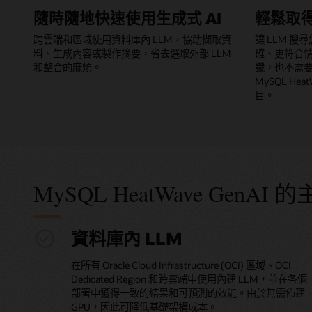
隨時隨地快速使用生成式 AI
輕鬆取
跨雲端和區域使用資料庫內 LLM，協助擷取資
讓 LLM 
料、生成內容或製作摘要，省去選取外部 LLM
確、更符合情境
和整合的麻煩。
識，也不需
MySQL He
目。
MySQL HeatWave GenAI
資料庫內 LLM
在所有 Oracle Cloud Infrastructure (OCI) 區域、OCI
Dedicated Region 和跨雲端中使用內建 LLM，並在各個
部署中獲得一致的結果和可預測的效能。由於無需佈建
GPU，因此可降低基礎架構成本。