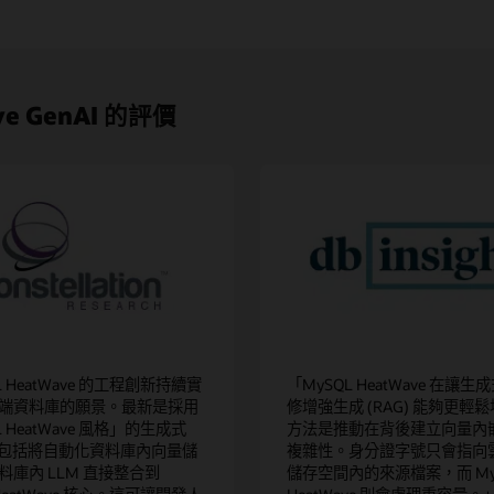
 GenAI 的評價
L HeatWave 的工程創新持續實
「MySQL HeatWave 在讓生成
端資料庫的願景。最新是採用
修增強生成 (RAG) 能夠更輕
L HeatWave 風格」的生成式
方法是推動在背後建立向量內
中包括將自動化資料庫內向量儲
複雜性。身分證字號只會指向
料庫內 LLM 直接整合到
儲存空間內的來源檔案，而 My