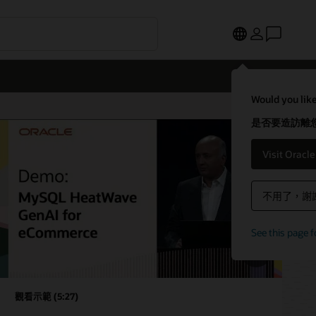
Would you like
是否要造訪離您
Visit Oracl
不用了，謝
See this page f
觀看示範 (5:27)