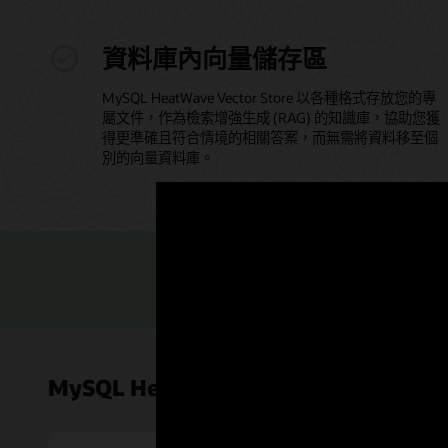
資料庫內向量儲存區
MySQL HeatWave Vector Store 以各種格式存放您的專
屬文件，作為檢索增強生成 (RAG) 的知識庫，協助您獲
得更準確且符合情境的相關答案，而無需將資料移至個
別的向量資料庫。
Read th
MySQL HeatWave 的客戶觀點 GenAI