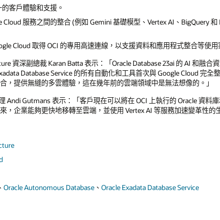
 提供統一的客戶體驗和支援。
oogle Cloud 服務之間的整合 (例如 Gemini 基礎模型、Vertex AI、BigQue
t for Google Cloud 取得 OCI 的專用高速連線，以支援資料和應用程式整合等
ucture 資深副總裁 Karan Batta 表示：「Oracle Database 23ai 的 AI 
acle Exadata Database Service 的所有自動化和工具首次與 Google Cl
ud 服務結合，提供無縫的多雲體驗，這在幾年前的雲端領域中是無法想像的。」
總經理 Andi Gutmans 表示：「客戶現在可以將在 OCI 上執行的 Oracl
來，企業能夠更快地移轉至雲端，並使用 Vertex AI 等服務加速變革性的生
cture
d
、
Oracle Autonomous Database
、
Oracle Exadata Database Service