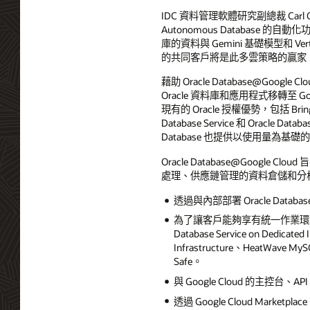
IDC 資料管理軟體研究副總裁 Carl 
Autonomous Database 的
庫的資料與 Gemini 基礎模型和 Ver
的共同客戶將是此多雲策略的贏家
藉助 Oracle Database@Go
Oracle 資料庫和應用程式移轉至 Goog
現有的 Oracle 授權優勢，包括 Bring Your
Database Service 和 Oracle D
Database 也提供以使用量為
Oracle Database@Goog
處理、供應鏈管理的資料倉儲和分
透過與內部部署 Oracle Datab
為了讓客戶能夠享有統一作業環境的簡單
Database Service on Dedicated
Infrastructure、HeatWave MySQ
Safe。
與 Google Cloud 的主控台
透過 Google Cloud Market