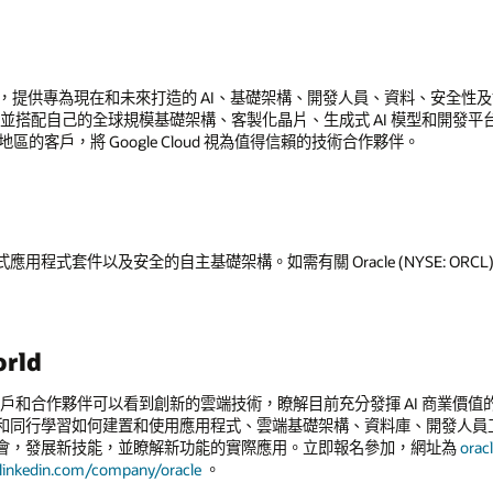
新方式，提供專為現在和未來打造的 AI、基礎架構、開發人員、資料、安全性及協作工
，並搭配自己的全球規模基礎架構、客製化晶片、生成式 AI 模型和開發平台
區的客戶，將 Google Cloud 視為值得信賴的技術合作夥伴。
 中提供整合式應用程式套件以及安全的自主基礎架構。如需有關 Oracle (NYSE: O
orld
，Oracle 的客戶和合作夥伴可以看到創新的雲端技術，瞭解目前充分發揮 AI 
同行學習如何建置和使用應用程式、雲端基礎架構、資料庫、開發人員工具
會，發展新技能，並瞭解新功能的實際應用。立即報名參加，網址為
orac
linkedin.com/company/oracle
。