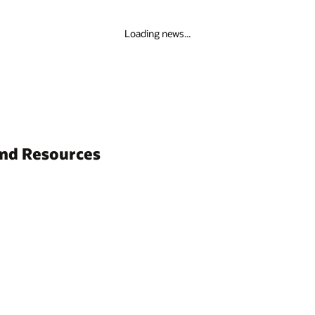
Loading news...
and Resources