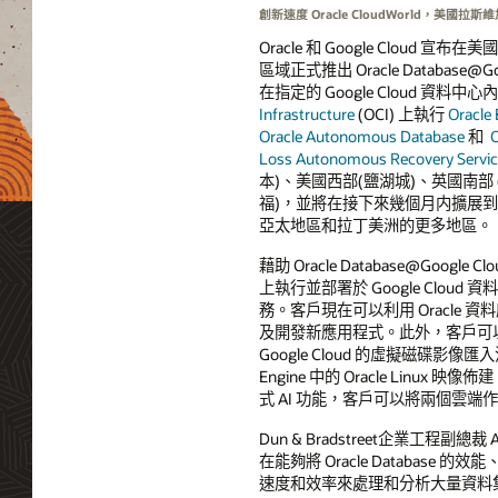
創新速度 Oracle CloudWorld，美國拉斯
Oracle 和 Google Cloud 宣布在
區域正式推出 Oracle Database@
在指定的 Google Cloud 資料中
Infrastructure
(OCI) 上執行
Oracle 
Oracle Autonomous Database
和
O
Loss Autonomous Recovery Servi
本)、美國西部(鹽湖城)、英國南部 
福)，並將在接下來幾個月内擴展
亞太地區和拉丁美洲的更多地區。
藉助 Oracle Database@Googl
上執行並部署於 Google Cloud 資料中心
務。客戶現在可以利用 Oracle 資料
及開發新應用程式。此外，客戶可以在 Or
Google Cloud 的虛擬磁碟影像匯
Engine 中的 Oracle Linux 映像
式 AI 功能，客戶可以將兩個雲
Dun & Bradstreet企業工程副
在能夠將 Oracle Database
速度和效率來處理和分析大量資料