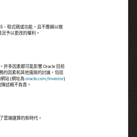
料、程式碼或功能，且不應賴以做
有視情況予以更改的權利。
多因素都可能影響 Oracle 目前
e 業務的因素和其他風險的討論，包括
 的網站 (網址為
oracle.com/investor
)
任何陳述概不負責。
先驅，開啟了雲端運算的新時代。