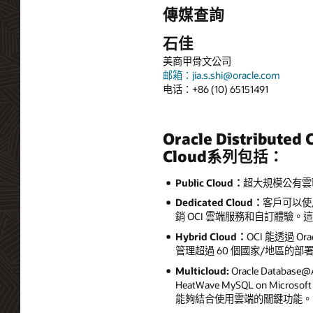
傳媒查詢
石佳
美商甲骨文公司
邮箱：jia.s.shi@oracle.com
电话：+86 (10) 65151491
Oracle Distribu
Cloud系列包括：
Public Cloud
：
超大規模公有雲
Dedicated Cloud
：
客戶可以使用 
銷 OCI 雲端服務和自訂體驗
Hybrid Cloud
：
OCI 能透過 Or
管理超過 60 個國家/地區的部
Multicloud:
Oracle Database
HeatWave MySQL on Microsoft 
能夠結合使用雲端的關鍵功能。