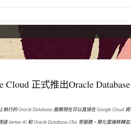
le Cloud 正式推出Oracle Database
ucture 上執行的 Oracle Database 服務現在可以直接在 Google Clo
rtex AI 和 Oracle Database 23ai 等服務，簡化雲端