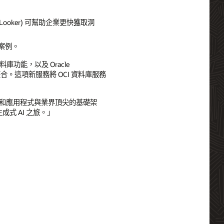
ry 和 Looker) 可幫助企業更快獲取洞
使用案例。
和融合資料庫功能，以及 Oracle
oud 完全整合。這項新服務將 OCI 資料庫服務
e 資料庫和應用程式與業界頂尖的基礎架
成式 AI 之旅。」