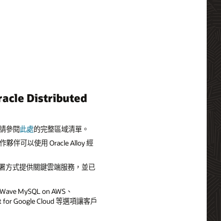
e Distributed
請參閱
此處
的完整區域清單。
伴可以使用 Oracle Alloy 經
mer，以內部部署方式提供關鍵雲端服務，並已
atWave MySQL on AWS、
nnect for Google Cloud 等選項讓客戶