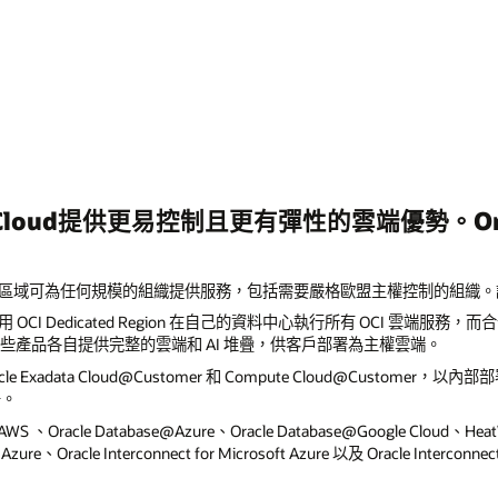
ted Cloud提供更易控制且更有彈性的雲端優勢。Oracl
區域可為任何規模的組織提供服務，包括需要嚴格歐盟主權控制的組織。
OCI Dedicated Region 在自己的資料中心執行所有 OCI 雲端服務，而合作夥
。這些產品各自提供完整的雲端和 AI 堆疊，供客戶部署為主權雲端。
acle Exadata Cloud@Customer 和 Compute Cloud@Custo
署。
@AWS 、Oracle Database@Azure、Oracle Database@Google Cloud、He
Azure、Oracle Interconnect for Microsoft Azure 以及 Oracle Interco