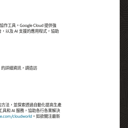
具。Google Cloud 提供強
，以及 AI 支援的應用程式，協助
RCL) 的詳細資訊，請造訪
商業價值的方法，並探索透過自動化提高生產
和 AI 服務，協助各行各業解決
le.com/cloudworld
。如欲關注最新