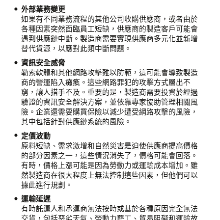
外部業務變更
如果有不同業務流程的其他公司收購供應商，或者由於
各種因素突然面臨員工短缺，供應商的製造客戶可能會
遇到供應鏈中斷。製造商需要實現供應商多元化並新增
替代貨源，以應對此類中斷問題。
資訊安全威脅
勒索軟體和其他網路攻擊難以防範，這可能會導致製造
商的營運陷入癱瘓。這些網路罪犯的攻擊方式層出不
窮，讓人措手不及。重要的是，製造商需要投資於經過
驗證的資訊安全解決方案，並依靠專家協助管理相關風
險。企業還需要購買保險以減少遭受網路攻擊的風險，
其中包括針對供應鏈系統的風險。
定價波動
原料短缺、需求激增和自然災害是迫使供應商提高價格
的部分因素之一，這些情況消失了，價格可能會回落。
有時，價格上漲可能是因為勞動力或運輸成本增加。雖
然製造商在很大程度上無法控制這些因素，但他們可以
據此進行規劃。
運輸延遲
有時託運人和承運商無法按時或基於各種原因完全無法
交貨，包括惡劣天氣、勞動力罷工、貿易阻礙和運輸故