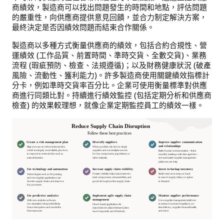
商績效，製造商可以找出問題發生的時間和地點，評估問題
的嚴重性，向供應商提供意見回饋，並合力制定解決方案，
最終決定是否因績效問題而結束合作關係。
製造商以多種方式衡量供應商的績效，包括合約合規性、營
運績效 (工作品質、前置時間、準時交貨、全數交貨)、業務
流程 (瑕疵預防、檢查、法規遵循)；以及財務健康狀況 (破產
風險、流動性、獲利能力)。許多製造商使用關鍵績效指標計
分卡，例如準時交貨率百分比。企業可使用衡量標準對供應
商進行同類比對。持續進行績效監控 (包括定期分析和供應商
檢查) 的效果較理想，就像企業定期監控員工的績效一樣。