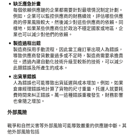
缺乏應急計畫
每個依賴供應鏈的企業都需要針對最壞情況制定計劃。
例如，企業可以監控供應商的財務績效，評估哪些供應
商的停業風險較大，然後減少對這些供應商的依賴。同
樣地，如果某些供應商位於政治不穩定國家或地區，企
業也可以減少對他們的依賴。
製造過程出錯
製造商採用手動流程，因此當工廠訂單出現人為錯誤，
導致供應商發貨數量過多或不足時，製造商需要承擔責
任。透過內建自動化技術升級至較新的技術，可以減少
此類錯誤及所產生的成本。
出貨單錯誤
人為錯誤也可能導致出貨延遲與成本增加。例如，如果
倉庫經理錯誤地計算了貨物的尺寸重量，托運人就要耗
費時間來糾正錯誤。萬一這種錯誤重複發生，財務影響
也會隨之增加。
外部風險
戰爭和自然災害等外部風險可能導致嚴重的供應鏈中斷。其
他外部風險包括