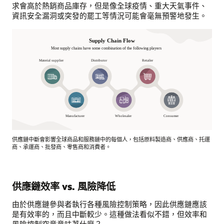
求會高於熱銷商品庫存，但是像全球疫情、重大天氣事件、
資訊安全漏洞或突發的罷工等情況可能會毫無預警地發生。
供應鏈中斷會影響全球商品和服務鏈中的每個人，包括原料製造商、供應商、托運
商、承運商、批發商、零售商和消費者。
供
應
鏈
供應鏈效率 vs. 風險降低
中
斷
由於供應鏈參與者執行各種風險控制策略，因此供應鏈應該
會
是有效率的，而且中斷較少。這種做法看似不錯，但效率和
影