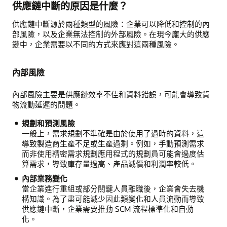
供應鏈中斷的原因是什麼？
供應鏈中斷源於兩種類型的風險：企業可以降低和控制的內
部風險，以及企業無法控制的外部風險。在現今龐大的供應
鏈中，企業需要以不同的方式來應對這兩種風險。
內部風險
內部風險主要是供應鏈效率不佳和資料錯誤，可能會導致貨
物流動延遲的問題。
規劃和預測風險
一般上，需求規劃不準確是由於使用了過時的資料，這
導致製造商生產不足或生產過剩。例如，手動預測需求
而非使用精密需求規劃應用程式的規劃員可能會過度估
算需求，導致庫存量過高、產品減價和利潤率較低。
內部業務變化
當企業進行重組或部分關鍵人員離職後，企業會失去機
構知識。為了盡可能減少因此類變化和人員流動而導致
供應鏈中斷，企業需要推動 SCM 流程標準化和自動
化。