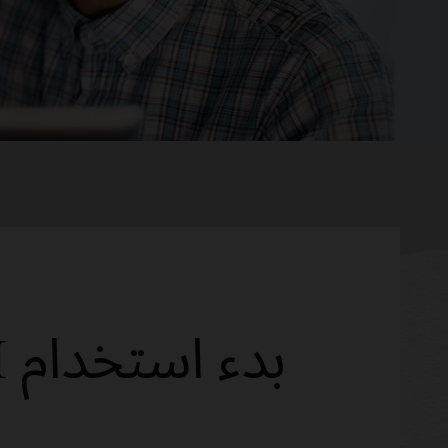
بدء استخدام Oracle AI