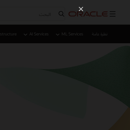
القائمة
نظرة عامة
ML Services
AI Services
astructure