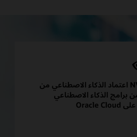
تُسرع Oracle وNVIDIA اعتماد الذكاء الاصطناعي من
 برامج الذكاء الاصطناعي
وخدماته من NVIDIA على Oracle Cloud