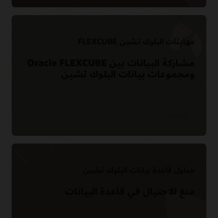
مهايئات البلوك تشين FLEXCUBE
مشاركة البيانات بين Oracle FLEXCUBE
ومجموعات بيانات البلوك تشين
معرفة المزيد
جداول قاعدة بيانات البلوك تشين
منع الاحتيال في قاعدة البيانات