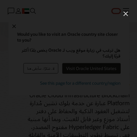
القائمة
Close
Would you like to visit an Oracle country site closer
to you?
Blockchain Platform
هل ترغب في زيارة موقع ويب لـ Oracle يخص بلدًا أكثر
قربًا إليك؟
Service
Visit Oracle United States
لا، شكرًا، سأبقى هنا
See this page for a different country/region
Oracle Cloud Infrastructure Blockchain
Platform عبارة عن خدمة بلوك تشين مُدارة
لتشغيل العقود الذكية والحفاظ على دفتر
أستاذ موزع وغير قابل للعبث. وبما أنها مبنية
على Hyperledger Fabric مفتوح المصدر،
فهي تبسط تطوير التطبيقات الآمنة والقابلة