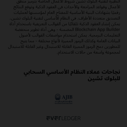
النظيرة لتقنية البلوك تشين شروط الأعمال الخاصة بترميز منطق
الأعمال وقواعد المراجعة والأحداث في العقود الذكية وتوقع النتائج
رقميًا بشهادات البنية الأساسية للمفتاح العام لمؤسستها لعمليات
التصديق متعددة الأطراف. في النظام الأساسي لتقنية البلوك تشين،
يمكن إنشاء العقود الذكية تلقائيًا من القوالب التعريفية باستخدام أداة
Blockchain App Builder المضمنة - وهي أداة تطوير منخفضة
التعليمات البرمجية. يمكن استخدام مواصفات القوالب لأصول
البيانات العامة وكذلك الرموز المميزة لأنواع مختلفة - مما يتيح
للمطورين دمج الرموز المميزة القابلة للاستبدال وغير القابلة للاستبدال
لمجموعة واسعة من حالات الاستخدام.
نجاحات عملاء النظام الأساسي السحابي
للبلوك تشين