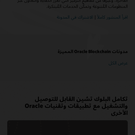
الفاخرة، وغيرها من مفاهيم الترميز التي تعزز الكفاءة والتعاون عبر
المنظومات المُتنوعة وتمكِّن الخدمات المُبتكرة.
اقرأ المنشور كاملاً
|
الاشتراك في المدونة
مدونات Oracle Blockchain المميزة
عرض الكل
تكامل البلوك تشين القابل للتوصيل
والتشغيل مع تطبيقات وتقنيات Oracle
الأخرى