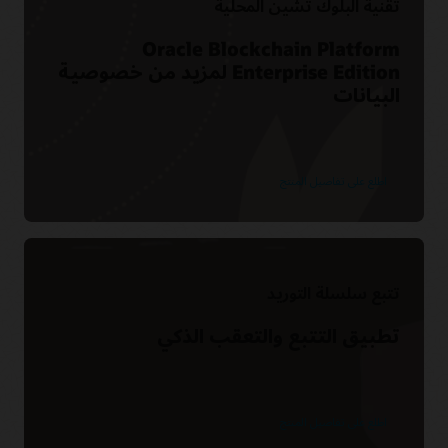
تقنية البلوك تشين المحلية
Oracle Blockchain Platform
Enterprise Edition لمزيد من خصوصية
البيانات
اطلع على تفاصيل المنتج
تتبع سلسلة التوريد
تطبيق التتبع والتعقب الذكي
اطلع على تفاصيل المنتج