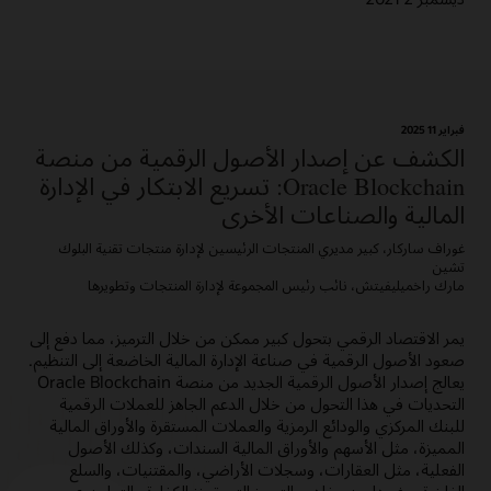
فبراير 11؜ 2025
الكشف عن إصدار الأصول الرقمية من منصة
Oracle Blockchain: تسريع الابتكار في الإدارة
المالية والصناعات الأخرى
غوراف ساركار، كبير مديري المنتجات الرئيسين لإدارة منتجات تقنية البلوك
تشين
مارك راخميليفيتش، نائب رئيس المجموعة لإدارة المنتجات وتطويرها
يمر الاقتصاد الرقمي بتحول كبير ممكن من خلال الترميز، مما دفع إلى
صعود الأصول الرقمية في صناعة الإدارة المالية الخاضعة إلى التنظيم.
يعالج إصدار الأصول الرقمية الجديد من منصة Oracle Blockchain
التحديات في هذا التحول من خلال الدعم الجاهز للعملات الرقمية
للبنك المركزي والودائع الرمزية والعملات المستقرة والأوراق المالية
المميزة، مثل الأسهم والأوراق المالية السندات، وكذلك الأصول
الفعلية، مثل العقارات، وسجلات الأراضي، والمقتنيات، والسلع