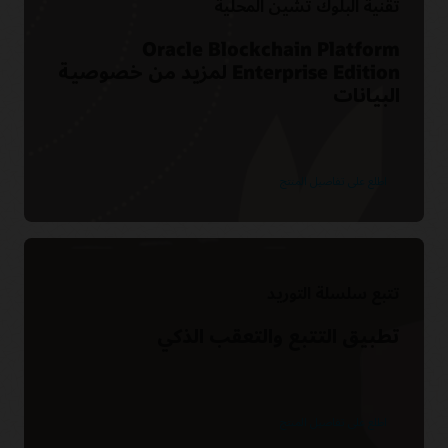
تقنية البلوك تشين المحلية
Oracle Blockchain Platform
Enterprise Edition لمزيد من خصوصية
البيانات
اطلع على تفاصيل المنتج
تتبع سلسلة التوريد
تطبيق التتبع والتعقب الذكي
اطلع على تفاصيل المنتج