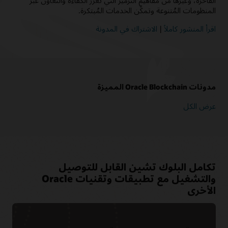
الفاخرة، وغيرها من مفاهيم الترميز التي تعزز الكفاءة والتعاون عبر
المنظومات المُتنوعة وتمكِّن الخدمات المُبتكرة.
اقرأ المنشور كاملاً
|
الاشتراك في المدونة
مدونات Oracle Blockchain المميزة
عرض الكل
تكامل البلوك تشين القابل للتوصيل
والتشغيل مع تطبيقات وتقنيات Oracle
الأخرى