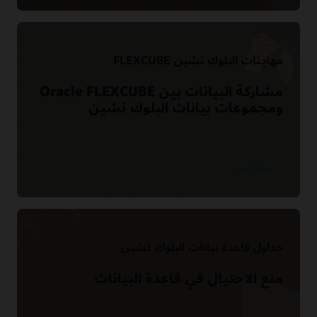
مهايئات البلوك تشين FLEXCUBE
مشاركة البيانات بين Oracle FLEXCUBE
ومجموعات بيانات البلوك تشين
معرفة المزيد
جداول قاعدة بيانات البلوك تشين
منع الاحتيال في قاعدة البيانات