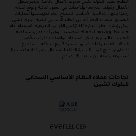
النظيرة لتقنية البلوك تشين شروط الأعمال الخاصة بترميز منطق
الأعمال وقواعد المراجعة والأحداث في العقود الذكية وتوقع النتائج
رقميًا بشهادات البنية الأساسية للمفتاح العام لمؤسستها لعمليات
التصديق متعددة الأطراف. في النظام الأساسي لتقنية البلوك تشين،
يمكن إنشاء العقود الذكية تلقائيًا من القوالب التعريفية باستخدام أداة
Blockchain App Builder المضمنة - وهي أداة تطوير منخفضة
التعليمات البرمجية. يمكن استخدام مواصفات القوالب لأصول
البيانات العامة وكذلك الرموز المميزة لأنواع مختلفة - مما يتيح
للمطورين دمج الرموز المميزة القابلة للاستبدال وغير القابلة للاستبدال
لمجموعة واسعة من حالات الاستخدام.
نجاحات عملاء النظام الأساسي السحابي
للبلوك تشين