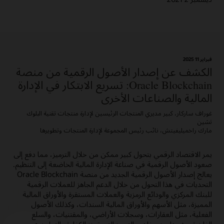
فبراير 11؜ 2025
الكشف عن إصدار الأصول الرقمية من منصة
Oracle Blockchain: تسريع الابتكار في الإدارة
المالية والصناعات الأخرى
غوراف ساركار، كبير مديري المنتجات الرئيسين لإدارة منتجات تقنية البلوك
تشين
مارك راخميليفيتش، نائب رئيس المجموعة لإدارة المنتجات وتطويرها
يمر الاقتصاد الرقمي بتحول كبير ممكن من خلال الترميز، مما دفع إلى
صعود الأصول الرقمية في صناعة الإدارة المالية الخاضعة إلى التنظيم.
يعالج إصدار الأصول الرقمية الجديد من منصة Oracle Blockchain
التحديات في هذا التحول من خلال الدعم الجاهز للعملات الرقمية
للبنك المركزي والودائع الرمزية والعملات المستقرة والأوراق المالية
المميزة، مثل الأسهم والأوراق المالية السندات، وكذلك الأصول
الفعلية، مثل العقارات، وسجلات الأراضي، والمقتنيات، والسلع