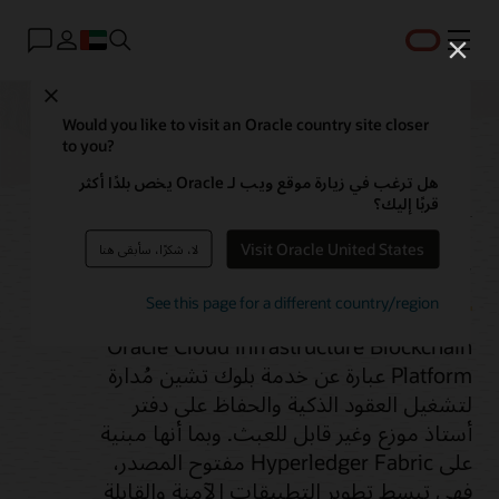
القائمة
Close
Would you like to visit an Oracle country site closer
to you?
Blockchain Platform
هل ترغب في زيارة موقع ويب لـ Oracle يخص بلدًا أكثر
قربًا إليك؟
Service
Visit Oracle United States
لا، شكرًا، سأبقى هنا
See this page for a different country/region
Oracle Cloud Infrastructure Blockchain
Platform عبارة عن خدمة بلوك تشين مُدارة
لتشغيل العقود الذكية والحفاظ على دفتر
أستاذ موزع وغير قابل للعبث. وبما أنها مبنية
على Hyperledger Fabric مفتوح المصدر،
فهي تبسط تطوير التطبيقات الآمنة والقابلة