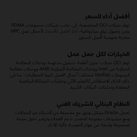
أفضل أداء للسعر
توفر مثيلات OCI المخصصة، إلى جانب شبكات مجموعات RDMA
بزمن وصول يبلغ ميكروثانية،
أداء أفضل للأسعار
لأحمال عمل HPC
مقارنة بحوسبة الجيل السابق.
الخيارات لكل حمل عمل
توفر OCI مثيلات بدون أنظمة تشغيل مدعومة بوحدات المعالجة
المركزية من Intel ووحدات المعالجة المركزية AMD ووحدات معالجة
الرسومات NVIDIA لمختلف أحمال العمل كثيرة المتطلبات، بما في
ذلك الذكاء الاصطناعي/التعلم الآلي وعمليات المحاكاة الرياضية
المعقدة وتحليلات البيانات الكبيرة.
النظام البنائي للشريك الغني
تعمل Oracle بشكل وثيق مع مجموعة من الشركاء عبر المجالات
ومع مشروعات مفتوحة المصدر لدعم العملاء وتوفير حلول مثبتة
لمجموعة واسعة من مهام الحوسبة عالية الأداء.