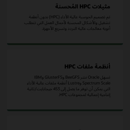
مثيلات HPC المُحسنة
تم تصميم الحوسبة عالية الأداء (HPC) بدون أنظمة
تشغيل والأشكال المحسنة لأحمال العمل التي تتطلب
أنوية معالجات عالية التردد وتسريع الأجهزة.
أنظمة ملفات HPC
تسهل Oracle نشر BeeGFS وGlusterFS وIBM
Spectrum Scale وLustre أنظمة ملفات عالية الأداء
التي يمكن أن توفر ما يصل إلى 453 جيجابايت/ثانية
إنتاجية إجمالية لمجموعات HPC.