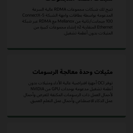
تتيح لك شبكات مجموعات RDMA عالية السرعة
المدعومة بواسطة بطاقات واجهة الشبكة ConnectX-5
100 جيجابت/ثانية من Mellanox مع RDMA عبر شبكة
Ethernet المتقاربة v2 إنشاء مجموعات كبيرة من
المثيلات بدون أنظمة تشغيل.
مثيلات وحدة معالجة الرسومات
توفر OCI أجهزة افتراضية عالية الأداء ومثيلات بدون
أنظمة تشغيل مدعومة بوحدات GPU من NVIDIA
لأحمال العمل ذات الرسومات المكثفة للعرض وأحمال
عمل الذكاء الاصطناعي وأحمال عمل التعلم العميق.