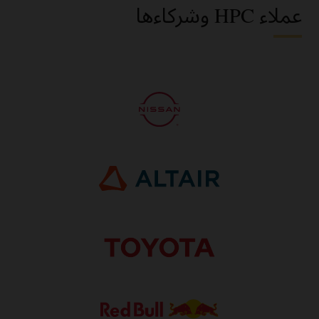
عملاء HPC وشركاءها