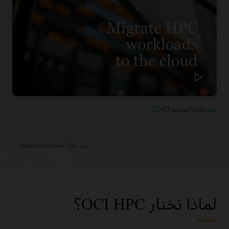
مشاهدة الفيديو (2:42)
جرّب Oracle Cloud Free Tier
لماذا تختار OCI HPC؟