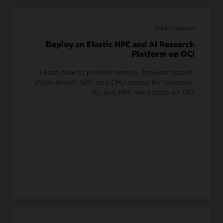
Solution Playbook
Deploy an Elastic HPC and AI Research
Platform on OCI
Learn how to provide secure, browser-based,
multi-tenant GPU and CPU access for research,
AI, and HPC workloads on OCI.