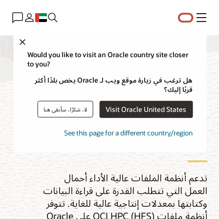
القائمة
Close
Would you like to visit an Oracle country site closer
to you?
أنظمة ملفات Oracle
هل ترغب في زيارة موقع ويب لـ Oracle يخص بلدًا أكثر
قربًا إليك؟
Cloud Infrastructure
Visit Oracle United States
لا، شكرًا، سأبقى هنا
HPC (HFS)
See this page for a different country/region
تدعم أنظمة الملفات عالية الأداء أحمال
العمل التي تتطلب القدرة على قراءة البيانات
وكتابتها بمعدلات إنتاجية عالية للغاية. تتوفر
أنظمة ملفات OCI HPC (HFS) على Oracle