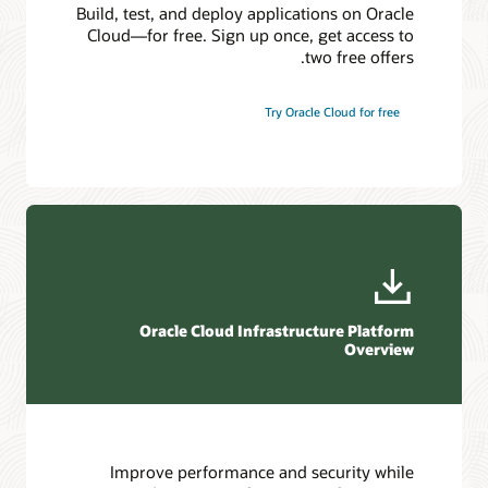
Build, test, and deploy applications on Oracle
BeeGFS
Cloud—for free. Sign up once, get access to
two free offers.
لوستر
BeeOND (BeeGFS عند الطلب عبر RDMA)
Try Oracle Cloud for free
مقياس IBM Spectrum
كوبيت
Oracle Cloud Infrastructure Platform
Overview
Improve performance and security while