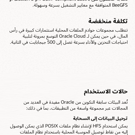
BeeGFS المتوافقة مع معايير التشغيل بسرعة وسهولة.
تكلفة منخفضة
تتطلب مجموعات خوادم الملفات المحلية استثمارات كبيرة في رأس
المال، في حين يمكن لـ Oracle Cloud التوسع بمرونة لتلبية
احتياجات التخزين والأداء بسرعة تصل إلى 500 جيجابايت في الثانية.
حالات الاستخدام
تُعد البيئات سابقة التكوين من Oracle مفيدة في العديد من
المجالات عبر مجموعة واسعة من التطبيقات، بما في ذلك:
ترحيل البيانات إلى السحابة
يمكن استخدام HFS لإنشاء نظام ملفات POSIX الذي يمكن الوصول
إليه من نقاط توصيل الحوسبة المحلية باستخدام نظام الملفات