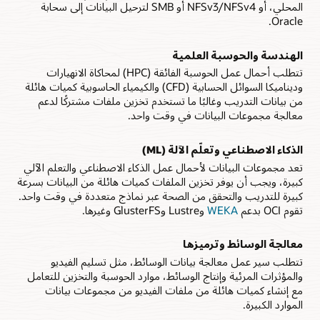
المحلي، أو NFSv3/NFSv4 أو SMB لترحيل البيانات إلى سحابة
Oracle.
الهندسة والحوسبة العلمية
تتطلب أحمال عمل الحوسبة الفائقة (HPC) لمحاكاة الانهيارات
وديناميكا السوائل الحسابية (CFD) والكيمياء الحاسوبية كميات هائلة
من بيانات التدريب وغالبًا ما تستخدم تخزين ملفات مشتركًا لدعم
معالجة مجموعات البيانات في وقت واحد.
الذكاء الاصطناعي وتعلّم الآلة (ML)
تعد مجموعات البيانات لأحمال عمل الذكاء الاصطناعي والتعلم الآلي
كبيرة، ويجب أن يوفر تخزين الملفات كميات هائلة من البيانات بسرعة
كبيرة للتدريب والتحقق من الصحة عبر نماذج متعددة في وقت واحد.
تقوم OCI بدعم
WEKA
وLustre وGlusterFS وغيرها.
معالجة الوسائط وترميزها
تتطلب سير عمل معالجة بيانات الوسائط، مثل تسليم الفيديو
والمؤثرات المرئية وإنتاج الوسائط، موارد الحوسبة والتخزين للتعامل
مع إنشاء كميات هائلة من ملفات الفيديو من مجموعات بيانات
الموارد الكبيرة.