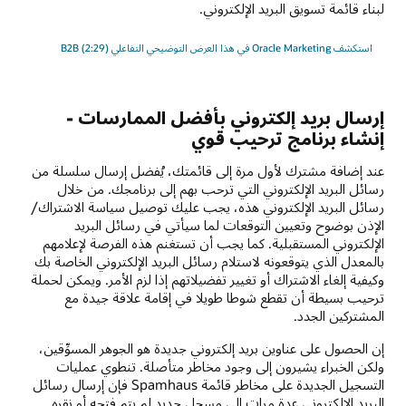
لبناء قائمة تسويق البريد الإلكتروني.
استكشف Oracle Marketing في هذا العرض التوضيحي التفاعلي B2B (2:29)
إرسال بريد إلكتروني بأفضل الممارسات -
إنشاء برنامج ترحيب قوي
عند إضافة مشترك لأول مرة إلى قائمتك، يُفضل إرسال سلسلة من
رسائل البريد الإلكتروني التي ترحب بهم إلى برنامجك. من خلال
رسائل البريد الإلكتروني هذه، يجب عليك توصيل سياسة الاشتراك/
الإذن بوضوح وتعيين التوقعات لما سيأتي في رسائل البريد
الإلكتروني المستقبلية. كما يجب أن تستغنم هذه الفرصة لإعلامهم
بالمعدل الذي يتوقعونه لاستلام رسائل البريد الإلكتروني الخاصة بك
وكيفية إلغاء الاشتراك أو تغيير تفضيلاتهم إذا لزم الأمر. ويمكن لحملة
ترحيب بسيطة أن تقطع شوطا طويلا في إقامة علاقة جيدة مع
المشتركين الجدد.
إن الحصول على عناوين بريد إلكتروني جديدة هو الجوهر المسوِّقين،
ولكن الخبراء يشيرون إلى وجود مخاطر متأصلة. تنطوي عمليات
التسجيل الجديدة على مخاطر قائمة Spamhaus فإن إرسال رسائل
البريد الإلكتروني عدة مرات إلى مسجل جديد لم يتم فتحه أو نقره