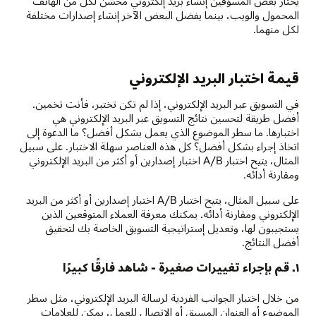
يختار بعض المسوِّقين إنشاء بريد إلكتروني محسّن لكل من الهاتف
المحمول والويب، بينما يفضل البعض الآخر إنشاء إصدارات مختلفة
لكل منهما.
قيمة اختبار البريد الإلكتروني
في التسويق عبر البريد الإلكتروني، إذا لم تكن تختبر، فأنت تخمين.
أفضل طريقة لتحسين نتائج التسويق عبر البريد الإلكتروني هي
اختبارها. ما سطر الموضوع الذي يعمل بشكل أفضل؟ ما الدعوة إلى
اتخاذ إجراء بشكل أفضل؟ كل هذه العناصر سهلة الاختبار. على سبيل
المثال، يتيح اختبار A/B اختبار إصدارين أو أكثر من البريد الإلكتروني
ومقارنة أدائه.
على سبيل المثال، يتيح اختبار A/B اختبار إصدارين أو أكثر من البريد
الإلكتروني ومقارنة أدائه. يمكنك معرفة العملاء المتوقعين الذين
يستجيبون لها، وتعديل إستراتيجية التسويق الخاصة بك لتحقيق
أفضل النتائج.
١. قم بإجراء تغييرات صغيرة - شاهد فارقًا كبيرًا
من خلال اختبار الجوانب الفردية لرسالة البريد الإلكتروني، مثل سطر
الموضوع أو العنوان المسبق أو الاتصال للعمل، يمكن للعلامات