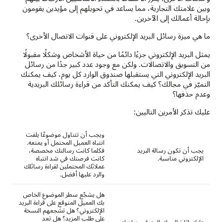
وبين علامتك التجارية، مما يساعد في تحويلهم إلى مؤيدين يقومون
بإحالة أعمالك إلى الآخرين.
ما هي ميزة رسائل البريد الإلكتروني على قنوات الاتصال الأخرى؟
يمثل البريد الإلكتروني جزءًا دائمًا من حياة الأشخاص وشكلًا مقبولًا
من التسويق والاتصالات. ولكن مع وجود عدد كبير جدًا من رسائل
البريد الإلكتروني التي يستقبلها صندوق الوارد كل يوم، كيف يمكنك
التميّز في مجالك؟ كيف يمكنك التأكد من قراءة رسائلك البريدية
وعدم حذفها؟
عليك تذكر الأمرين التاليين:
ويجب أن تتناول موضوعًا يلفت
انتباه العميل المحتمل أو يمتعه.
يجب أن تكون رسالة البريد
فكلما كانت رسالتك مخصصة،
الإلكتروني مناسبة.
كانت فرصتك في شد انتباه
عملائك المحتملين لقراءة رسائلك
والرد عليها أفضل.
هل يشجّع سطر الموضوع الخاص
بك العميل المتوقع على قراءة البريد
الإلكتروني؟ هل تشجعهم النسخة
على طلب المزيد؟ هل تعد