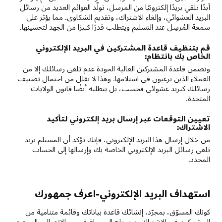
أبدًا تلقي بريدًا إلكترونيًا من المرسل، تولّد القوائم العديد من رسائل
البريد العشوائي، وإلغاء الاشتراك، وتقديم الشكاوى. مما يؤثر على
سمعة المُرسِل عند التسليم ويتطلب قدرًا كبيرًا من الجهد لتحسينها.
قم بتنظيف قاعدة المشتركين في البريد الإلكتروني
الخاص بك بانتظام:
وتضمن قاعدة المشتركين العالية الجودة عدم تلقي رسائلك إلا من
العملاء الذين يرغبون في استلامها. وهذا لا يقلل من احتمال تصنيف
رسائلك كبريد عشوائي فحسب، بل يتطلبه أيضًا قانون الولايات
المتحدة.
تعيين التوقعات عبر إرسال بريد إلكتروني لتأكيد
الاشتراك:
من خلال إرسال هذا البريد الإلكتروني، فإنك تؤكد أن المستلم يريد
تلقي رسائل البريد الإلكتروني الخاصة بك وإرسالها إلى الحساب
المحدد.
استهداف البريد الإلكتروني-اعرف جمهورك
كونك المسوّق، بمجرّد، إنشائك قاعدة بياناتك وقائمة متنامية من
المشتركين في الاشتراك، ستحتاج إلى مراقبة حجم الاتصال والمحتوى