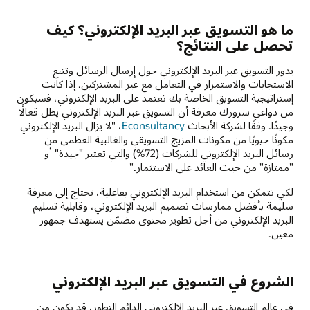
ما هو التسويق عبر البريد الإلكتروني؟ كيف
تحصل على النتائج؟
يدور التسويق عبر البريد الإلكتروني حول إرسال الرسائل وتتبع
الاستجابات والاستمرار في التعامل مع غير المشتركين. إذا كانت
إستراتيجية التسويق الخاصة بك تعتمد على البريد الإلكتروني، فسيكون
من دواعي سرورك معرفة أن التسويق عبر البريد الإلكتروني يظل قعالًا
وجيدًا. وفقًا لشركة الأبحاث
Econsultancy
، "لا يزال البريد الإلكتروني
مكونًا حيويًا من مكونات المزيج التسويقي والغالبية العظمى من
رسائل البريد الإلكتروني للشركات (72%) والتي تعتبر "جيدة" أو
"ممتازة" من حيث العائد على الاستثمار."
لكي تتمكن من استخدام البريد الإلكتروني بفاعلية، تحتاج إلى معرفة
سليمة بأفضل ممارسات تصميم البريد الإلكتروني، وقابلية تسليم
البريد الإلكتروني من أجل تطوير محتوى مضمّن يستهدف جمهور
معين.
الشروع في التسويق عبر البريد الإلكتروني
في عالم التسويق عبر البريد الإلكتروني الدائم التطور، قد يكون من