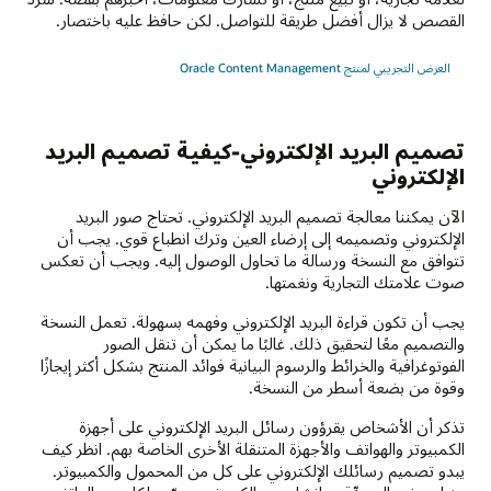
القصص لا يزال أفضل طريقة للتواصل. لكن حافظ عليه باختصار.
العرض التجريبي لمنتج Oracle Content Management
تصميم البريد الإلكتروني-كيفية تصميم البريد
الإلكتروني
الآن يمكننا معالجة تصميم البريد الإلكتروني. تحتاج صور البريد
الإلكتروني وتصميمه إلى إرضاء العين وترك انطباع قوي. يجب أن
تتوافق مع النسخة ورسالة ما تحاول الوصول إليه. ويجب أن تعكس
صوت علامتك التجارية ونغمتها.
يجب أن تكون قراءة البريد الإلكتروني وفهمه بسهولة. تعمل النسخة
والتصميم معًا لتحقيق ذلك. غالبًا ما يمكن أن تنقل الصور
الفوتوغرافية والخرائط والرسوم البيانية فوائد المنتج بشكل أكثر إيجازًا
وقوة من بضعة أسطر من النسخة.
تذكر أن الأشخاص يقرؤون رسائل البريد الإلكتروني على أجهزة
الكمبيوتر والهواتف والأجهزة المتنقلة الأخرى الخاصة بهم. انظر كيف
يبدو تصميم رسائلك الإلكتروني على كل من المحمول والكمبيوتر.