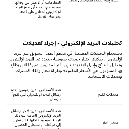
عليك إثارة العملاء المتوقعين لديك.
المعلومات أو الأخبار التي وفرتها
مفيدة لهم؟ يجب أن يحفز البريد
الإلكتروني المتلقي على فتحه
ومواصلة القراءة.
تحليلات البريد الإلكتروني - إجراء تعديلات
باستخدام التحليلات المضمنة في معظم أنظمة التسويق عبر البريد
الإلكتروني، يمكنك اختبار حملات تسويقية جديدة عبر البريد الإلكتروني
وتحليل النتائج وإجراء التعديلات. إن أكثر المقاييس شيوعًا التي يطالع
بها المسوِّقون هي الأسعار المفتوحة ونقر الأسعار وإلغاء الاشتراك
ومعدلات الانسحاب.
عدد الأشخاص الذين يقومون بفتح
معدلات الفتح
رسائل البريد الإلكتروني التي تقوم
بإرسالها.
عدد الأشخاص الذين فتحوا رسائل
البريد الإلكتروني الخاصة بك ونقر
الرابط الموجود داخلها. قد ينتقلون
معدل النقر
إلى موقعك أو يسجلون للحصول
على رسالة إخبارية أو ندوة عبر