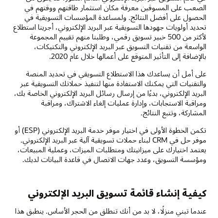
الصعب على المسوقين معرفة مكان استثمار طاقتهم ووقتهم في
الحصول على أفضل النتائج. ولمساعدة المؤسسات التسويقية في
تحديد أولويات جهودها التسويقية عبر البريد الإلكتروني، أجرينا استطلاع
لأكثر من 500 خبير تسويق رقمي، وطلبنا منهم تقييم المجموعة
الواسعة من تقنيات التسويق عبر البريد الإلكتروني والتكتيكات،
بالإضافة إلى التأثير المتوقع على أعمالها خلال عام 2020.
على أمل أن يساعدك هذا الاستطلاع التسويقي في تحديد المنصة
والتقنيات التي يمكنك الاستفادة منها لتنفيذ حملاتك التسويقية عبر
البريد الإلكتروني، بدءًا من إرسال رسائل البريد الإلكتروني الخاصة بك،
ومراقبة الاستجابات، وإدارة عمليات إلغاء الاشتراك، ومراقبة
المشاركة، وتتبع النتائج.
تكمن الخطوة الأولى في اختيار موفر خدمة البريد الإلكتروني (ESP) أو
موفر حل في CRM لبناء حملات تسويقية آلية عبر البريد الإلكتروني.
يعتمد اختيارك على ميزانيتك ومتطلبات الميزات، وعملية المبيعات،
ومؤسسة التسويق، وعدد جهات الاتصال في قاعدة البيانات لديك.
كيفية إنشاء قائمة تسويق البريد الإلكتروني
عندما تبني منزلًا، لا بد من أنك تنطلق من الحجر الأساس. ينطبق هذا