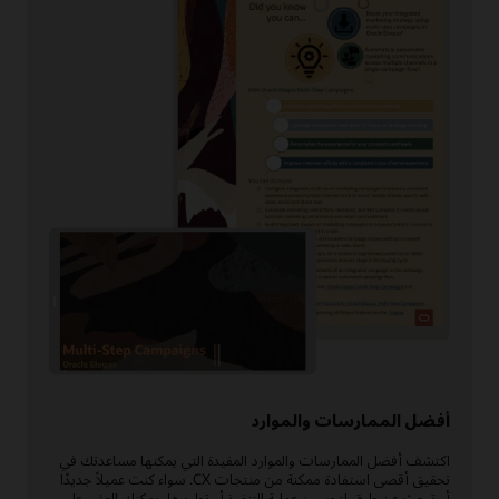
أفضل الممارسات والموارد
اكتشف أفضل الممارسات والموارد المفيدة التي يمكنها مساعدتك في
تحقيق أقصى استفادة ممكنة من منتجات CX. سواء كنت عميلاً جديدًا
أو تبحث عن طرق لتحسين عملية التنفيذ أو تطويرها، يمكنك العثور على