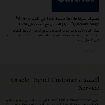
®‏
تصنيف شركة Oracle كشركة رائدة في تقرير Gartner‏
™
Magic ‏Quadrant‏
لمركز التفاعل مع العملاء في CRM‏
يمكن لقادة تكنولوجيا خدمة العملاء والدعم الرجوع إلى هذا التقرير
للمساعدة على تحديد حزمة تكنولوجيا الخدمة التي تناسب احتياجاتهم
على أفضل وجه.
تنزيل الآن
اكتشف Oracle Digital Customer
Service
تسهل Oracle Digital Customer Service على العملاء التفاعل مباشرة مع فرق
الخدمة وتحسين تجربة الخدمة الذاتية، مما يوفر للعملاء مشورة سياقية وتوصيات