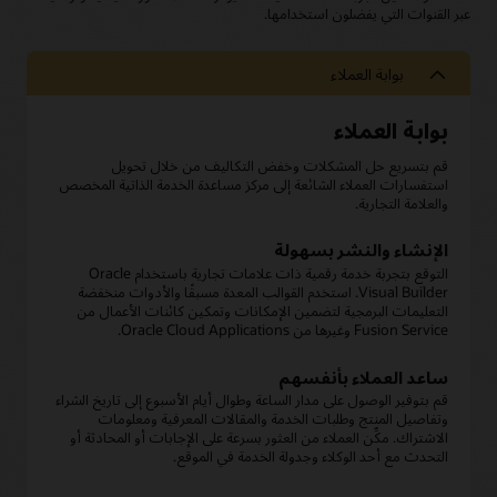
عبر القنوات التي يفضلون استخدامها.
بوابة العملاء
بوابة العملاء
قم بتسريع حل المشكلات وخفض التكاليف من خلال تحويل
استفسارات العملاء الشائعة إلى مركز مساعدة الخدمة الذاتية المخصص
والعلامة التجارية.
الإنشاء والنشر بسهولة
التوقع بتجربة خدمة رقمية ذات علامات تجارية باستخدام Oracle
Visual Builder. استخدم القوالب المعدة مسبقًا والأدوات منخفضة
التعليمات البرمجية لتضمين الإمكانات وتمكين كائنات الأعمال من
Fusion Service وغيرها من Oracle Cloud Applications.
ساعد العملاء بأنفسهم
قم بتوفير الوصول على مدار الساعة وطوال أيام الأسبوع إلى تاريخ الشراء
وتفاصيل المنتج وطلبات الخدمة والمقالات المعرفية ومعلومات
الاشتراك. مكِّن العملاء من العثور بسرعة على الإجابات أو المحادثة أو
التحدث مع أحد الوكلاء وجدولة الخدمة في الموقع.