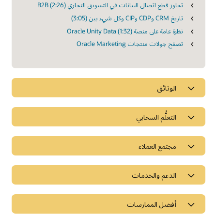
تجاوز قطع اتصال البيانات في التسويق التجاري B2B (2:26)
تاريخ CRM وCDP وCIP وكل شيء بين (3:05)
نظرة عامة على منصة Oracle Unity Data (1:32)
تصفح جولات منتجات Oracle Marketing
الوثائق
التعلُّم السحابي
مجتمع العملاء
الدعم والخدمات
أفضل الممارسات