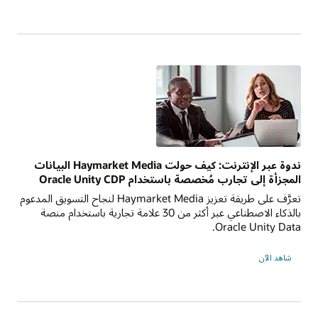
ندوة عبر الإنترنت: كيف حولت Haymarket Media البيانات
المجزأة إلى تجارب مُخصصة باستخدام Oracle Unity CDP
تعرَّف على طريقة تعزيز Haymarket Media لنجاح التسويق المدعوم
بالذكاء الاصطناعي عبر أكثر من 30 علامة تجارية باستخدام منصة
Oracle Unity Data.
شاهد الآن