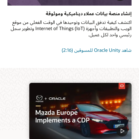
إنشاء منصة بيانات عملاء ديناميكية وموثوقة
اكتشف كيفية تدفق البيانات وتوحيدها في الوقت الفعلي من موقع
الويب والتطبيقات وأجهزة Internet of Things (IoT) وتطوير سجل
رئيسي واحد لكل عميل.
شاهد Oracle Unity للمسوقين (2:16)