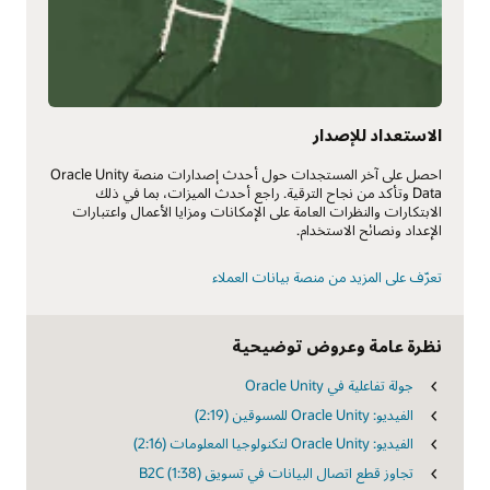
الاستعداد للإصدار
احصل على آخر المستجدات حول أحدث إصدارات منصة Oracle Unity
Data وتأكد من نجاح الترقية. راجع أحدث الميزات، بما في ذلك
الابتكارات والنظرات العامة على الإمكانات ومزايا الأعمال واعتبارات
الإعداد ونصائح الاستخدام.
تعرّف على المزيد من منصة بيانات العملاء
نظرة عامة وعروض توضيحية
جولة تفاعلية في Oracle Unity
الفيديو: Oracle Unity للمسوقين (2:19)
الفيديو: Oracle Unity لتكنولوجيا المعلومات (2:16)
تجاوز قطع اتصال البيانات في تسويق B2C (1:38)