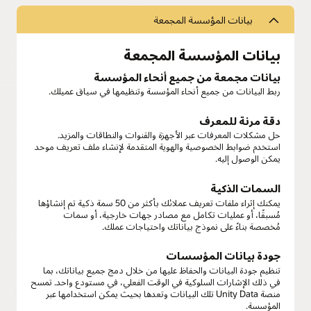
بيانات المؤسسة المجمعة
بيانات المؤسسة المجمعة
بيانات مجمعة من جميع أنحاء المؤسسة
ربط البيانات من جميع أنحاء المؤسسة وتنظيمها في سياق عميلك.
دقة مرنة للمعرف
حل مشكلات المعرفات عبر الأجهزة والقنوات والنطاقات والمزيد.
استخدم ضوابط الخصوصية والهوية المتقدمة لإنشاء ملف تعريف موحد
يمكن الوصول إليه.
السمات الذكية
يمكنك إثراء ملفات تعريف عملائك بأكثر من 50 سمة ذكية تم إنشاؤها
مُسبقًا، أو عمليات تكامل مع مصادر جهات خارجية، أو سمات
مُخصصة بناءً على نموذج بياناتك واحتياجات عملك.
جودة بيانات المؤسسات
تنظيم جودة البيانات والحفاظ عليها من خلال دمج جميع بياناتك، بما
في ذلك الإشارات السلوكية في الوقت الفعلي، في مستودع واحد. تمسح
منصة Unity Data تلك البيانات وتعدها بحيث يمكن استخدامها عبر
المؤسسة.