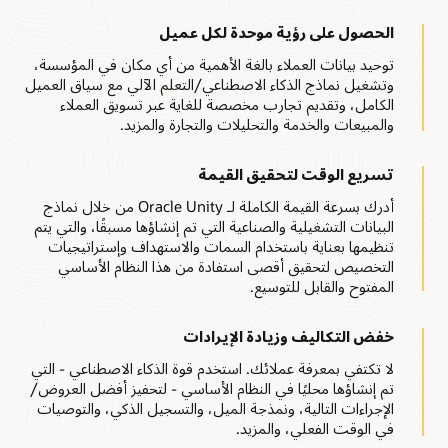
الحصول على رؤية موحدة لكل عميل
توحيد بيانات العملاء بالغة الأهمية من أي مكان في المؤسسة،
وتشغيل نماذج الذكاء الاصطناعي/التعلم الآلي مع سياق العميل
الكامل، وتقديم تجارب مخصصة للغاية عبر تسويق العملاء
والمبيعات والخدمة والتحليلات والتجارة والمزيد.
تسريع الوقت لتحقيق القيمة
أدرك بسرعة القيمة الكاملة لـ Oracle Unity من خلال نماذج
البيانات التشغيلية والصناعية التي تم إنشاؤها مسبقًا، والتي يتم
تنظيمها بعناية باستخدام السمات والاستهداف وإستراتيجيات
التخصيص لتحقيق أقصى استفادة من هذا النظام الأساسي
المفتوح والقابل للتوسيع.
خفض التكاليف وزيادة الإيرادات
لا تكتفي بمعرفة عملائك. استخدم قوة الذكاء الاصطناعي - التي
تم إنشاؤها محليًا في النظام الأساسي - لتحفيز أفضل العروض/
الإجراءات التالية، ونمذجة الميل، والتسجيل الذكي، والتوصيات
في الوقت الفعلي، والمزيد.