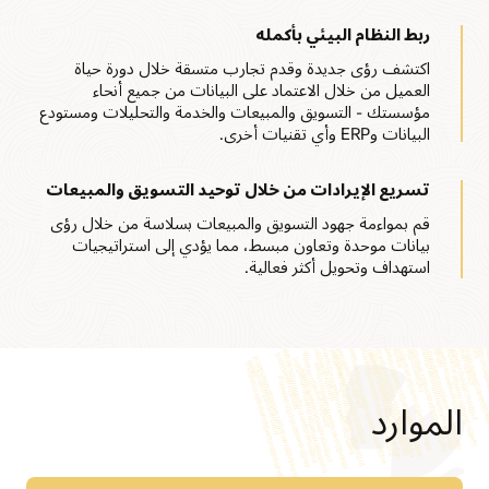
ربط النظام البيئي بأكمله
اكتشف رؤى جديدة وقدم تجارب متسقة خلال دورة حياة
العميل من خلال الاعتماد على البيانات من جميع أنحاء
مؤسستك - التسويق والمبيعات والخدمة والتحليلات ومستودع
البيانات وERP وأي تقنيات أخرى.
تسريع الإيرادات من خلال توحيد التسويق والمبيعات
قم بمواءمة جهود التسويق والمبيعات بسلاسة من خلال رؤى
بيانات موحدة وتعاون مبسط، مما يؤدي إلى استراتيجيات
استهداف وتحويل أكثر فعالية.
الموارد