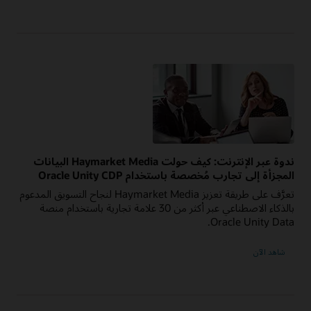
ندوة عبر الإنترنت: كيف حولت Haymarket Media البيانات
المجزأة إلى تجارب مُخصصة باستخدام Oracle Unity CDP
تعرَّف على طريقة تعزيز Haymarket Media لنجاح التسويق المدعوم
بالذكاء الاصطناعي عبر أكثر من 30 علامة تجارية باستخدام منصة
Oracle Unity Data.
شاهد الآن