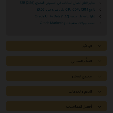
تجاوز قطع اتصال البيانات في التسويق التجاري B2B (2:26)
تاريخ CRM وCDP وCIP وكل شيء بين (3:05)
نظرة عامة على منصة Oracle Unity Data (1:32)
تصفح جولات منتجات Oracle Marketing
الوثائق
التعلُّم السحابي
مجتمع العملاء
الدعم والخدمات
أفضل الممارسات