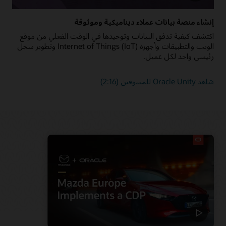
إنشاء منصة بيانات عملاء ديناميكية وموثوقة
اكتشف كيفية تدفق البيانات وتوحيدها في الوقت الفعلي من موقع
الويب والتطبيقات وأجهزة Internet of Things (IoT) وتطوير سجل
رئيسي واحد لكل عميل.
شاهد Oracle Unity للمسوقين (2:16)