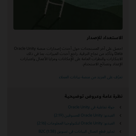
الاستعداد للإصدار
احصل على آخر المستجدات حول أحدث إصدارات منصة Oracle Unity
Data وتأكد من نجاح الترقية. راجع أحدث الميزات، بما في ذلك
الابتكارات والنظرات العامة على الإمكانات ومزايا الأعمال واعتبارات
الإعداد ونصائح الاستخدام.
تعرّف على المزيد من منصة بيانات العملاء
نظرة عامة وعروض توضيحية
جولة تفاعلية في Oracle Unity
الفيديو: Oracle Unity للمسوقين (2:19)
الفيديو: Oracle Unity لتكنولوجيا المعلومات (2:16)
تجاوز قطع اتصال البيانات في تسويق B2C (1:38)