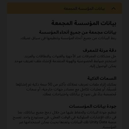
بيانات المؤسسة المجمعة
بيانات المؤسسة المجمعة
بيانات مجمعة من جميع أنحاء المؤسسة
ربط البيانات من جميع أنحاء المؤسسة وتنظيمها في سياق عميلك.
دقة مرنة للمعرف
حل مشكلات المعرفات عبر الأجهزة والقنوات والنطاقات والمزيد.
استخدم ضوابط الخصوصية والهوية المتقدمة لإنشاء ملف تعريف موحد
يمكن الوصول إليه.
السمات الذكية
يمكنك إثراء ملفات تعريف عملائك بأكثر من 50 سمة ذكية تم إنشاؤها
مُسبقًا، أو عمليات تكامل مع مصادر جهات خارجية، أو سمات
مُخصصة بناءً على نموذج بياناتك واحتياجات عملك.
جودة بيانات المؤسسات
تنظيم جودة البيانات والحفاظ عليها من خلال دمج جميع بياناتك، بما
في ذلك الإشارات السلوكية في الوقت الفعلي، في مستودع واحد. تمسح
منصة Unity Data تلك البيانات وتعدها بحيث يمكن استخدامها عبر
المؤسسة.