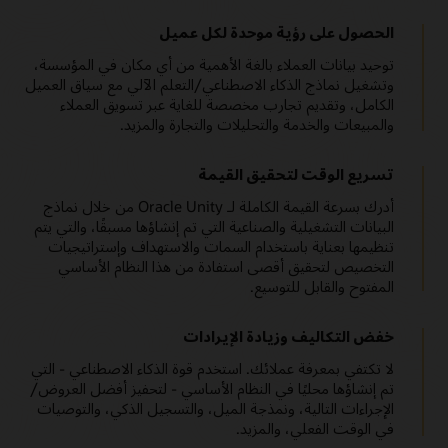
الحصول على رؤية موحدة لكل عميل
توحيد بيانات العملاء بالغة الأهمية من أي مكان في المؤسسة،
وتشغيل نماذج الذكاء الاصطناعي/التعلم الآلي مع سياق العميل
الكامل، وتقديم تجارب مخصصة للغاية عبر تسويق العملاء
والمبيعات والخدمة والتحليلات والتجارة والمزيد.
تسريع الوقت لتحقيق القيمة
أدرك بسرعة القيمة الكاملة لـ Oracle Unity من خلال نماذج
البيانات التشغيلية والصناعية التي تم إنشاؤها مسبقًا، والتي يتم
تنظيمها بعناية باستخدام السمات والاستهداف وإستراتيجيات
التخصيص لتحقيق أقصى استفادة من هذا النظام الأساسي
المفتوح والقابل للتوسيع.
خفض التكاليف وزيادة الإيرادات
لا تكتفي بمعرفة عملائك. استخدم قوة الذكاء الاصطناعي - التي
تم إنشاؤها محليًا في النظام الأساسي - لتحفيز أفضل العروض/
الإجراءات التالية، ونمذجة الميل، والتسجيل الذكي، والتوصيات
في الوقت الفعلي، والمزيد.