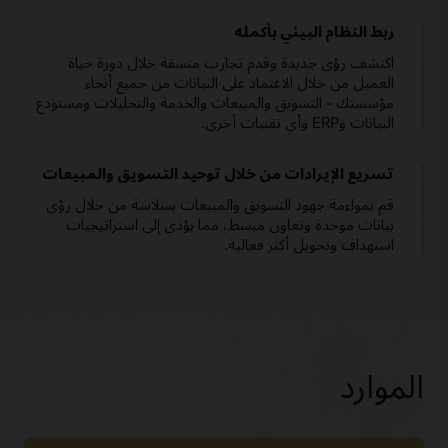
ربط النظام البيئي بأكمله
اكتشف رؤى جديدة وقدم تجارب متسقة خلال دورة حياة
العميل من خلال الاعتماد على البيانات من جميع أنحاء
مؤسستك - التسويق والمبيعات والخدمة والتحليلات ومستودع
البيانات وERP وأي تقنيات أخرى.
تسريع الإيرادات من خلال توحيد التسويق والمبيعات
قم بمواءمة جهود التسويق والمبيعات بسلاسة من خلال رؤى
بيانات موحدة وتعاون مبسط، مما يؤدي إلى استراتيجيات
استهداف وتحويل أكثر فعالية.
الموارد