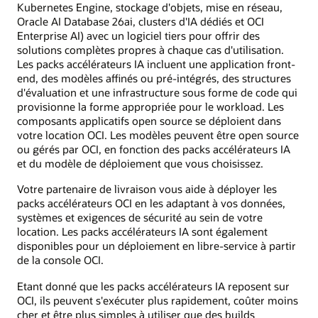
Kubernetes Engine, stockage d'objets, mise en réseau,
Oracle AI Database 26ai, clusters d'IA dédiés et OCI
Enterprise AI) avec un logiciel tiers pour offrir des
solutions complètes propres à chaque cas d'utilisation.
Les packs accélérateurs IA incluent une application front-
end, des modèles affinés ou pré-intégrés, des structures
d'évaluation et une infrastructure sous forme de code qui
provisionne la forme appropriée pour le workload. Les
composants applicatifs open source se déploient dans
votre location OCI. Les modèles peuvent être open source
ou gérés par OCI, en fonction des packs accélérateurs IA
et du modèle de déploiement que vous choisissez.
Votre partenaire de livraison vous aide à déployer les
packs accélérateurs OCI en les adaptant à vos données,
systèmes et exigences de sécurité au sein de votre
location. Les packs accélérateurs IA sont également
disponibles pour un déploiement en libre-service à partir
de la console OCI.
Etant donné que les packs accélérateurs IA reposent sur
OCI, ils peuvent s'exécuter plus rapidement, coûter moins
cher et être plus simples à utiliser que des builds